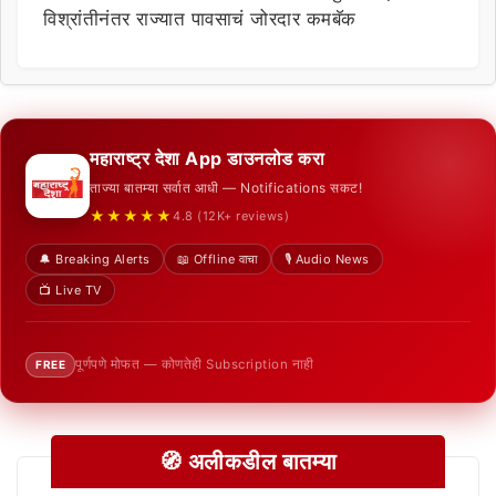
विश्रांतीनंतर राज्यात पावसाचं जोरदार कमबॅक
महाराष्ट्र देशा App डाउनलोड करा
ताज्या बातम्या सर्वात आधी — Notifications सकट!
★★★★★
4.8 (12K+ reviews)
🔔 Breaking Alerts
📖 Offline वाचा
🎙️ Audio News
📺 Live TV
पूर्णपणे मोफत — कोणतेही Subscription नाही
FREE
🧭 अलीकडील बातम्या