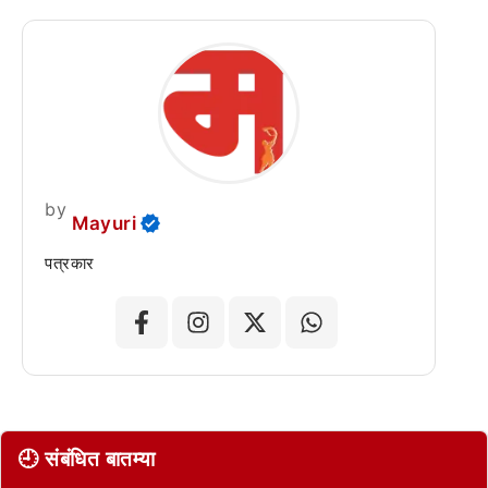
by
Mayuri
पत्रकार
🕘 संबंधित बातम्या