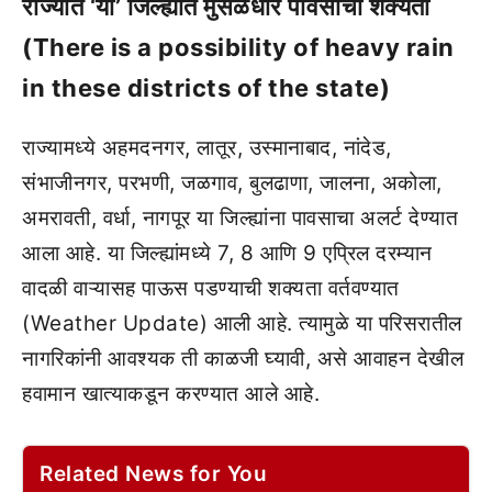
राज्यात ‘या’ जिल्ह्यांत मुसळधार पावसाची शक्यता
(There is a possibility of heavy rain
in these districts of the state)
राज्यामध्ये अहमदनगर, लातूर, उस्मानाबाद, नांदेड,
संभाजीनगर, परभणी, जळगाव, बुलढाणा, जालना, अकोला,
अमरावती, वर्धा, नागपूर या जिल्ह्यांना पावसाचा अलर्ट देण्यात
आला आहे. या जिल्ह्यांमध्ये 7, 8 आणि 9 एप्रिल दरम्यान
वादळी वाऱ्यासह पाऊस पडण्याची शक्यता वर्तवण्यात
(Weather Update) आली आहे. त्यामुळे या परिसरातील
नागरिकांनी आवश्यक ती काळजी घ्यावी, असे आवाहन देखील
हवामान खात्याकडून करण्यात आले आहे.
Related News for You