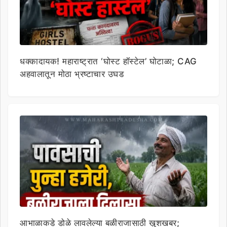
धक्कादायक! महाराष्ट्रात ‘घोस्ट हॉस्टेल’ घोटाळा; CAG
अहवालातून मोठा भ्रष्टाचार उघड
आभाळाकडे डोळे लावलेल्या बळीराजासाठी खुशखबर;