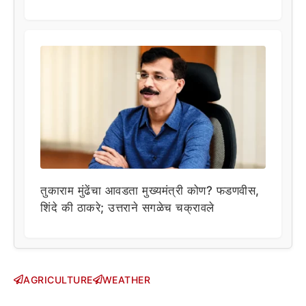
तुकाराम मुंढेंचा आवडता मुख्यमंत्री कोण? फडणवीस,
शिंदे की ठाकरे; उत्तराने सगळेच चक्रावले
AGRICULTURE
WEATHER