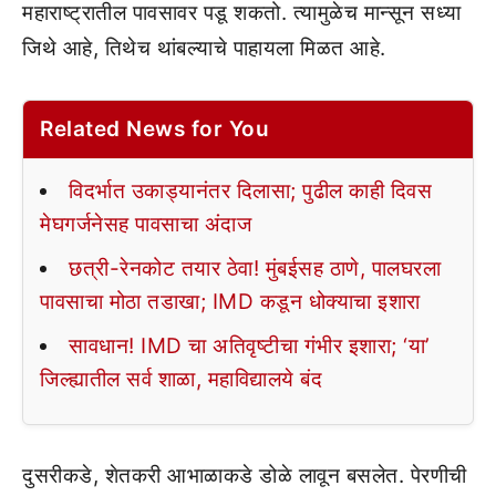
महाराष्ट्रातील पावसावर पडू शकतो. त्यामुळेच मान्सून सध्या
जिथे आहे, तिथेच थांबल्याचे पाहायला मिळत आहे.
Related News for You
विदर्भात उकाड्यानंतर दिलासा; पुढील काही दिवस
मेघगर्जनेसह पावसाचा अंदाज
छत्री-रेनकोट तयार ठेवा! मुंबईसह ठाणे, पालघरला
पावसाचा मोठा तडाखा; IMD कडून धोक्याचा इशारा
सावधान! IMD चा अतिवृष्टीचा गंभीर इशारा; ‘या’
जिल्ह्यातील सर्व शाळा, महाविद्यालये बंद
दुसरीकडे, शेतकरी आभाळाकडे डोळे लावून बसलेत. पेरणीची