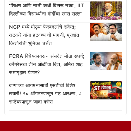
‘शिक्षण आणि नाती कधी विसरू नका’; IIT
दिल्लीच्या विद्यार्थ्यांना मोदींचा खास सल्ला
NCP मध्ये मोठ्या फेरबदलांचे संकेत;
तटकरे यांना हटवण्याची मागणी, प्रशांत
किशोरांची भूमिका चर्चेत
FCRA विधेयकावरून संसदेत मोठा संघर्ष;
काँग्रेसचा तीन ओळींचा व्हिप, अमित शाह
सभागृहात येणार?
बाप्पाच्या आगमनासाठी एसटीची विशेष
तयारी! १० ऑगस्टपासून गट आरक्षण, ७
सप्टेंबरपासून जादा बसेस