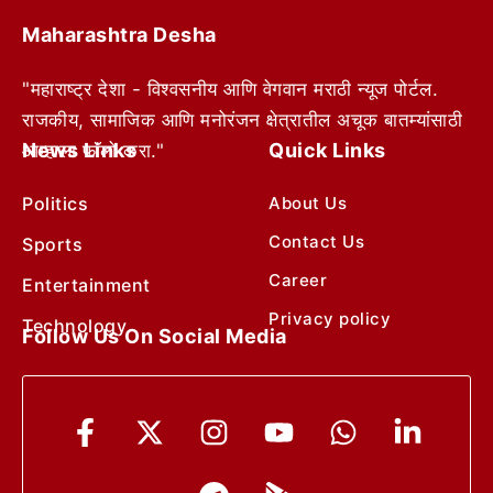
Maharashtra Desha
"महाराष्ट्र देशा - विश्वसनीय आणि वेगवान मराठी न्यूज पोर्टल.
राजकीय, सामाजिक आणि मनोरंजन क्षेत्रातील अचूक बातम्यांसाठी
News Links
Quick Links
आम्हाला फॉलो करा."
Politics
About Us
Contact Us
Sports
Career
Entertainment
Privacy policy
Technology
Follow Us On Social Media