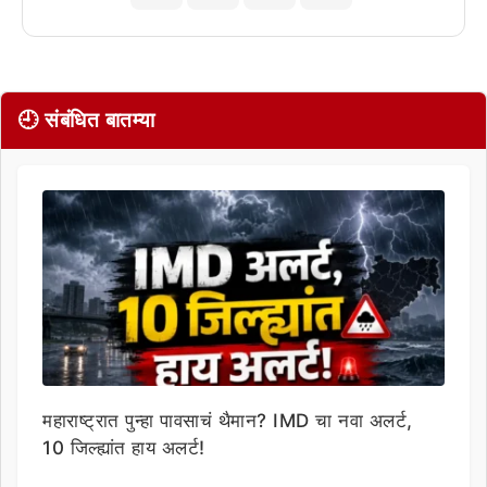
🕘 संबंधित बातम्या
महाराष्ट्रात पुन्हा पावसाचं थैमान? IMD चा नवा अलर्ट,
10 जिल्ह्यांत हाय अलर्ट!