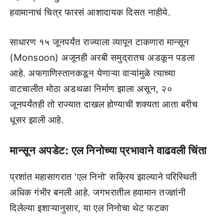
हवामानाचं चित्र फारसं आशादायक दिसत नाहीये.
साधारण १५ जूनपर्यंत राज्याला व्यापून टाकणारा मान्सून
(Monsoon) अजूनही अरबी समुद्रातच अडकून पडला
आहे. अफगाणिस्तानकडून येणाऱ्या वाऱ्यांमुळे त्याच्या
वाटचालीत मोठा अडथळा निर्माण झाला असून, २०
जूनपर्यंतही तो राज्यात दाखल होण्याची शक्यता आता बरीच
धूसर झाली आहे.
मान्सून अपडेट: एल निनोच्या प्रभावाने वाढवली चिंता
प्रशांत महासागरात ‘एल निनो’ सक्रिय झाल्याने परिस्थिती
अधिक गंभीर बनली आहे. जगभरातील हवामान तज्ज्ञांनी
दिलेल्या इशाऱ्यानुसार, या एल निनोचा थेट फटका