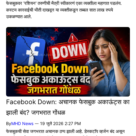
फेसबुकवर 'रशियन' तरुणीची मैत्री स्वीकारणं एका व्यक्तीला महागात पडलंय.
कस्टम कारवाईची भीती दाखवून या व्यक्तीकडून तब्बल सात लाख रुपये
उकळण्यात आले.
Facebook Down: अचानक फेसबुक अकाऊंट्स का
झाली बंद? जगभरात गोंधळ
By
MHD News
19 जुलै 2026 2:27 PM
—
फेसबुकची सेवा जगभरात अचानक ठप्प झाली आहे. डेस्कटॉप व्हर्जन बंद असून