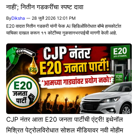
नाही’; नितीन गडकरींचा स्पष्ट दावा
By
Diksha
28 जुलै 2026 12:01 PM
—
E20 वादात नितीन गडकरी यांनी फेक AI व्हिडिओंविरोधात बॉम्बे हायकोर्टात
याचिका दाखल करून ११ कोटींच्या नुकसानभरपाईची मागणी केली आहे.
CJP नंतर आता E20 जनता पार्टीची एंट्री! इथेनॉल
मिश्रित पेट्रोलविरोधात सोशल मीडियावर नवी मोहीम