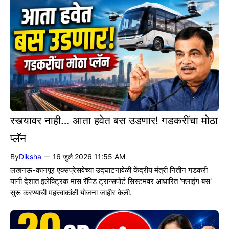
रस्त्यावर नाही… आता हवेत बस उडणार! गडकरींचा मोठा
प्लॅन
By
Diksha
16 जुलै 2026 11:55 AM
—
लखनऊ-कानपूर एक्सप्रेसवेच्या उद्घाटनावेळी केंद्रीय मंत्री नितीन गडकरी
यांनी देशात इलेक्ट्रिक मास रॅपिड ट्रान्सपोर्ट सिस्टमवर आधारित 'फ्लाइंग बस'
सुरू करण्याची महत्त्वाकांक्षी योजना जाहीर केली.