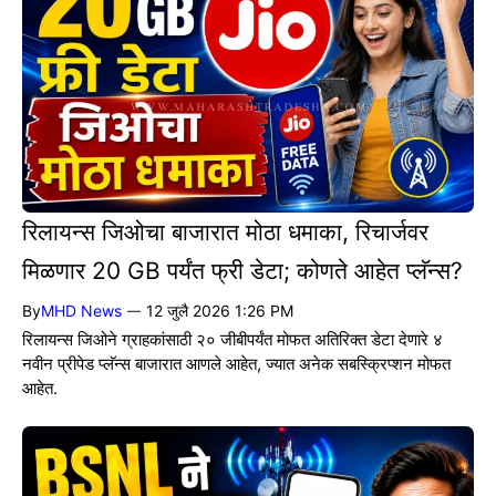
रिलायन्स जिओचा बाजारात मोठा धमाका, रिचार्जवर
मिळणार 20 GB पर्यंत फ्री डेटा; कोणते आहेत प्लॅन्स?
By
MHD News
12 जुलै 2026 1:26 PM
—
रिलायन्स जिओने ग्राहकांसाठी २० जीबीपर्यंत मोफत अतिरिक्त डेटा देणारे ४
नवीन प्रीपेड प्लॅन्स बाजारात आणले आहेत, ज्यात अनेक सबस्क्रिप्शन मोफत
आहेत.