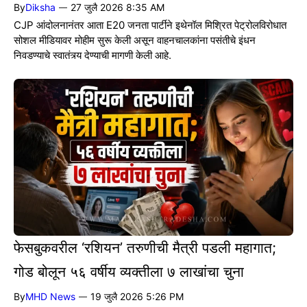
By
Diksha
27 जुलै 2026 8:35 AM
—
CJP आंदोलनानंतर आता E20 जनता पार्टीने इथेनॉल मिश्रित पेट्रोलविरोधात
सोशल मीडियावर मोहीम सुरू केली असून वाहनचालकांना पसंतीचे इंधन
निवडण्याचे स्वातंत्र्य देण्याची मागणी केली आहे.
फेसबुकवरील ‘रशियन’ तरुणीची मैत्री पडली महागात;
गोड बोलून ५६ वर्षीय व्यक्तीला ७ लाखांचा चुना
By
MHD News
19 जुलै 2026 5:26 PM
—