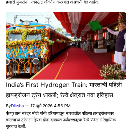
हजारो युजर्सना अकाऊंट ॲक्सेस करण्यात अडचणी येत आहेत.
India’s First Hydrogen Train: भारताची पहिली
हायड्रोजन ट्रेन धावली; रेल्वे क्षेत्रात नवा इतिहास
By
Diksha
17 जुलै 2026 4:55 PM
—
पंतप्रधान नरेंद्र मोदी यांनी हरियाणातून भारतातील पहिल्या हायड्रोजनवर
चालणाऱ्या ट्रेनला हिरवा झेंडा दाखवत पर्यावरणपूरक रेल्वे सेवेला ऐतिहासिक
सुरुवात केली.