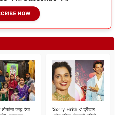
SCRIBE NOW
य लोकांना काढू देता
‘Sorry Hrithik’ ट्रेंडवर