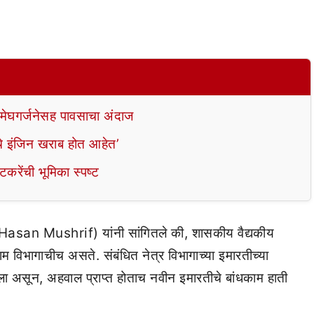
 मेघगर्जनेसह पावसाचा अंदाज
चे इंजिन खराब होत आहेत’
तटकरेंची भूमिका स्पष्ट
ीफ (Hasan Mushrif) यांनी सांगितले की, शासकीय वैद्यकीय
ाम विभागाचीच असते. संबंधित नेत्र विभागाच्या इमारतीच्या
 असून, अहवाल प्राप्त होताच नवीन इमारतीचे बांधकाम हाती