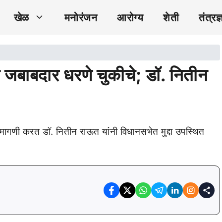
खेळ
मनोरंजन
आरोग्य
शेती
तंत्रज्
ाठी जबाबदार धरणे चुकीचे; डॉ. नितीन
शी मागणी करत डॉ. नितीन राऊत यांनी विधानसभेत मुद्दा उपस्थित