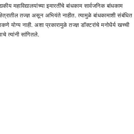
्यकीय महाविद्यालयांच्या इमारतींचे बांधकाम सार्वजनिक बांधकाम
षेत्रातील तज्ज्ञ असून अभियंते नाहीत. त्यामुळे बांधकामाशी संबंधित
कणे योग्य नाही. अशा प्रकारामुळे तज्ज्ञ डॉक्टरांचे मनोधैर्य खच्ची
चे त्यांनी सांगितले.