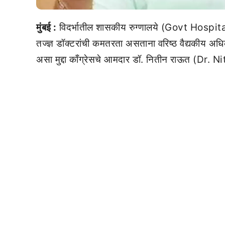
मुंबई :
विदर्भातील शासकीय रुग्णालये (Govt Hospita
तज्ज्ञ डॉक्टरांची कमतरता असताना वरिष्ठ वैद्यकीय अधि
असा मुद्दा काँग्रेसचे आमदार डॉ. नितीन राऊत (Dr. N