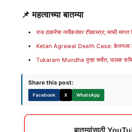
📌
महत्वाच्या बातम्या
राज ठाकरेंचा नार्वेकरांवर टीकास्त्र; माफी मागत
Ketan Agrawal Death Case: केतनला लोहगडा
Tukaram Mundhe पुन्हा चर्चेत; पालक सचिव
Share this post:
Facebook
X
WhatsApp
बातम्यांसाठी YouT