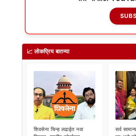
SUB
📈 लोकप्रिय बातम्या
शिवसेना चिन्ह लढाईत नवा
सर्व सामान्