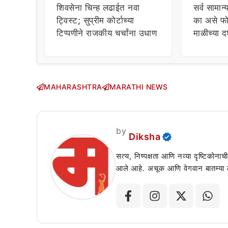
शिवसेना चिन्ह लढाईत नवा
सर्व सामान्
ट्विस्ट; सुप्रीम कोर्टाच्या
का असे फो
टिप्पणीने राजकीय चर्चांना उधाण
माळीच्या द
चाहत्यांच
सवाल!
MAHARASHTRA
MARATHI NEWS
by
Diksha
सत्य, निष्पक्षता आणि नव्या दृष्टिकोना
आले आहे. अचूक आणि वेगवान बातम्या लोक