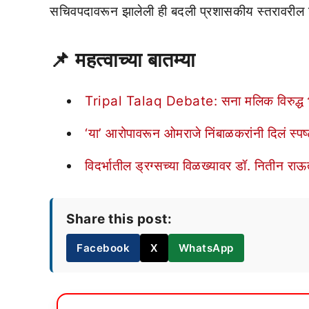
सचिवपदावरून झालेली ही बदली प्रशासकीय स्तरावरील 
📌
महत्वाच्या बातम्या
Tripal Talaq Debate: सना मलिक विरुद्ध भ
‘या’ आरोपावरून ओमराजे निंबाळकरांनी दिलं स्प
विदर्भातील ड्रग्सच्या विळख्यावर डॉ. नितीन राऊत 
Share this post:
Facebook
X
WhatsApp