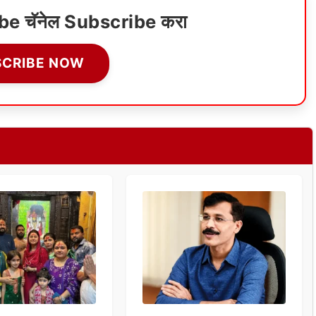
ube चॅनेल Subscribe करा
SCRIBE NOW