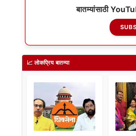
बातम्यांसाठी YouT
SUB
📈 लोकप्रिय बातम्या