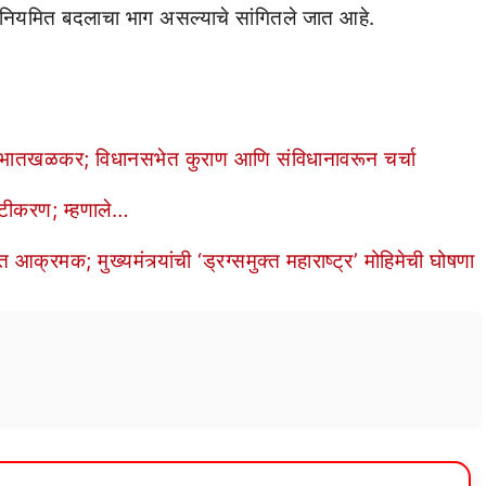
नियमित बदलाचा भाग असल्याचे सांगितले जात आहे.
ातखळकर; विधानसभेत कुराण आणि संविधानावरून चर्चा
ष्टीकरण; म्हणाले…
आक्रमक; मुख्यमंत्र्यांची ‘ड्रग्समुक्त महाराष्ट्र’ मोहिमेची घोषणा