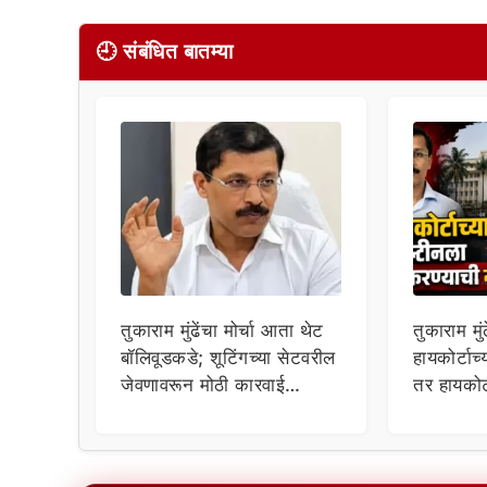
🕘 संबंधित बातम्या
तुकाराम मुंढेंचा मोर्चा आता थेट
तुकाराम मु
बॉलिवूडकडे; शूटिंगच्या सेटवरील
हायकोर्टाच
जेवणावरून मोठी कारवाई
तर हायकोर्टाने दिले मंत्रालयाची
होणार?
झाडाझडती 