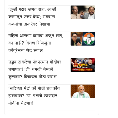
‘तुम्ही गद्दार म्हणत राहा, आम्ही
कामातून उत्तर देऊ’; रामदास
कदमांचा ठाकरेंवर निशाणा
महिला आरक्षण कायदा अजून लागू
का नाही? किरण रिजिजूंना
काँग्रेसचा थेट सवाल
उद्धव ठाकरेंचा पंतप्रधान मोदींवर
घणाघात! ‘ती’ धमकी नेमकी
कुणाला? विचारला मोठा सवाल
‘सदिच्छा भेट’ की मोठी राजकीय
हालचाल? ‘या’ गटाचे खासदार
मोदींना भेटणार!