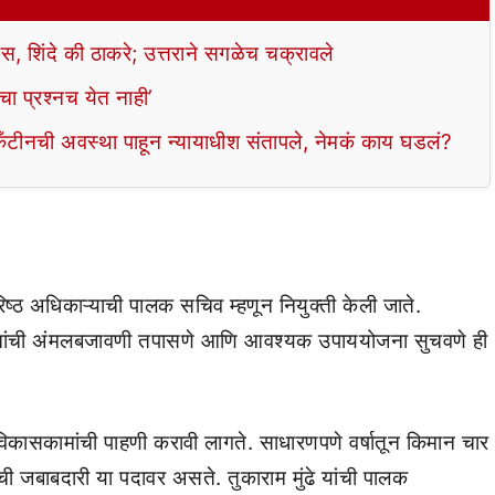
स, शिंदे की ठाकरे; उत्तराने सगळेच चक्रावले
ाचा प्रश्नच येत नाही’
 कँटीनची अवस्था पाहून न्यायाधीश संतापले, नेमकं काय घडलं?
रिष्ठ अधिकाऱ्याची पालक सचिव म्हणून नियुक्ती केली जाते.
योजनांची अंमलबजावणी तपासणे आणि आवश्यक उपाययोजना सुचवणे ही
विकासकामांची पाहणी करावी लागते. साधारणपणे वर्षातून किमान चार
याची जबाबदारी या पदावर असते. तुकाराम मुंढे यांची पालक