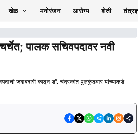
खेळ
मनोरंजन
आरोग्य
शेती
तंत्रज्
्चेत; पालक सचिवपदावर नवी
वपदाची जबाबदारी काढून डॉ. चंद्रकांत पुलकुंडवार यांच्याकडे