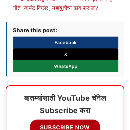
गीते ‘जायंट किलर’, महायुतीचा डाव फसला?
Share this post:
Facebook
X
WhatsApp
बातम्यांसाठी YouTube चॅनेल
Subscribe करा
SUBSCRIBE NOW