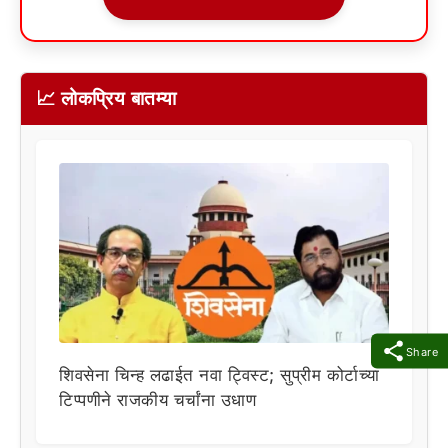
📈 लोकप्रिय बातम्या
Share
शिवसेना चिन्ह लढाईत नवा ट्विस्ट; सुप्रीम कोर्टाच्या
टिप्पणीने राजकीय चर्चांना उधाण