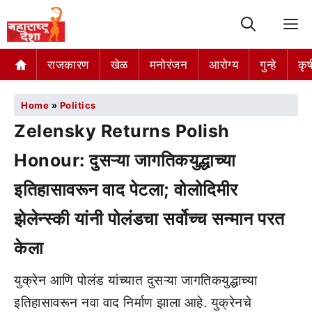
M
राजकारण
खेळ
मनोरंजन
आरोग्य
गुन्हे
कृष
Home
»
Politics
Zelensky Returns Polish
Honour: दुसऱ्या जागतिकयुद्धाच्या
इतिहासावरून वाद पेटला; वोलोदिमीर
झेलेन्स्की यांनी पोलंडचा सर्वोच्च सन्मान परत
केला
युक्रेन आणि पोलंड यांच्यात दुसऱ्या जागतिकयुद्धाच्या
इतिहासावरून नवा वाद निर्माण झाला आहे. युक्रेनचे