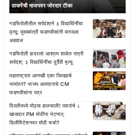
ठाकरेंची भाजपवर जोरदार टीका
गडचिरोलीतील सर्पदंशाने ३ विद्यार्थिनींचा
मृत्यू; मुख्यमंत्री फडणवीसांनी मागवला
अहवाल
गडचिरोली हादरलं! आश्रम शाळेत रात्री
सर्पदंश; ३ विद्यार्थिनींचा दुर्दैवी मृत्यू
महाराष्ट्रात आणखी एका जिल्ह्याचे
नामांतर? भाजप आमदाराचे CM
फडणवीसांना पत्र
दिल्लीमध्ये मोठ्या हालचाली! पवारांचे ८
खासदार PM मोदींना भेटणार;
डिलीमिटेशनवर मोठी चर्चा?