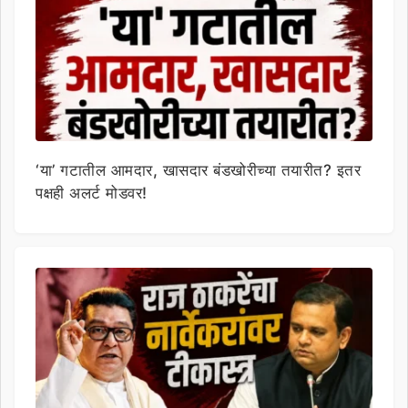
‘या’ गटातील आमदार, खासदार बंडखोरीच्या तयारीत? इतर
पक्षही अलर्ट मोडवर!