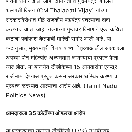
बातमी समोर आली आहे. अभिनेता ते मुख्यमंत्री बनलेले
थलापती विजय (CM Thalapati Vijay) यांच्या
सरकारविरोधात मोठे राजकीय षडयंत्र रचल्याचा दावा
करण्यात आला आहे. राज्याच्या गुप्तचर विभागाने एका कथित
कटाचा पर्दाफाश केल्याची माहिती समोर आली आहे. या
कटानुसार, मुख्यमंत्री विजय यांच्या नेतृत्वाखालील सरकारला
अवघ्या दोन महिन्यांत अल्पमतात आणण्याचा प्रयत्न केला
जात होता. या योजनेत टीव्हीकेच्या 15 आमदारांना एकत्र
राजीनामा देण्यास प्रवृत्त करून सरकार अस्थिर करण्याचा
प्रयत्न करण्यात आल्याचा आरोप आहे. (Tamil Nadu
Politics News)
आमदाराला 35 कोटींच्या ऑफरचा आरोप
या प्रकरणाचा खुलासा टीव्हीकेचे (TVK) उथयंगराई