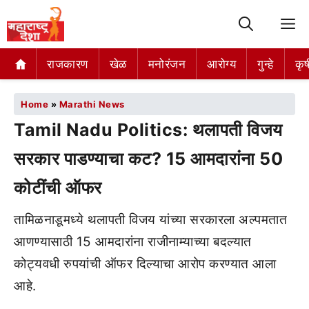
M
राजकारण
खेळ
मनोरंजन
आरोग्य
गुन्हे
कृष
Home
»
Marathi News
Tamil Nadu Politics: थलापती विजय
सरकार पाडण्याचा कट? 15 आमदारांना 50
कोटींची ऑफर
तामिळनाडूमध्ये थलापती विजय यांच्या सरकारला अल्पमतात
आणण्यासाठी 15 आमदारांना राजीनाम्याच्या बदल्यात
कोट्यवधी रुपयांची ऑफर दिल्याचा आरोप करण्यात आला
आहे.