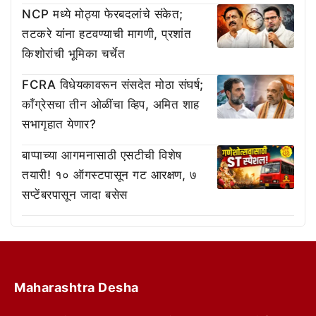
NCP मध्ये मोठ्या फेरबदलांचे संकेत;
तटकरे यांना हटवण्याची मागणी, प्रशांत
किशोरांची भूमिका चर्चेत
FCRA विधेयकावरून संसदेत मोठा संघर्ष;
काँग्रेसचा तीन ओळींचा व्हिप, अमित शाह
सभागृहात येणार?
बाप्पाच्या आगमनासाठी एसटीची विशेष
तयारी! १० ऑगस्टपासून गट आरक्षण, ७
सप्टेंबरपासून जादा बसेस
Maharashtra Desha