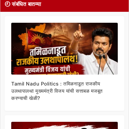
🕘 संबंधित बातम्या
Tamil Nadu Politics : तमिळनाडूत राजकीय
उलथापालथ! मुख्यमंत्री विजय यांची सत्ताबळ मजबूत
करण्याची खेळी?