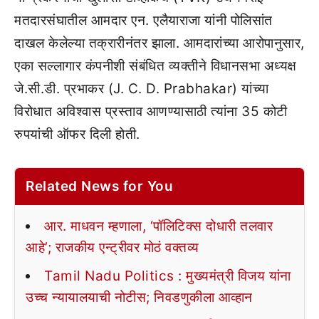
मतदारसंघातील आमदार एन. एलैयाराजा यांनी पोलिसांत
दाखल केलेल्या तक्रारीनंतर झाला. आमदारांच्या आरोपानुसार,
एका सल्लागार कंपनीशी संबंधित व्यक्तीने विधानसभा अध्यक्ष
जे.सी.डी. प्रभाकर (J. C. D. Prabhakar) यांच्या
विरोधात अविश्वास प्रस्ताव आणण्यासाठी त्यांना 35 कोटी
रुपयांची ऑफर दिली होती.
Related News for You
आर. माधवन म्हणाला, ‘पॉलिटिक्स दोधारी तलवार
आहे’; राजकीय एन्ट्रीवर मोठं वक्तव्य
Tamil Nadu Politics : मुख्यमंत्री विजय यांना
उच्च न्यायालयाची नोटीस; निवडणुकीला आव्हान