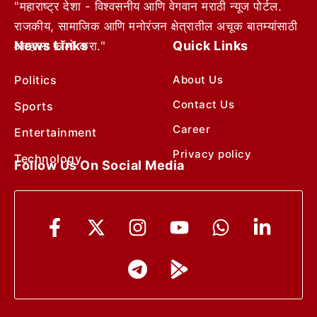
"महाराष्ट्र देशा - विश्वसनीय आणि वेगवान मराठी न्यूज पोर्टल.
राजकीय, सामाजिक आणि मनोरंजन क्षेत्रातील अचूक बातम्यांसाठी
News Links
Quick Links
आम्हाला फॉलो करा."
Politics
About Us
Contact Us
Sports
Career
Entertainment
Privacy policy
Technology
Follow Us On Social Media