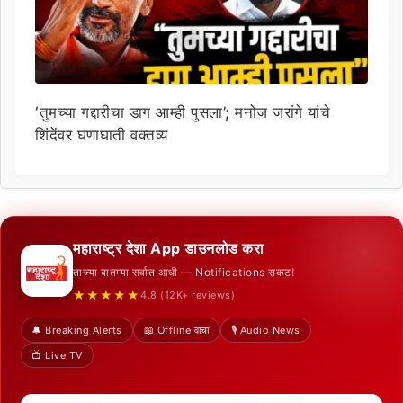
‘तुमच्या गद्दारीचा डाग आम्ही पुसला’; मनोज जरांगे यांचे
शिंदेंवर घणाघाती वक्तव्य
महाराष्ट्र देशा App डाउनलोड करा
ताज्या बातम्या सर्वात आधी — Notifications सकट!
★★★★★
4.8 (12K+ reviews)
🔔 Breaking Alerts
📖 Offline वाचा
🎙️ Audio News
📺 Live TV