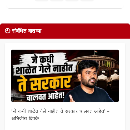
🕘 संबंधित बातम्या
‘जे कधी शाळेत गेले नाहीत ते सरकार चालवत आहेत’ –
अभिजीत दिपके