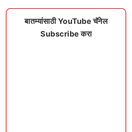
बातम्यांसाठी YouTube चॅनेल
Subscribe करा