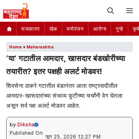
M
राजकारण
खेळ
मनोरंजन
आरोग्य
गुन्हे
कृष
Home
»
Maharashtra
‘या’ गटातील आमदार, खासदार बंडखोरीच्या
तयारीत? इतर पक्षही अलर्ट मोडवर!
शिवसेना ठाकरे गटातील बंडानंतर आता राष्ट्रवादीतील
आमदार-खासदारांच्या संभाव्य फुटीच्या चर्चांनी वेग घेतला
असून सर्व पक्ष अलर्ट मोडवर आहेत.
by
Diksha
Published On:
जून 25, 2026 12:27 PM