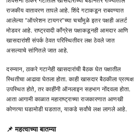
शिवसेना ठाकरे गटातील खासदारांच्या बंडानंतर राज्यातील
राजकीय वातावरण तापले आहे. शिंदे गटाकडून राबवण्यात
आलेल्या “ऑपरेशन टायगर”च्या चर्चांमुळे इतर पक्षही अलर्ट
मोडवर आहे. राष्ट्रवादी काँग्रेस पक्षाकडूनही आमदार आणि
खासदारांशी संपर्क ठेवत परिस्थितीवर लक्ष ठेवले जात
असल्याचे सांगितले जात आहे.
दरम्यान, ठाकरे गटानेही खासदारांची बैठक घेत पक्षातील
स्थितीचा आढावा घेतला होता. काही खासदार बैठकीला प्रत्यक्ष
उपस्थित होते, तर काहींनी ऑनलाइन सहभाग नोंदवला होता.
आता आगामी काळात महाराष्ट्राच्या राजकारणात आणखी
कोणत्या घडामोडी घडतात, याकडे सर्वांचे लक्ष लागले आहे.
📌
महत्वाच्या बातम्या