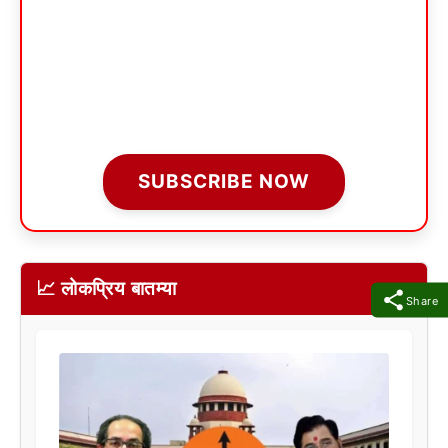
SUBSCRIBE NOW
📈 लोकप्रिय बातम्या
Share