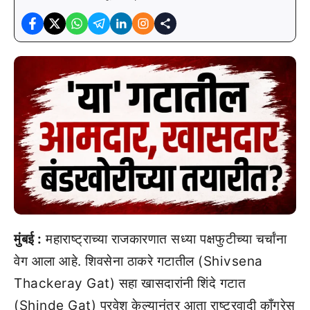
मुंबई :
महाराष्ट्राच्या राजकारणात सध्या पक्षफुटीच्या चर्चांना
वेग आला आहे. शिवसेना ठाकरे गटातील (Shivsena
Thackeray Gat) सहा खासदारांनी शिंदे गटात
(Shinde Gat) प्रवेश केल्यानंतर आता राष्ट्रवादी काँग्रेस