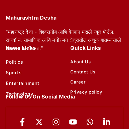
Maharashtra Desha
"महाराष्ट्र देशा - विश्वसनीय आणि वेगवान मराठी न्यूज पोर्टल.
राजकीय, सामाजिक आणि मनोरंजन क्षेत्रातील अचूक बातम्यांसाठी
News Links
Quick Links
आम्हाला फॉलो करा."
Politics
About Us
Contact Us
Sports
Career
Entertainment
Privacy policy
Technology
Follow Us On Social Media