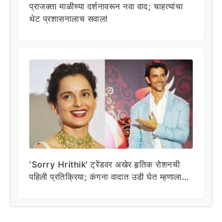
प्राजक्ता माळीच्या दर्शनावरून नवा वाद; चाहत्यांचा
थेट प्रशासनालाच सवाल!
‘Sorry Hrithik’ ट्रेंडवर अखेर हृतिक रोशनची
पहिली प्रतिक्रिया; कंगना वादात उडी घेत म्हणाला…