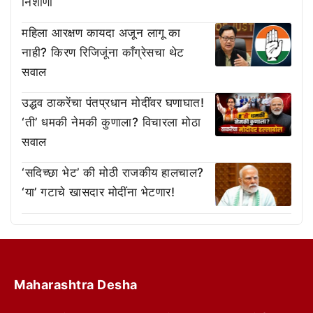
निशाणा
महिला आरक्षण कायदा अजून लागू का
नाही? किरण रिजिजूंना काँग्रेसचा थेट
सवाल
उद्धव ठाकरेंचा पंतप्रधान मोदींवर घणाघात!
‘ती’ धमकी नेमकी कुणाला? विचारला मोठा
सवाल
‘सदिच्छा भेट’ की मोठी राजकीय हालचाल?
‘या’ गटाचे खासदार मोदींना भेटणार!
Maharashtra Desha