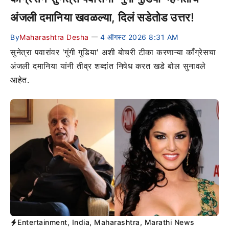
अंजली दमानिया खवळल्या, दिलं सडेतोड उत्तर!
By
Maharashtra Desha
4 ऑगस्ट 2026 8:31 AM
—
सुनेत्रा पवारांवर 'गुंगी गुडिया' अशी बोचरी टीका करणाऱ्या काँग्रेसचा
अंजली दमानिया यांनी तीव्र शब्दांत निषेध करत खडे बोल सुनावले
आहेत.
Entertainment
,
India
,
Maharashtra
,
Marathi News