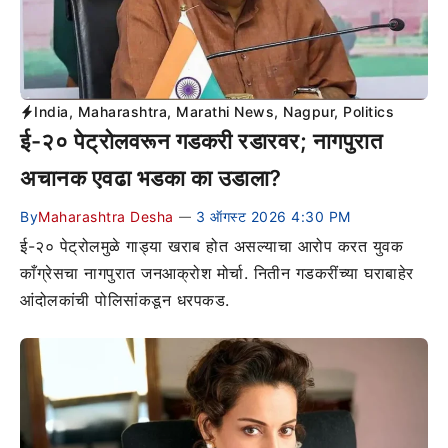
India
,
Maharashtra
,
Marathi News
,
Nagpur
,
Politics
ई-२० पेट्रोलवरून गडकरी रडारवर; नागपुरात
अचानक एवढा भडका का उडाला?
By
Maharashtra Desha
3 ऑगस्ट 2026 4:30 PM
—
ई-२० पेट्रोलमुळे गाड्या खराब होत असल्याचा आरोप करत युवक
काँग्रेसचा नागपुरात जनआक्रोश मोर्चा. नितीन गडकरींच्या घराबाहेर
आंदोलकांची पोलिसांकडून धरपकड.