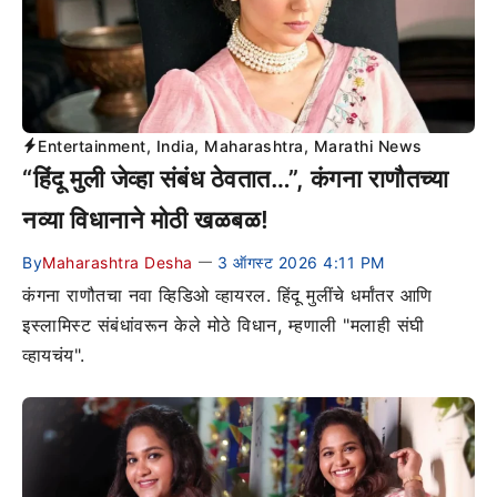
Entertainment
,
India
,
Maharashtra
,
Marathi News
“हिंदू मुली जेव्हा संबंध ठेवतात…”, कंगना राणौतच्या
नव्या विधानाने मोठी खळबळ!
By
Maharashtra Desha
3 ऑगस्ट 2026 4:11 PM
—
कंगना राणौतचा नवा व्हिडिओ व्हायरल. हिंदू मुलींचे धर्मांतर आणि
इस्लामिस्ट संबंधांवरून केले मोठे विधान, म्हणाली "मलाही संघी
व्हायचंय".