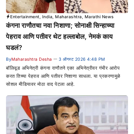
Entertainment
,
India
,
Maharashtra
,
Marathi News
कंगना राणौतचा नवा निशाणा; सोनाक्षी सिन्हाच्या
पेहराव आणि पतीवर थेट हल्लाबोल, नेमकं काय
घडलं?
By
Maharashtra Desha
3 ऑगस्ट 2026 4:48 PM
—
बॉलिवूड अभिनेत्री कंगना राणौतने एका अभिनेत्रीवर गंभीर आरोप
करत तिच्या पेहराव आणि पतीवर निशाणा साधला. या प्रकरणामुळे
सोशल मीडियावर मोठा वाद पेटला आहे.