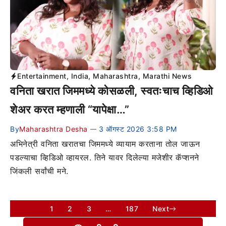
Entertainment
,
India
,
Maharashtra
,
Marathi News
वनिता खरात जिममध्ये कोसळली, स्वतःचाच व्हिडिओ
शेअर करत म्हणाली “यापेक्षा…”
By
Maharashtra Desha
3 ऑगस्ट 2026 3:58 PM
—
अभिनेत्री वनिता खरातचा जिममध्ये व्यायाम करताना तोल जाऊन
पडल्याचा व्हिडिओ व्हायरल. तिने यावर दिलेल्या मजेशीर कॅप्शनने
जिंकली सर्वांची मने.
1
2
3
…
187
Next