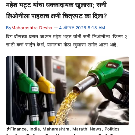
महेश भट्ट यांचा धक्कादायक खुलासा; सनी
लिओनीला पाहताच क्षणी चित्रपट का दिला?
By
Maharashtra Desha
4 ऑगस्ट 2026 8:18 AM
—
बिग बॉसच्या घरात जाऊन महेश भट्ट यांनी सनी लिओनीला 'जिस्म २'
साठी कसं साईन केलं, यामागचा मोठा खुलासा समोर आला आहे.
Finance
,
India
,
Maharashtra
,
Marathi News
,
Politics