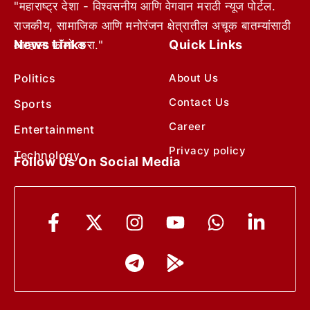
"महाराष्ट्र देशा - विश्वसनीय आणि वेगवान मराठी न्यूज पोर्टल.
राजकीय, सामाजिक आणि मनोरंजन क्षेत्रातील अचूक बातम्यांसाठी
News Links
Quick Links
आम्हाला फॉलो करा."
Politics
About Us
Contact Us
Sports
Career
Entertainment
Privacy policy
Technology
Follow Us On Social Media