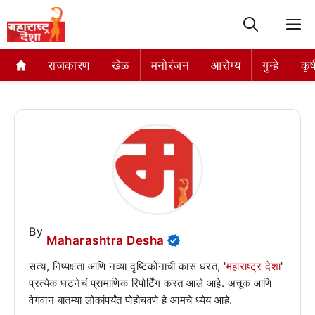
M
राजकारण
खेळ
मनोरंजन
आरोग्य
गुन्हे
कृष
By
Maharashtra Desha
सत्य, निष्पक्षता आणि नव्या दृष्टिकोनाची कास धरत, '
महाराष्ट्र देशा
'
प्रत्येक घटनेचं प्रामाणिक रिपोर्टिंग करत आले आहे. अचूक आणि
वेगवान बातम्या लोकांपर्यंत पोहोचवणे हे आमचे ध्येय आहे.