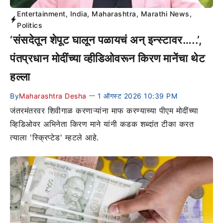
Entertainment
,
India
,
Maharashtra
,
Marathi News
,
Politics
‘संसदेतून शेपूट घालून पळायचं अन् इन्स्टावर…..’,
पंतप्रधान मोदींच्या व्हीडिओवरून किरण मानेंचा थेट
हल्ला
By
Maharashtra Desha
1 ऑगस्ट 2026 10:39 PM
—
जंतरमंतरवर शिवीगाळ करणाऱ्यांना माफ करण्याच्या पीएम मोदींच्या
व्हिडिओवर अभिनेता किरण माने यांनी कडक शब्दांत टीका करत
त्याला 'स्क्रिप्टेड' म्हटले आहे.