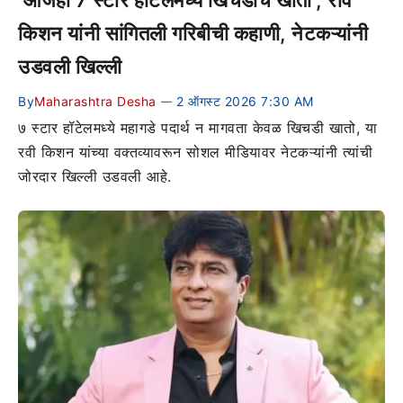
‘आजही 7 स्टार हॉटेलमध्ये खिचडीच खातो’; रवि
किशन यांनी सांगितली गरिबीची कहाणी, नेटकऱ्यांनी
उडवली खिल्ली
By
Maharashtra Desha
2 ऑगस्ट 2026 7:30 AM
—
७ स्टार हॉटेलमध्ये महागडे पदार्थ न मागवता केवळ खिचडी खातो, या
रवी किशन यांच्या वक्तव्यावरून सोशल मीडियावर नेटकऱ्यांनी त्यांची
जोरदार खिल्ली उडवली आहे.