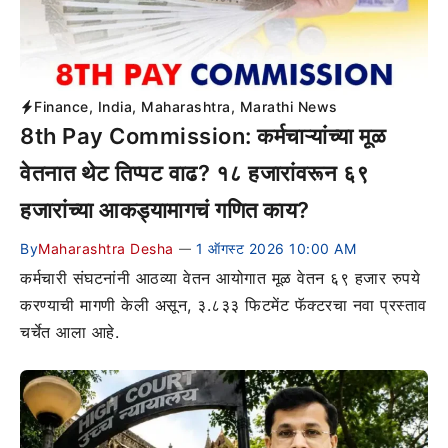
Finance
,
India
,
Maharashtra
,
Marathi News
8th Pay Commission: कर्मचाऱ्यांच्या मूळ
वेतनात थेट तिप्पट वाढ? १८ हजारांवरून ६९
हजारांच्या आकड्यामागचं गणित काय?
By
Maharashtra Desha
1 ऑगस्ट 2026 10:00 AM
—
कर्मचारी संघटनांनी आठव्या वेतन आयोगात मूळ वेतन ६९ हजार रुपये
करण्याची मागणी केली असून, ३.८३३ फिटमेंट फॅक्टरचा नवा प्रस्ताव
चर्चेत आला आहे.