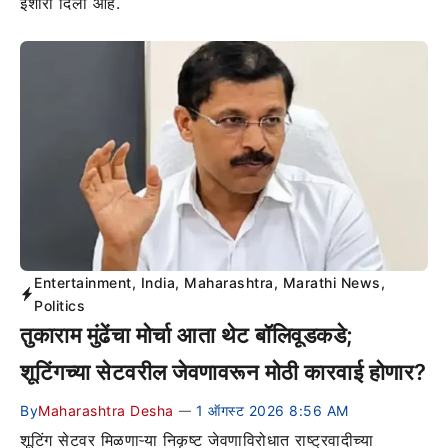
इशारा दिला आहे.
Entertainment
,
India
,
Maharashtra
,
Marathi News
,
Politics
तुकाराम मुंढेंचा मोर्चा आता थेट बॉलिवूडकडे;
शूटिंगच्या सेटवरील जेवणावरून मोठी कारवाई होणार?
By
Maharashtra Desha
1 ऑगस्ट 2026 8:56 AM
—
शूटिंग सेटवर मिळणाऱ्या निकृष्ट जेवणाविरोधात राष्ट्रवादीच्या