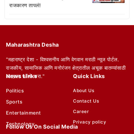
राजकारण तापलं!
Maharashtra Desha
"महाराष्ट्र देशा - विश्वसनीय आणि वेगवान मराठी न्यूज पोर्टल.
राजकीय, सामाजिक आणि मनोरंजन क्षेत्रातील अचूक बातम्यांसाठी
News Links
Quick Links
आम्हाला फॉलो करा."
Politics
About Us
Contact Us
Sports
Career
Entertainment
Privacy policy
Technology
Follow Us On Social Media