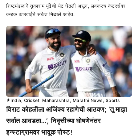
शिष्टमंडळाने तुकाराम मुंढेंची भेट घेतली असून, लवकरच केटरर्सवर
कडक कारवाईचे संकेत मिळाले आहेत.
India
,
Cricket
,
Maharashtra
,
Marathi News
,
Sports
विराट कोहलीला अजिंक्य रहाणेची आठवण; ‘तू माझा
सर्वात आवडता…’, निवृत्तीच्या घोषणेनंतर
इन्स्टाग्रामवर भावूक पोस्ट!