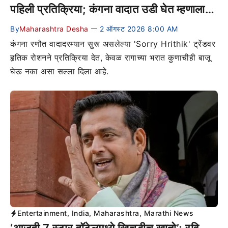
पहिली प्रतिक्रिया; कंगना वादात उडी घेत म्हणाला…
By
Maharashtra Desha
2 ऑगस्ट 2026 8:00 AM
—
कंगना रणौत वादादरम्यान सुरू असलेल्या 'Sorry Hrithik' ट्रेंडवर
हृतिक रोशनने प्रतिक्रिया देत, केवळ रागाच्या भरात कुणाचीही बाजू
घेऊ नका असा सल्ला दिला आहे.
Entertainment
,
India
,
Maharashtra
,
Marathi News