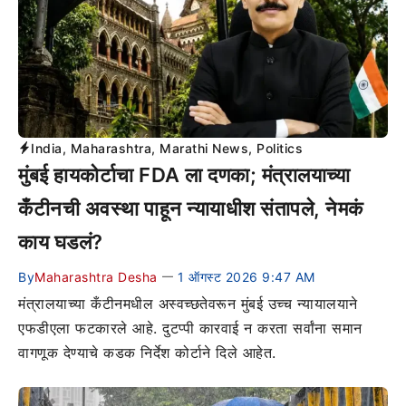
India
,
Maharashtra
,
Marathi News
,
Politics
मुंबई हायकोर्टाचा FDA ला दणका; मंत्रालयाच्या
कँटीनची अवस्था पाहून न्यायाधीश संतापले, नेमकं
काय घडलं?
By
Maharashtra Desha
1 ऑगस्ट 2026 9:47 AM
—
मंत्रालयाच्या कँटीनमधील अस्वच्छतेवरून मुंबई उच्च न्यायालयाने
एफडीएला फटकारले आहे. दुटप्पी कारवाई न करता सर्वांना समान
वागणूक देण्याचे कडक निर्देश कोर्टाने दिले आहेत.