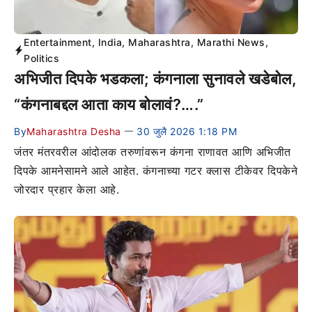
Entertainment
,
India
,
Maharashtra
,
Marathi News
,
Politics
अभिजीत दिपके भडकला; कंगनाला सुनावले खडेबोल,
“कंगनाबद्दल आता काय बोलावं?….”
By
Maharashtra Desha
30 जुलै 2026 1:18 PM
—
जंतर मंतरवरील आंदोलक तरुणांवरून कंगना राणावत आणि अभिजीत
दिपके आमनेसामने आले आहेत. कंगनाच्या गटर क्लास टीकेवर दिपकेने
जोरदार प्रहार केला आहे.