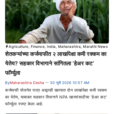
Agriculture
,
Finance
,
India
,
Maharashtra
,
Marathi News
शेतकऱ्यांच्या कर्जमाफीत २ लाखांपेक्षा कमी रक्कम का
येतेय? सहकार विभागाने सांगितला ‘हेअर कट’
फॉर्म्युला
By
Maharashtra Desha
30 जुलै 2026 10:57 AM
—
कर्जमाफी योजनेत पात्र असूनही खात्यात दोन लाखांपेक्षा कमी रक्कम
का येतेय, याबाबत सहकार विभागाने NPA खात्यांसाठीचा 'हेअर कट'
फॉर्म्युला स्पष्ट केला आहे.