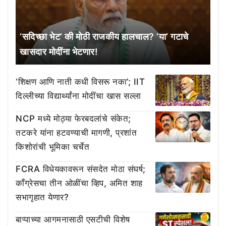
‘सदिच्छा भेट’ की मोठी राजकीय हालचाल? ‘या’ गटाचे
खासदार मोदींना भेटणार!
‘शिक्षण आणि नाती कधी विसरू नका’; IIT
दिल्लीच्या विद्यार्थ्यांना मोदींचा खास सल्ला
NCP मध्ये मोठ्या फेरबदलांचे संकेत;
तटकरे यांना हटवण्याची मागणी, प्रशांत
किशोरांची भूमिका चर्चेत
FCRA विधेयकावरून संसदेत मोठा संघर्ष;
काँग्रेसचा तीन ओळींचा व्हिप, अमित शाह
सभागृहात येणार?
बाप्पाच्या आगमनासाठी एसटीची विशेष