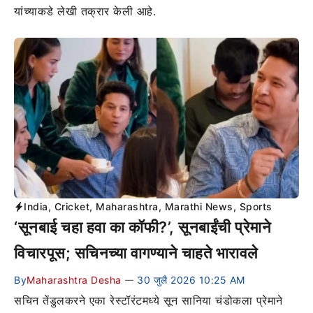
यांच्याकडे लेखी तक्रार केली आहे.
India
,
Cricket
,
Maharashtra
,
Marathi News
,
Sports
‘सूनबाई चहा हवा का कॉफी?’, सूनबाईंची प्रेमाने
विचारपूस; सचिनच्या वागण्याने चाहते भारावले
By
Maharashtra Desha
30 जुलै 2026 10:25 AM
—
सचिन तेंडुलकरने एका रेस्टॉरंटमध्ये सून सानिया चंडोकला प्रेमाने