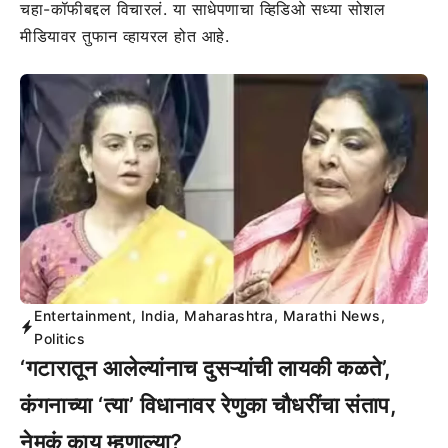
चहा-कॉफीबद्दल विचारलं. या साधेपणाचा व्हिडिओ सध्या सोशल
मीडियावर तुफान व्हायरल होत आहे.
Entertainment
,
India
,
Maharashtra
,
Marathi News
,
Politics
‘गटारातून आलेल्यांनाच दुसऱ्यांची लायकी कळते’,
कंगनाच्या ‘त्या’ विधानावर रेणुका चौधरींचा संताप,
नेमकं काय म्हणाल्या?