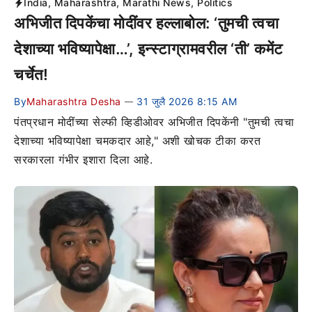
India
,
Maharashtra
,
Marathi News
,
Politics
अभिजीत दिपकेंचा मोदींवर हल्लाबोल: ‘तुमची त्वचा
देशाच्या भविष्यापेक्षा…’, इन्स्टाग्रामवरील ‘ती’ कमेंट
चर्चेत!
By
Maharashtra Desha
31 जुलै 2026 8:15 AM
—
पंतप्रधान मोदींच्या सेल्फी व्हिडीओवर अभिजीत दिपकेंनी "तुमची त्वचा
देशाच्या भविष्यापेक्षा चमकदार आहे," अशी खोचक टीका करत
सरकारला गंभीर इशारा दिला आहे.