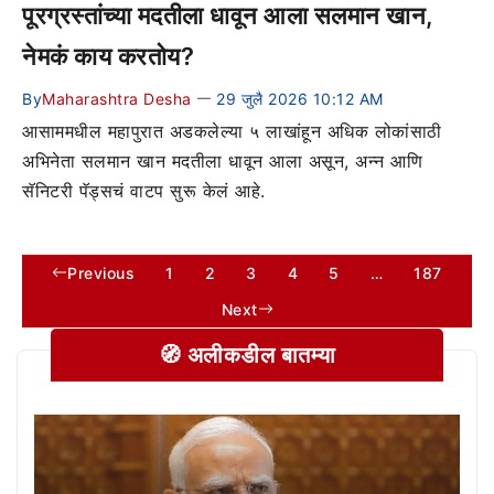
पूरग्रस्तांच्या मदतीला धावून आला सलमान खान,
नेमकं काय करतोय?
By
Maharashtra Desha
29 जुलै 2026 10:12 AM
—
आसाममधील महापुरात अडकलेल्या ५ लाखांहून अधिक लोकांसाठी
अभिनेता सलमान खान मदतीला धावून आला असून, अन्न आणि
सॅनिटरी पॅड्सचं वाटप सुरू केलं आहे.
Previous
1
2
3
4
5
…
187
Next
🧭 अलीकडील बातम्या