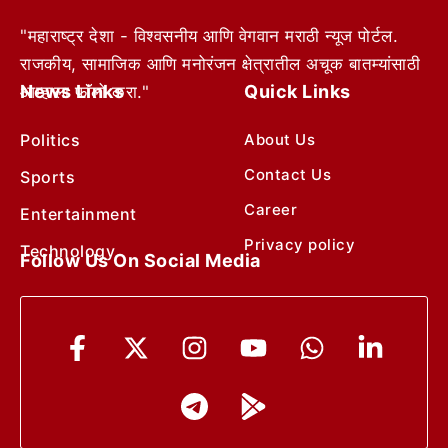
"महाराष्ट्र देशा - विश्वसनीय आणि वेगवान मराठी न्यूज पोर्टल.
राजकीय, सामाजिक आणि मनोरंजन क्षेत्रातील अचूक बातम्यांसाठी
News Links
Quick Links
आम्हाला फॉलो करा."
Politics
About Us
Contact Us
Sports
Career
Entertainment
Privacy policy
Technology
Follow Us On Social Media