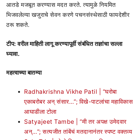
आतडे मजबूत करण्यास मदत करते. त्यामुळे नियमित
भिजवलेल्या खजुराचे सेवन करणे पचनसंस्थेसाठी फायदेशीर
ठरू शकते.
टीप: वरील माहिती लागू करण्यापूर्वी संबंधित तज्ञांचा सल्ला
घ्यावा.
महत्वाच्या बातम्या
Radhakrishna Vikhe Patil | “घरोबा
एकाबरोबर अन् संसार…”; विखे-पाटलांचा महाविकास
आघाडीला टोला
Satyajeet Tambe | “मी तर अपक्ष उमेदवार
अन्…”; सत्यजीत तांबेंचं मतदानानंतर स्पष्ट वक्तव्य