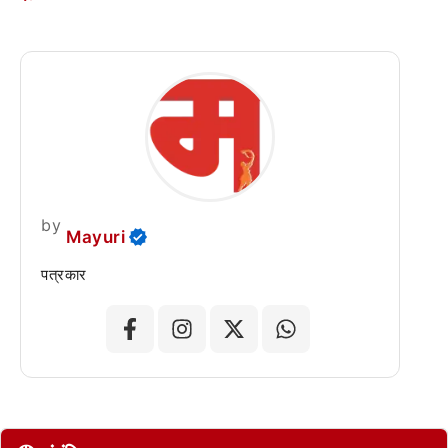
by
Mayuri
पत्रकार