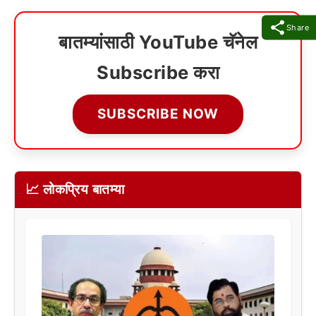
Share
बातम्यांसाठी YouTube चॅनेल
Subscribe करा
SUBSCRIBE NOW
📈 लोकप्रिय बातम्या