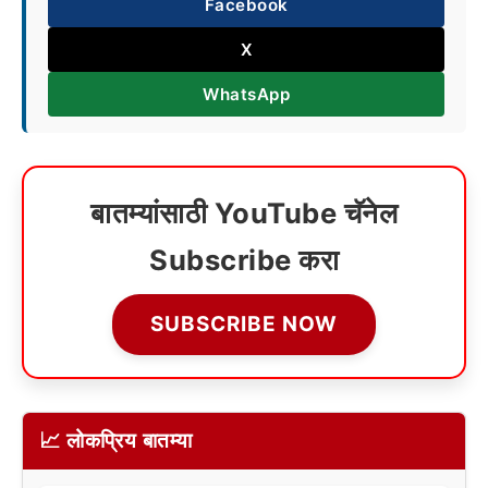
Facebook
X
WhatsApp
बातम्यांसाठी YouTube चॅनेल
Subscribe करा
SUBSCRIBE NOW
📈 लोकप्रिय बातम्या