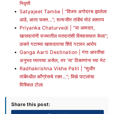
निवृत्ती
Satyajeet Tambe | “विजय अगोदरच झालेला
आहे, आता फक्त…”; सत्यजीत तांबेंचं मोठं वक्तव्य
Priyanka Chaturvedi | “या आमदार,
खासदारांनी राज्यातील मतदारांशी विश्वासघात केला”;
ठाकरे गटाच्या खासदाराचा शिंदे गटावर आरोप
Ganga Aarti Destination | गंगा आरतीचा
अनुभव घ्यायचा असेल, तर ‘या’ ठिकाणांना घ्या भेट
Radhakrishna Vikhe Patil | “सुधीर
तांबेंमधील काँग्रेसचे रक्त…”; विखे पाटलांचा
मिश्किल टोला
Share this post: