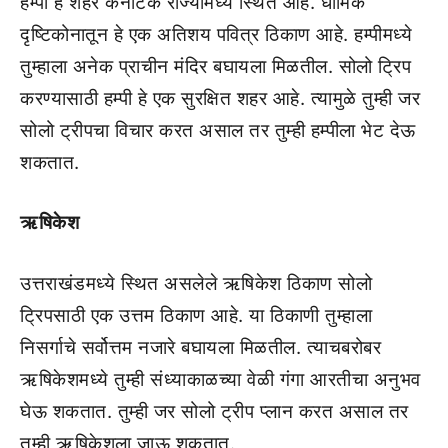
हम्पी हे शहर कर्नाटक राज्यामध्ये स्थित आहे. धार्मिक
दृष्टिकोनातून हे एक अतिशय पवित्र ठिकाण आहे. हम्पीमध्ये
तुम्हाला अनेक प्राचीन मंदिर बघायला मिळतील. सोलो ट्रिप
करण्यासाठी हम्पी हे एक सुरक्षित शहर आहे. त्यामुळे तुम्ही जर
सोलो ट्रीपचा विचार करत असाल तर तुम्ही हम्पीला भेट देऊ
शकतात.
ऋषिकेश
उत्तराखंडमध्ये स्थित असलेले ऋषिकेश ठिकाण सोलो
ट्रिपसाठी एक उत्तम ठिकाण आहे. या ठिकाणी तुम्हाला
निसर्गाचे सर्वोत्तम नजारे बघायला मिळतील. त्याचबरोबर
ऋषिकेशमध्ये तुम्ही संध्याकाळच्या वेळी गंगा आरतीचा अनुभव
घेऊ शकतात. तुम्ही जर सोलो ट्रीप प्लान करत असाल तर
तुम्ही ऋषिकेशला जाऊ शकतात.