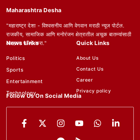
Maharashtra Desha
"महाराष्ट्र देशा - विश्वसनीय आणि वेगवान मराठी न्यूज पोर्टल.
राजकीय, सामाजिक आणि मनोरंजन क्षेत्रातील अचूक बातम्यांसाठी
News Links
Quick Links
आम्हाला फॉलो करा."
Politics
About Us
Contact Us
Sports
Career
Entertainment
Privacy policy
Technology
Follow Us On Social Media