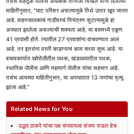
तसचं वाहतूक पोलीस अधीक्षक तानाजी चिखले यांनी दिलेल्या
माहितीनुसार, “घाट परिसर असल्यामुळे तिथे उतार खूप जास्त
आहे. वाहनचालकाचं गाडीवरचं नियंत्रण सुटल्यामुळे हा
अपघात झालेला असल्याची शक्यता आहे. या बसमध्ये एकूण
41 प्रवासी होते. त्यातील 27 प्रवाशांना वाचवण्यात आलं
आहे. तर इतरांना वरती काढण्याचं काम सध्या सुरू आहे. या
बचावकार्यात खोपोलीतील पथक, खंडाळ्यातील पथक,
स्थानिक पोलीस आणि महामार्ग पोलीस यांचा सहभाग आहे.
तसंच आमच्या माहितीनुसार, या अपघातात 13 जणांचा मृत्यू
झाला आहे.”
Related News for You
उद्धव ठाकरे यांचा पक्ष संपवायला संजय राऊत हेच