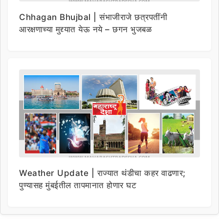
Chhagan Bhujbal | संभाजीराजे छत्रपतींनी
आरक्षणाच्या मुद्द्यात येऊ नये – छगन भुजबळ
Weather Update | राज्यात थंडीचा कहर वाढणार;
पुण्यासह मुंबईतील तापमानात होणार घट