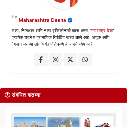
by
Maharashtra Desha
सत्य, निष्पक्षता आणि नव्या दृष्टिकोनाची कास धरत, '
महाराष्ट्र देशा
'
प्रत्येक घटनेचं प्रामाणिक रिपोर्टिंग करत आले आहे. अचूक आणि
वेगवान बातम्या लोकांपर्यंत पोहोचवणे हे आमचे ध्येय आहे.
🕘 संबंधित बातम्या