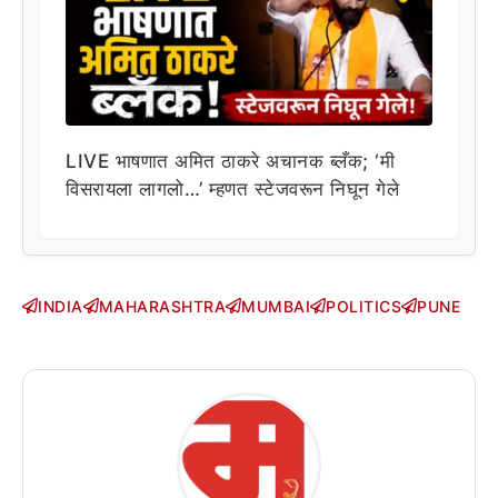
LIVE भाषणात अमित ठाकरे अचानक ब्लँक; ‘मी
विसरायला लागलो…’ म्हणत स्टेजवरून निघून गेले
INDIA
MAHARASHTRA
MUMBAI
POLITICS
PUNE