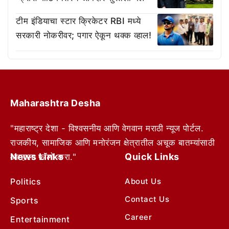
टीम इंडियाचा स्टार क्रिकेटर RBI मध्ये
सरकारी नोकरीवर; पगार ऐकून थक्क व्हाल!
Maharashtra Desha
"महाराष्ट्र देशा - विश्वसनीय आणि वेगवान मराठी न्यूज पोर्टल.
राजकीय, सामाजिक आणि मनोरंजन क्षेत्रातील अचूक बातम्यांसाठी
News Links
Quick Links
आम्हाला फॉलो करा."
Politics
About Us
Contact Us
Sports
Career
Entertainment