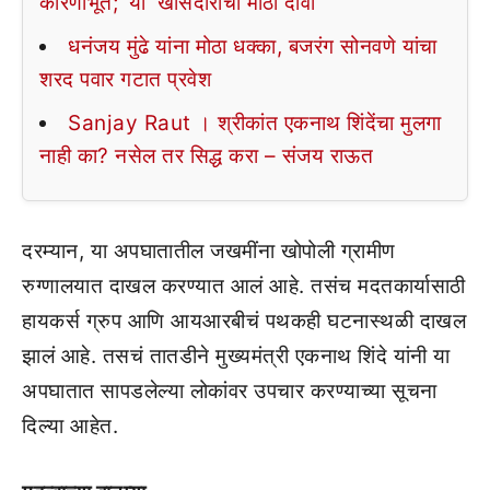
कारणीभूत; ‘या’ खासदाराचा मोठा दावा
धनंजय मुंढे यांना मोठा धक्का, बजरंग सोनवणे यांचा
शरद पवार गटात प्रवेश
Sanjay Raut । श्रीकांत एकनाथ शिंदेंचा मुलगा
नाही का? नसेल तर सिद्ध करा – संजय राऊत
दरम्यान, या अपघातातील जखमींना खोपोली ग्रामीण
रुग्णालयात दाखल करण्यात आलं आहे. तसंच मदतकार्यासाठी
हायकर्स ग्रुप आणि आयआरबीचं पथकही घटनास्थळी दाखल
झालं आहे. तसचं तातडीने मुख्यमंत्री एकनाथ शिंदे यांनी या
अपघातात सापडलेल्या लोकांवर उपचार करण्याच्या सूचना
दिल्या आहेत.