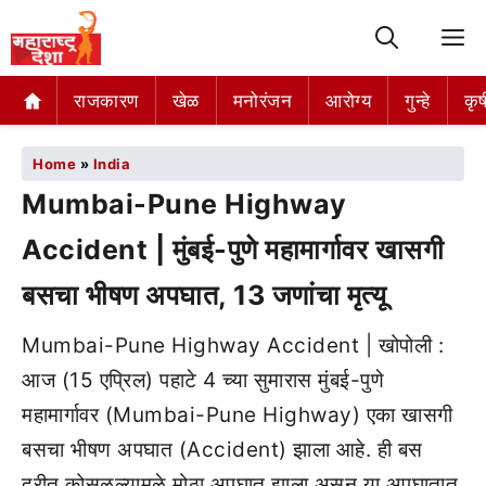
M
राजकारण
खेळ
मनोरंजन
आरोग्य
गुन्हे
कृष
Home
»
India
Mumbai-Pune Highway
Accident | मुंबई-पुणे महामार्गावर खासगी
बसचा भीषण अपघात, 13 जणांचा मृत्यू
Mumbai-Pune Highway Accident | खोपोली :
आज (15 एप्रिल) पहाटे 4 च्या सुमारास मुंबई-पुणे
महामार्गावर (Mumbai-Pune Highway) एका खासगी
बसचा भीषण अपघात (Accident) झाला आहे. ही बस
दरीत कोसळल्यामुळे मोठा अपघात झाला असून या अपघातात