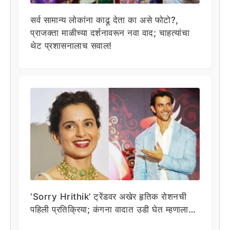
सर्व सामान्य लोकांना काढू देता का असे फोटो?,
प्राजक्ता माळीच्या दर्शनावरून नवा वाद; चाहत्यांचा
थेट प्रशासनालाच सवाल!
‘Sorry Hrithik’ ट्रेंडवर अखेर हृतिक रोशनची
पहिली प्रतिक्रिया; कंगना वादात उडी घेत म्हणाला…