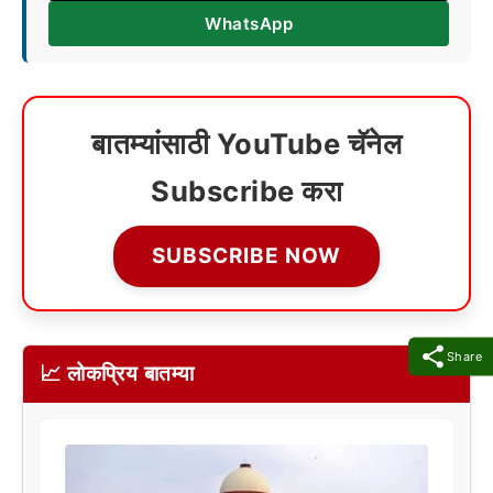
WhatsApp
बातम्यांसाठी YouTube चॅनेल
Subscribe करा
SUBSCRIBE NOW
Share
📈 लोकप्रिय बातम्या