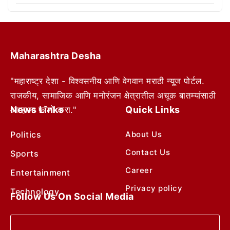
Maharashtra Desha
"महाराष्ट्र देशा - विश्वसनीय आणि वेगवान मराठी न्यूज पोर्टल.
राजकीय, सामाजिक आणि मनोरंजन क्षेत्रातील अचूक बातम्यांसाठी
News Links
Quick Links
आम्हाला फॉलो करा."
Politics
About Us
Contact Us
Sports
Career
Entertainment
Privacy policy
Technology
Follow Us On Social Media