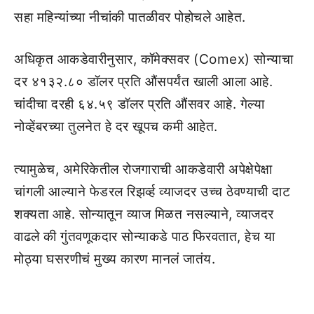
सहा महिन्यांच्या नीचांकी पातळीवर पोहोचले आहेत.
अधिकृत आकडेवारीनुसार, कॉमेक्सवर (Comex) सोन्याचा
दर ४१३२.८० डॉलर प्रति औंसपर्यंत खाली आला आहे.
चांदीचा दरही ६४.५९ डॉलर प्रति औंसवर आहे. गेल्या
नोव्हेंबरच्या तुलनेत हे दर खूपच कमी आहेत.
त्यामुळेच, अमेरिकेतील रोजगाराची आकडेवारी अपेक्षेपेक्षा
चांगली आल्याने फेडरल रिझर्व्ह व्याजदर उच्च ठेवण्याची दाट
शक्यता आहे. सोन्यातून व्याज मिळत नसल्याने, व्याजदर
वाढले की गुंतवणूकदार सोन्याकडे पाठ फिरवतात, हेच या
मोठ्या घसरणीचं मुख्य कारण मानलं जातंय.