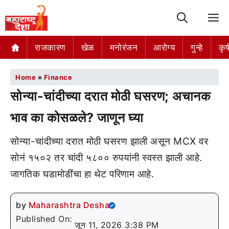
M
राजकारण
खेळ
मनोरंजन
आरोग्य
गुन्हे
कृष
Home
»
Finance
सोन्या-चांदीच्या दरात मोठी घसरण; अचानक
भाव का कोसळले? जाणून घ्या
सोन्या-चांदीच्या दरात मोठी घसरण झाली असून MCX वर
सोनं १५०२ तर चांदी ५८०० रुपयांनी स्वस्त झाली आहे.
जागतिक घडामोडींचा हा थेट परिणाम आहे.
by
Maharashtra Desha
Published On:
जून 11, 2026 3:38 PM