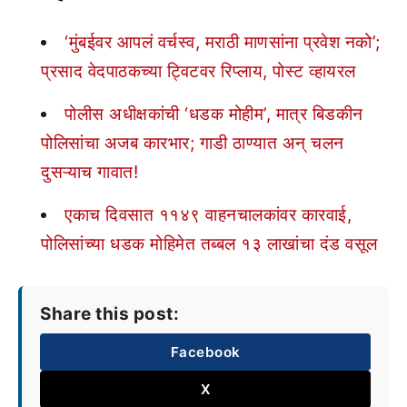
‘मुंबईवर आपलं वर्चस्व, मराठी माणसांना प्रवेश नको’;
प्रसाद वेदपाठकच्या ट्विटवर रिप्लाय, पोस्ट व्हायरल
पोलीस अधीक्षकांची ‘धडक मोहीम’, मात्र बिडकीन
पोलिसांचा अजब कारभार; गाडी ठाण्यात अन् चलन
दुसऱ्याच गावात!
एकाच दिवसात ११४९ वाहनचालकांवर कारवाई,
पोलिसांच्या धडक मोहिमेत तब्बल १३ लाखांचा दंड वसूल
Share this post:
Facebook
X