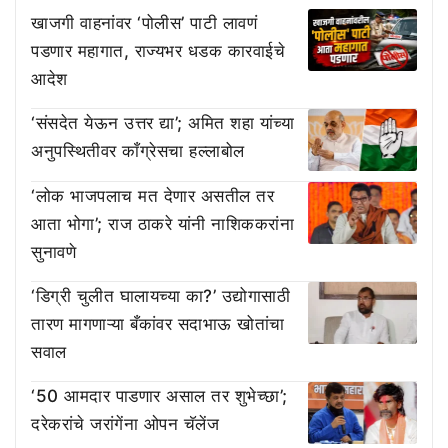
खाजगी वाहनांवर ‘पोलीस’ पाटी लावणं
पडणार महागात, राज्यभर धडक कारवाईचे
आदेश
‘संसदेत येऊन उत्तर द्या’; अमित शहा यांच्या
अनुपस्थितीवर काँग्रेसचा हल्लाबोल
‘लोक भाजपलाच मत देणार असतील तर
आता भोगा’; राज ठाकरे यांनी नाशिककरांना
सुनावणे
‘डिग्री चुलीत घालायच्या का?’ उद्योगासाठी
तारण मागणाऱ्या बँकांवर सदाभाऊ खोतांचा
सवाल
‘50 आमदार पाडणार असाल तर शुभेच्छा’;
दरेकरांचे जरांगेंना ओपन चॅलेंज