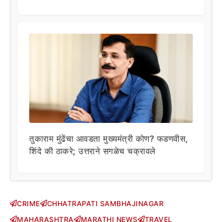
तुकाराम मुंढेंचा आवडता मुख्यमंत्री कोण? फडणवीस,
शिंदे की ठाकरे; उत्तराने सगळेच चक्रावले
CRIME
CHHATRAPATI SAMBHAJINAGAR
MAHARASHTRA
MARATHI NEWS
TRAVEL