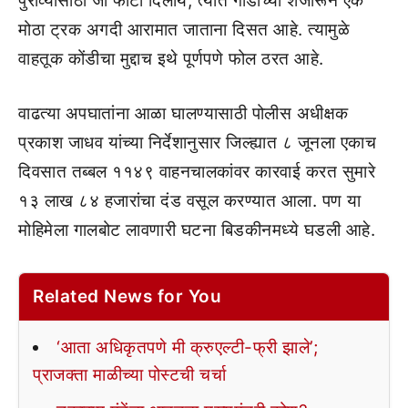
पुराव्यासाठी जो फोटो दिलाय, त्यात गाडीच्या शेजारून एक
मोठा ट्रक अगदी आरामात जाताना दिसत आहे. त्यामुळे
वाहतूक कोंडीचा मुद्दाच इथे पूर्णपणे फोल ठरत आहे.
वाढत्या अपघातांना आळा घालण्यासाठी पोलीस अधीक्षक
प्रकाश जाधव यांच्या निर्देशानुसार जिल्ह्यात ८ जूनला एकाच
दिवसात तब्बल ११४९ वाहनचालकांवर कारवाई करत सुमारे
१३ लाख ८४ हजारांचा दंड वसूल करण्यात आला. पण या
मोहिमेला गालबोट लावणारी घटना बिडकीनमध्ये घडली आहे.
Related News for You
‘आता अधिकृतपणे मी क्रुएल्टी-फ्री झाले’;
प्राजक्ता माळीच्या पोस्टची चर्चा