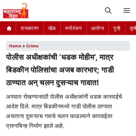
M
राजकारण
खेळ
मनोरंजन
आरोग्य
गुन्हे
कृष
Home
»
Crime
पोलीस अधीक्षकांची ‘धडक मोहीम’, मात्र
बिडकीन पोलिसांचा अजब कारभार; गाडी
ठाण्यात अन् चलन दुसऱ्याच गावात!
अपघात रोखण्यासाठी पोलीस अधीक्षकांनी धडक कारवाईचे
आदेश दिले. मात्र बिडकीनमध्ये गाडी पोलीस ठाण्यात
असताना दुसऱ्याच गावचे चलन फाडल्याने कारवाईवर
प्रश्नचिन्ह निर्माण झाले आहे.