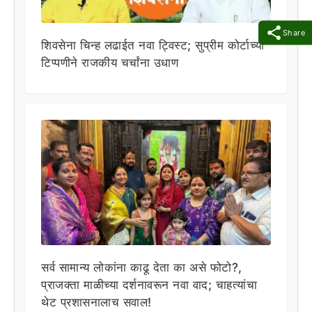
Share
शिवसेना चिन्ह लढाईत नवा ट्विस्ट; सुप्रीम कोर्टाच्या
टिप्पणीने राजकीय चर्चांना उधाण
सर्व सामान्य लोकांना काढू देता का असे फोटो?,
प्राजक्ता माळीच्या दर्शनावरून नवा वाद; चाहत्यांचा
थेट प्रशासनालाच सवाल!