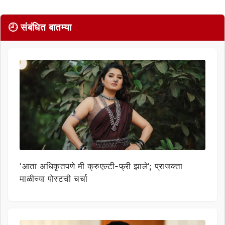
🕘 संबंधित बातम्या
‘आता अधिकृतपणे मी क्रुएल्टी-फ्री झाले’; प्राजक्ता
माळीच्या पोस्टची चर्चा