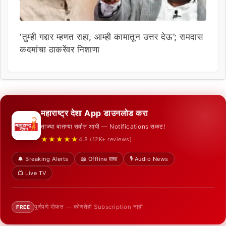
‘तुम्ही गद्दार म्हणत राहा, आम्ही कामातून उत्तर देऊ’; रामदास
कदमांचा ठाकरेंवर निशाणा
महाराष्ट्र देशा App डाउनलोड करा
ताज्या बातम्या सर्वात आधी — Notifications सकट!
★★★★★
4.8 (12K+ reviews)
🔔 Breaking Alerts
📖 Offline वाचा
🎙️ Audio News
📺 Live TV
पूर्णपणे मोफत — कोणतेही Subscription नाही
FREE