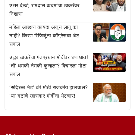
उत्तर देऊ’; रामदास कदमांचा ठाकरेंवर
निशाणा
महिला आरक्षण कायदा अजून लागू का
नाही? किरण रिजिजूंना काँग्रेसचा थेट
सवाल
उद्धव ठाकरेंचा पंतप्रधान मोदींवर घणाघात!
‘ती’ धमकी नेमकी कुणाला? विचारला मोठा
सवाल
‘सदिच्छा भेट’ की मोठी राजकीय हालचाल?
‘या’ गटाचे खासदार मोदींना भेटणार!