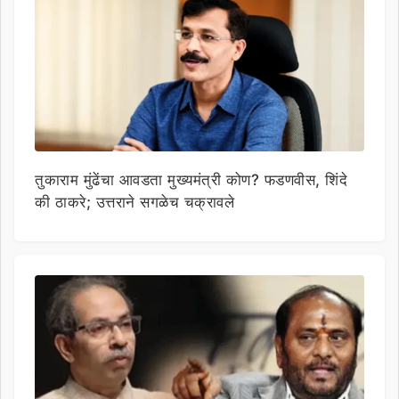
तुकाराम मुंढेंचा आवडता मुख्यमंत्री कोण? फडणवीस, शिंदे
की ठाकरे; उत्तराने सगळेच चक्रावले