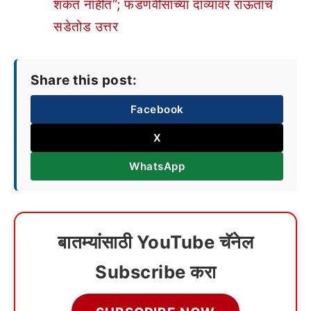
शकत नाहीत”; फडणवीसांच्या दाव्यावर राऊतांचं
सडेतोड उत्तर
Share this post:
Facebook
X
WhatsApp
बातम्यांसाठी YouTube चॅनेल
Subscribe करा