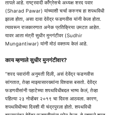
तापले आहे. राष्ट्रवादी काँग्रेसचे अध्यक्ष शरद पवार
(Sharad Pawar) यांच्याशी चर्चा करुनच हा शपथविधी
झाला होता, असा दावा देवेंद्र फडणवीस यांनी केला होता.
त्यावरून राजकारणात अनेक प्रतिक्रिया उमटत आहेत.
यावर आता मंत्री सुधीर मुनगंटीवर (Sudhir
Mungantiwar) यांनी मोठं वक्तव्य केलं आहे.
काय म्हणाले सुधीर मुनगंटीवार?
“शरद पवारांनी अनुमती दिली, असं देवेंद्र फडणवीस
सांगतात, तेव्हा माझ्यासारख्यांना विश्वास बसतो. देवेंद्र
फडणवीसांनी पहाटेच्या शपथविधीबद्दल भाष्य केलं, तेव्हा
पहिल्या २३ नोव्हेंबर २०१९ चा दिवस आठवला. कारण,
शपथविधीच्या दिवशी मी चंद्रपुरला होतो. शपथविधी