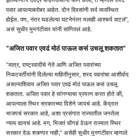
झाल्यानंतर देवेंद्र फडणवीसांना फोन केला, ते म्हणाले शरद
पवार आपल्याबरोबर आहेत. दोन दिवसांनी सर्व व्यवस्थित
होईल. पण, नंतर घडलेल्या घटनेनंतर मलाही आश्चर्य वाटलं”,
असं सुधीर मुनगंटीवार यांनी सांगितलं आहे.
“अजित पवार एवढं मोठं पाऊल कसं उचलू शकतात”
“मात्र, राष्ट्रवादीचे नेते आणि अजित पवारांच्या
निकटवर्तीयांनी दिलेल्या माहितीनुसार, शरद पवारांचा आशीर्वाद
असल्याशिवाय अजित पवार एवढं मोठं पाऊल कसं उचलू
शकतात. अजित पवार हे सांगण्याचा प्रयत्न करत होते की,
आपल्याला स्थिर सरकारच्या दिशेने जायचं आहे. केंद्रात
भाजपचं सरकार आहे, अशा प्रसंगात राज्यातील जनतेला
न्याय द्यायचं आहे. मग, भिजतं घोंगडं ठेऊन राज्यात स्थिर
सरकार देऊ शकणार नाही,” असेही सुधीर मुनगंटीवार म्हणाले