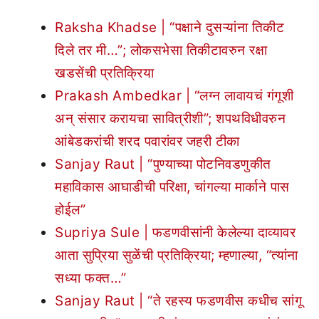
Raksha Khadse | “पक्षाने दुसऱ्यांना तिकीट
दिले तर मी…”; लोकसभेसा तिकीटावरुन रक्षा
खडसेंची प्रतिक्रिया
Prakash Ambedkar | “लग्न लावायचं गंगूशी
अन् संसार करायचा सावित्रीशी”; शपथविधीवरुन
आंबेडकरांची शरद पवारांवर जहरी टीका
Sanjay Raut | “पुण्याच्या पोटनिवडणुकीत
महाविकास आघाडीची परिक्षा, चांगल्या मार्काने पास
होईल”
Supriya Sule | फडणवीसांनी केलेल्या दाव्यावर
आता सुप्रिया सुळेंची प्रतिक्रिया; म्हणाल्या, “त्यांना
सध्या फक्त…”
Sanjay Raut | “ते रहस्य फडणवीस कधीच सांगू