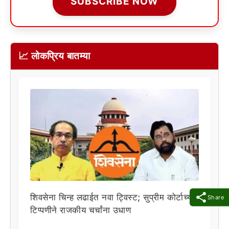
SUBSCRIBE NOW
📈 लोकप्रिय बातम्या
शिवसेना चिन्ह लढाईत नवा ट्विस्ट; सुप्रीम कोर्टाच्या
Share
टिप्पणीने राजकीय चर्चांना उधाण