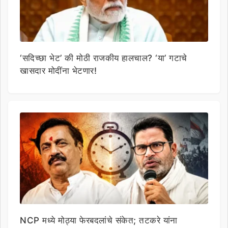
‘सदिच्छा भेट’ की मोठी राजकीय हालचाल? ‘या’ गटाचे
खासदार मोदींना भेटणार!
NCP मध्ये मोठ्या फेरबदलांचे संकेत; तटकरे यांना