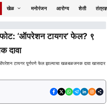
खेळ
मनोरंजन
आरोग्य
शेती
तंत्रज्
्यस्फोट: ‘ऑपरेशन टायगर’ फेल? ९
क दावा
 ऑपरेशन टायगर पूर्णपणे फेल झाल्याचा खळबळजनक दावा खासदार