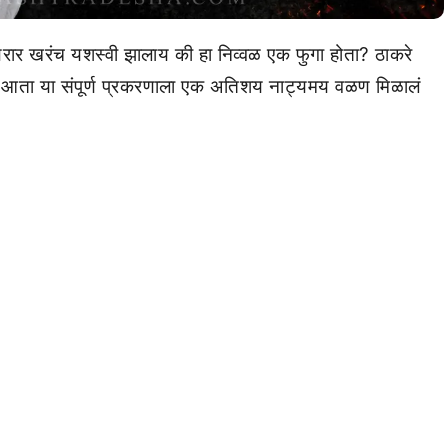
रार खरंच यशस्वी झालाय की हा निव्वळ एक फुगा होता? ठाकरे
च आता या संपूर्ण प्रकरणाला एक अतिशय नाट्यमय वळण मिळालं