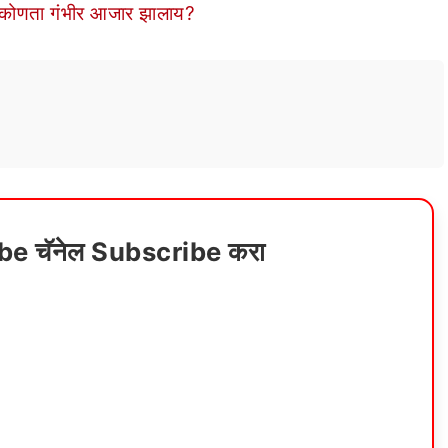
ा कोणता गंभीर आजार झालाय?
ube चॅनेल Subscribe करा