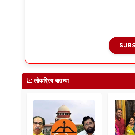
SUB
📈 लोकप्रिय बातम्या