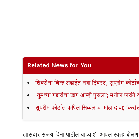
Related News for You
शिवसेना चिन्ह लढाईत नवा ट्विस्ट; सुप्रीम कोर्टाच
‘तुमच्या गद्दारीचा डाग आम्ही पुसला’; मनोज जरांगे य
सुप्रीम कोर्टात कपिल सिब्बलांचा मोठा दावा; ‘क्
खासदार संजय दिना पाटील यांच्याशी आपलं स्वतः बोलण