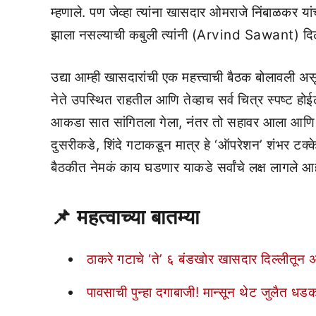
म्हणाले. पण जेव्हा त्यांना खासदार ओमराजे निंबाळकर यांच
झाला नसल्याची कबुली त्यांनी (Arvind Sawant) दि
उद्या आम्ही खासदारांची एक महत्त्वाची बैठक बोलावली असू
नेते उपस्थित राहतील आणि तेव्हाच सर्व चित्र स्पष्ट होई
आकडा सात सांगितला गेला, नंतर तो सहावर आला आणि 
दुसरीकडे, शिंदे गटाकडून मात्र हे ‘ऑपरेशन’ शंभर टक्के 
बैठकीत नेमकं काय घडणार याकडे सर्वांचे लक्ष लागले आह
📌
महत्वाच्या बातम्या
ठाकरे गटाचे ‘ते’ ६ बंडखोर खासदार दिल्लीतू
पावसाची पुन्हा दगाबाजी! मान्सून थेट जुलैत धडक