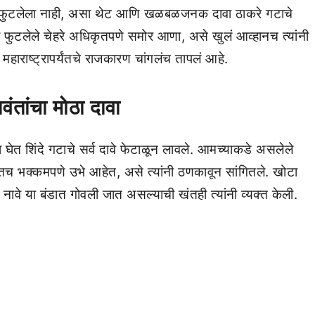
ार फुटलेला नाही, असा थेट आणि खळबळजनक दावा ठाकरे गटाचे
 फुटलेले चेहरे अधिकृतपणे समोर आणा, असे खुलं आव्हानच त्यांनी
ून महाराष्ट्रापर्यंतचे राजकारण चांगलंच तापलं आहे.
तांचा मोठा दावा
 घेत शिंदे गटाचे सर्व दावे फेटाळून लावले. आमच्याकडे असलेले
बतच भक्कमपणे उभे आहेत, असे त्यांनी ठणकावून सांगितले. खोटा
ावे या बंडात गोवली जात असल्याची खंतही त्यांनी व्यक्त केली.