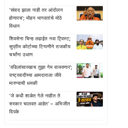
‘संवाद झाला नाही तर आंदोलन
होणारच’; मोहन भागवतांचे मोठे
विधान
शिवसेना चिन्ह लढाईत नवा ट्विस्ट;
सुप्रीम कोर्टाच्या टिप्पणीने राजकीय
चर्चांना उधाण
‘वडिलांसारखाच तुझा गेम वाजवणार’;
राष्ट्रवादीच्या आमदाराला जीवे
मारण्याची धमकी
‘जे कधी शाळेत गेले नाहीत ते
सरकार चालवत आहेत’ – अभिजीत
दिपके