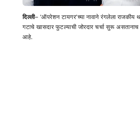
दिल्ली
– ‘ऑपरेशन टायगर’च्या नावाने रंगलेला राजकीय थ
गटाचे खासदार फुटल्याची जोरदार चर्चा सुरू असताना
आहे.