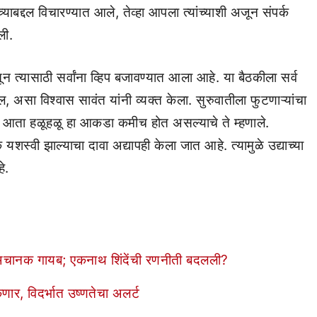
्याबद्दल विचारण्यात आले, तेव्हा आपला त्यांच्याशी अजून संपर्क
ली.
न त्यासाठी सर्वांना व्हिप बजावण्यात आला आहे. या बैठकीला सर्व
ल, असा विश्वास सावंत यांनी व्यक्त केला. सुरुवातीला फुटणाऱ्यांचा
आता हळूहळू हा आकडा कमीच होत असल्याचे ते म्हणाले.
यशस्वी झाल्याचा दावा अद्यापही केला जात आहे. त्यामुळे उद्याच्या
े.
न अचानक गायब; एकनाथ शिंदेंची रणनीती बदलली?
णार, विदर्भात उष्णतेचा अलर्ट