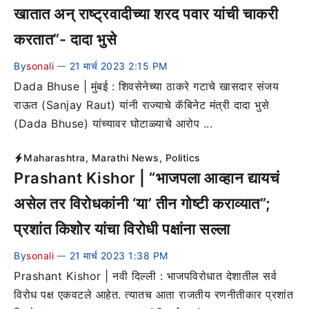
खातात अन् राष्ट्रवादीच्या शरद पवार यांची चाकरी
करतात”- दादा भुसे
By
sonali
21 मार्च 2023 2:15 PM
—
Dada Bhuse | मुंबई : शिवसेनेच्या ठाकरे गटाचे खासदार संजय
राऊत (Sanjay Raut) यांनी राज्याचे कॅबिनेट मंत्री दादा भुसे
(Dada Bhuse) यांच्यावर घोटाळ्याचे आरोप ...
Maharashtra
,
Marathi News
,
Politics
Prashant Kishor | “भाजपला आव्हान द्यायचं
असेल तर विरोधकांनी ‘या’ तीन गोष्टी कराव्यात”;
प्रशांत किशोर यांचा विरोधी पक्षांना सल्ला
By
sonali
21 मार्च 2023 1:38 PM
—
Prashant Kishor | नवी दिल्ली : भाजपविरोधात देशातील सर्व
विरोध पक्ष एकवटले आहेत. त्यातच आता राजतीय रणनीतीकार प्रशांत