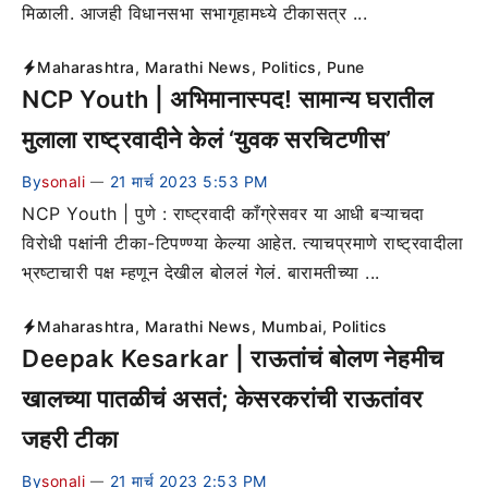
मिळाली. आजही विधानसभा सभागृहामध्ये टीकासत्र ...
Maharashtra
,
Marathi News
,
Politics
,
Pune
NCP Youth | अभिमानास्पद! सामान्य घरातील
मुलाला राष्ट्रवादीने केलं ‘युवक सरचिटणीस’
By
sonali
21 मार्च 2023 5:53 PM
—
NCP Youth | पुणे : राष्ट्रवादी काँग्रेसवर या आधी बऱ्याचदा
विरोधी पक्षांनी टीका-टिपण्ण्या केल्या आहेत. त्याचप्रमाणे राष्ट्रवादीला
भ्रष्टाचारी पक्ष म्हणून देखील बोललं गेलं. बारामतीच्या ...
Maharashtra
,
Marathi News
,
Mumbai
,
Politics
Deepak Kesarkar | राऊतांचं बोलण नेहमीच
खालच्या पातळीचं असतं; केसरकरांची राऊतांवर
जहरी टीका
By
sonali
21 मार्च 2023 2:53 PM
—