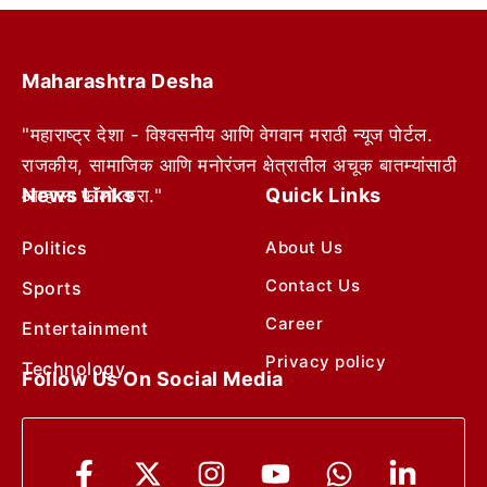
Maharashtra Desha
"महाराष्ट्र देशा - विश्वसनीय आणि वेगवान मराठी न्यूज पोर्टल.
राजकीय, सामाजिक आणि मनोरंजन क्षेत्रातील अचूक बातम्यांसाठी
News Links
Quick Links
आम्हाला फॉलो करा."
Politics
About Us
Contact Us
Sports
Career
Entertainment
Privacy policy
Technology
Follow Us On Social Media