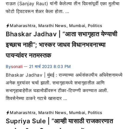
राऊत (Sanjay Raut) यांनी केलेल्या तीन दिवसांपूर्वी एका मुलीचा
फोटो ट्विटवरून शेअर केला होता. ...
Maharashtra
,
Marathi News
,
Mumbai
,
Politics
Bhaskar Jadhav | “आता सभागृहात येण्याची
इच्छाच नाही”; भास्कर जाधव विधानभवनाच्या
पायऱ्यांवर नतमस्तक
By
sonali
21 मार्च 2023 8:03 PM
—
Bhaskar Jadhav | मुंबई : राज्याच्या अर्थसंकल्पीय अधिवेशनामध्ये
अनेक मुद्द्यांवर चर्चा झाली. सभागृहामध्ये सभागृहातील आणि
सभागृहाबाहेरील घडामोडींवरुन टीका-टिपण्णी करण्यात आली.
शिवसेनेच्या ठाकरे गटाचे खासदार ...
Maharashtra
,
Marathi News
,
Mumbai
,
Politics
Supriya Sule | “आम्ही यासाठी राजकारणात