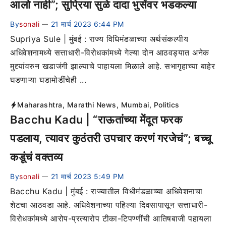
आलो नाही”; सुप्रिया सुळे दादा भुसेंवर भडकल्या
By
sonali
21 मार्च 2023 6:44 PM
—
Supriya Sule | मुंबई : राज्य विधिमंडळाच्या अर्थसंकल्पीय
अधिवेशनामध्ये सत्ताधारी-विरोधकांमध्ये गेल्या दोन आठवड्यात अनेक
मुद्द्यांवरुन खडाजंगी झाल्याचे पाहायला मिळाले आहे. सभागृहाच्या बाहेर
घडणाऱ्या घडामोडींचेही ...
Maharashtra
,
Marathi News
,
Mumbai
,
Politics
Bacchu Kadu | “राऊतांच्या मेंदूत फरक
पडलाय, त्यावर कुठंतरी उपचार करणं गरजेचं”; बच्चू
कडूंचं वक्तव्य
By
sonali
21 मार्च 2023 5:49 PM
—
Bacchu Kadu | मुंबई : राज्यातील विधीमंडळाच्या अधिवेशनाचा
शेटचा आठवडा आहे. अधिवेशनाच्या पहिल्या दिवसापासून सत्ताधारी-
विरोधकांमध्ये आरोप-प्रत्यारोप टीका-टिपण्णींची आतिषबाजी पहायला