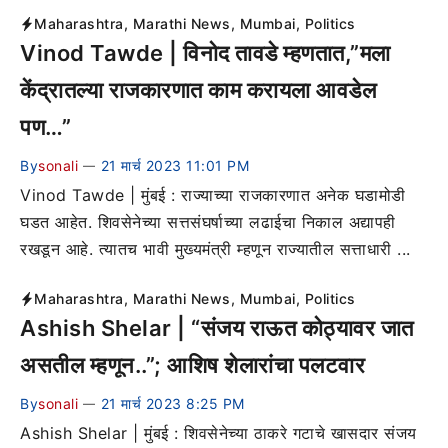
Maharashtra
,
Marathi News
,
Mumbai
,
Politics
Vinod Tawde | विनोद तावडे म्हणतात,”मला
केंद्रातल्या राजकारणात काम करायला आवडेल
पण…”
By
sonali
21 मार्च 2023 11:01 PM
—
Vinod Tawde | मुंबई : राज्याच्या राजकारणात अनेक घडामोडी
घडत आहेत. शिवसेनेच्या सत्तसंघर्षाच्या लढाईचा निकाल अद्यापही
रखडून आहे. त्यातच भावी मुख्यमंत्री म्हणून राज्यातील सत्ताधारी ...
Maharashtra
,
Marathi News
,
Mumbai
,
Politics
Ashish Shelar | “संजय राऊत कोठ्यावर जात
असतील म्हणून..”; आशिष शेलारांचा पलटवार
By
sonali
21 मार्च 2023 8:25 PM
—
Ashish Shelar | मुंबई : शिवसेनेच्या ठाकरे गटाचे खासदार संजय