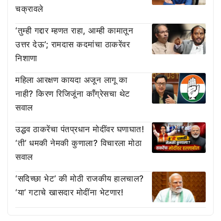
चक्रावले
‘तुम्ही गद्दार म्हणत राहा, आम्ही कामातून
उत्तर देऊ’; रामदास कदमांचा ठाकरेंवर
निशाणा
महिला आरक्षण कायदा अजून लागू का
नाही? किरण रिजिजूंना काँग्रेसचा थेट
सवाल
उद्धव ठाकरेंचा पंतप्रधान मोदींवर घणाघात!
‘ती’ धमकी नेमकी कुणाला? विचारला मोठा
सवाल
‘सदिच्छा भेट’ की मोठी राजकीय हालचाल?
‘या’ गटाचे खासदार मोदींना भेटणार!