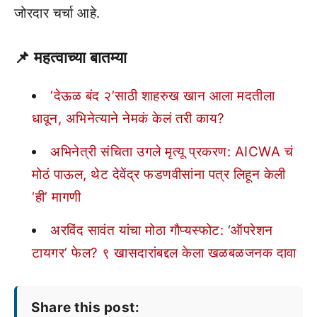
जोरदार चर्चा आहे.
📌
महत्वाच्या बातम्या
‘देऊळ बंद २’साठी शाहरुख खान आला मदतीला
धावून, अभिनेत्याने नेमकं केलं तरी काय?
अभिनेत्री संचिता उगले मृत्यू प्रकरण: AICWA चं
मोठं पाऊल, थेट देवेंद्र फडणवीसांना पत्र लिहून केली
‘ही’ मागणी
अरविंद सावंत यांचा मोठा गौप्यस्फोट: ‘ऑपरेशन
टायगर’ फेल? ९ खासदारांबद्दल केला खळबळजनक दावा
Share this post: