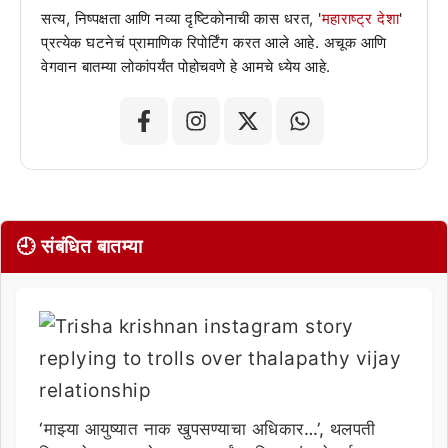
सत्य, निष्पक्षता आणि नव्या दृष्टिकोनाची कास धरत, '
महाराष्ट्र देशा
'
प्रत्येक घटनेचं प्रामाणिक रिपोर्टिंग करत आले आहे. अचूक आणि
वेगवान बातम्या लोकांपर्यंत पोहोचवणे हे आमचे ध्येय आहे.
🕘 संबंधित बातम्या
‘माझ्या आयुष्यात नाक खुपसण्याचा अधिकार…’, थलपती