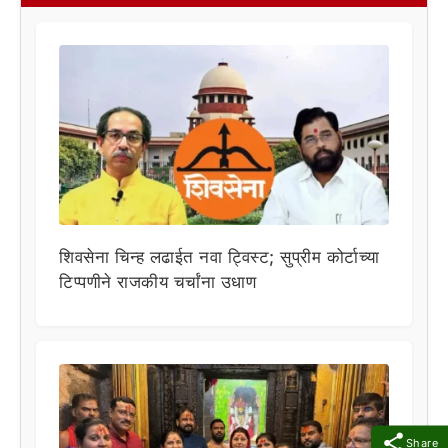
शिवसेना चिन्ह लढाईत नवा ट्विस्ट; सुप्रीम कोर्टाच्या
टिप्पणीने राजकीय चर्चांना उधाण
Share