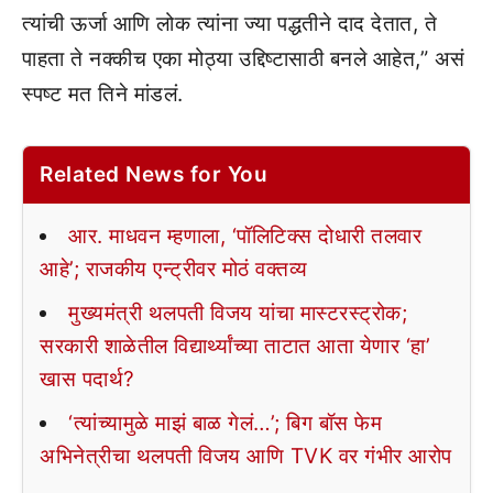
त्यांची ऊर्जा आणि लोक त्यांना ज्या पद्धतीने दाद देतात, ते
पाहता ते नक्कीच एका मोठ्या उद्दिष्टासाठी बनले आहेत,” असं
स्पष्ट मत तिने मांडलं.
Related News for You
आर. माधवन म्हणाला, ‘पॉलिटिक्स दोधारी तलवार
आहे’; राजकीय एन्ट्रीवर मोठं वक्तव्य
मुख्यमंत्री थलपती विजय यांचा मास्टरस्ट्रोक;
सरकारी शाळेतील विद्यार्थ्यांच्या ताटात आता येणार ‘हा’
खास पदार्थ?
‘त्यांच्यामुळे माझं बाळ गेलं…’; बिग बॉस फेम
अभिनेत्रीचा थलपती विजय आणि TVK वर गंभीर आरोप