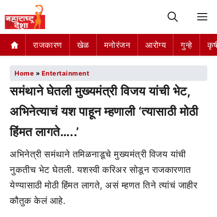
M
राजकारण
खेळ
मनोरंजन
आरोग्य
गुन्हे
कृष
Home
»
Entertainment
समंथाने घेतली मुख्यमंत्री विजय यांची भेट,
अभिनेत्याचं यश पाहून म्हणाली ‘त्यासाठी मोठी
हिंमत लागते…..’
अभिनेत्री समंथाने तमिळनाडूचे मुख्यमंत्री विजय यांची
नुकतीच भेट घेतली. यशस्वी करिअर सोडून राजकारणात
येण्यासाठी मोठी हिंमत लागते, असं म्हणत तिने त्यांचं जाहीर
कौतुक केलं आहे.