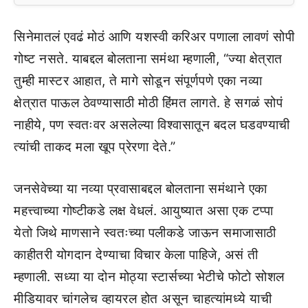
सिनेमातलं एवढं मोठं आणि यशस्वी करिअर पणाला लावणं सोपी
गोष्ट नसते. याबद्दल बोलताना समंथा म्हणाली, “ज्या क्षेत्रात
तुम्ही मास्टर आहात, ते मागे सोडून संपूर्णपणे एका नव्या
क्षेत्रात पाऊल ठेवण्यासाठी मोठी हिंमत लागते. हे सगळं सोपं
नाहीये, पण स्वतःवर असलेल्या विश्वासातून बदल घडवण्याची
त्यांची ताकद मला खूप प्रेरणा देते.”
जनसेवेच्या या नव्या प्रवासाबद्दल बोलताना समंथाने एका
महत्त्वाच्या गोष्टीकडे लक्ष वेधलं. आयुष्यात असा एक टप्पा
येतो जिथे माणसाने स्वतःच्या पलीकडे जाऊन समाजासाठी
काहीतरी योगदान देण्याचा विचार केला पाहिजे, असं ती
म्हणाली. सध्या या दोन मोठ्या स्टार्सच्या भेटीचे फोटो सोशल
मीडियावर चांगलेच व्हायरल होत असून चाहत्यांमध्ये याची