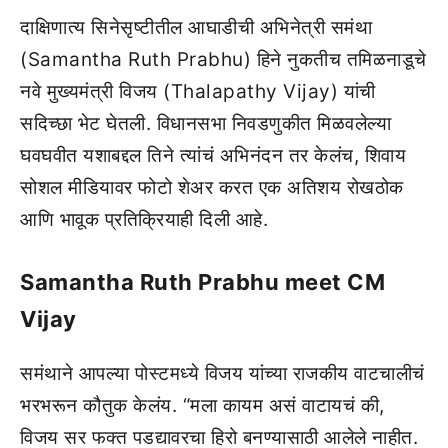
दाक्षिणात्य सिनेसृष्टीतील आघाडीची अभिनेत्री समंथा
(Samantha Ruth Prabhu) हिने नुकतीच तमिळनाडूचे
नवे मुख्यमंत्री विजय (Thalapathy Vijay) यांची
सदिच्छा भेट घेतली. विधानसभा निवडणुकीत मिळवलेल्या
घवघवीत यशाबद्दल तिने त्यांचं अभिनंदन तर केलंच, शिवाय
सोशल मीडियावर फोटो शेअर करत एक अतिशय रोखठोक
आणि भावूक प्रतिक्रियाही दिली आहे.
Samantha Ruth Prabhu meet CM
Vijay
समंथाने आपल्या पोस्टमध्ये विजय यांच्या राजकीय वाटचालीचं
भरभरून कौतुक केलंय. “मला कायम असं वाटायचं की,
विजय सर फक्त पडद्यावरचा हिरो बनण्यासाठी आलेले नाहीत.