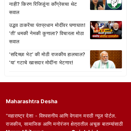
नाही? किरण रिजिजूंना काँग्रेसचा थेट
सवाल
उद्धव ठाकरेंचा पंतप्रधान मोदींवर घणाघात!
‘ती’ धमकी नेमकी कुणाला? विचारला मोठा
सवाल
‘सदिच्छा भेट’ की मोठी राजकीय हालचाल?
‘या’ गटाचे खासदार मोदींना भेटणार!
Maharashtra Desha
"महाराष्ट्र देशा - विश्वसनीय आणि वेगवान मराठी न्यूज पोर्टल.
राजकीय, सामाजिक आणि मनोरंजन क्षेत्रातील अचूक बातम्यांसाठी