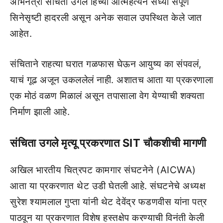
अभिनेत्री संचिता उगले हिच्या आत्महत्येने सध्या संपूर्ण
सिनेसृष्टी हादरली असून अनेक सवाल उपस्थित केले जात
आहेत.
संचिताने राहत्या घरात गळफास घेऊन आयुष्य का संपवलं,
याचं गूढ अजून उकललेलं नाही. अशातच आता या प्रकरणाला
एक मोठं वळण मिळालं असून तपासाला वेग येण्याची शक्यता
निर्माण झाली आहे.
संचिता उगले मृत्यू प्रकरणात SIT चौकशीची मागणी
अखिल भारतीय चित्रपट कामगार संघटनेने (AICWA)
आता या प्रकरणात थेट उडी घेतली आहे. संघटनेचे अध्यक्ष
सुरेश श्यामलाल गुप्ता यांनी थेट देवेंद्र फडणवीस यांना पत्र
पाठवून या प्रकरणात विशेष हस्तक्षेप करण्याची विनंती केली