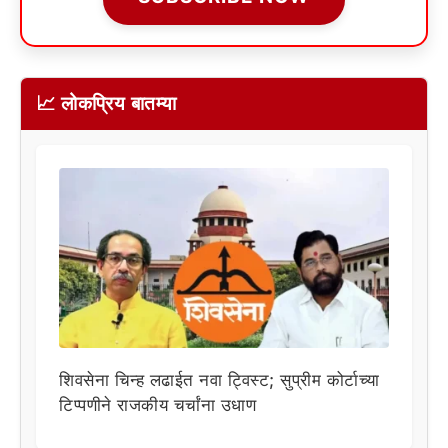
📈 लोकप्रिय बातम्या
शिवसेना चिन्ह लढाईत नवा ट्विस्ट; सुप्रीम कोर्टाच्या
टिप्पणीने राजकीय चर्चांना उधाण