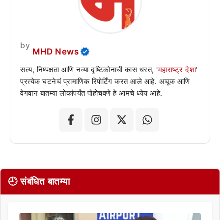
by
MHD News
सत्य, निष्पक्षता आणि नव्या दृष्टिकोनाची कास धरत, '
महाराष्ट्र देशा
'
प्रत्येक घटनेचं प्रामाणिक रिपोर्टिंग करत आले आहे. अचूक आणि
वेगवान बातम्या लोकांपर्यंत पोहोचवणे हे आमचे ध्येय आहे.
🕘 संबंधित बातम्या