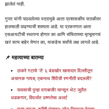
झालेलं नाही.
गुप्ता यांनी पाठवलेल्या पत्रामुळे आता प्रशासकीय पातळीवर
हालचाली वाढण्याची शक्यता आहे. या प्रकरणात आता
एसआयटीची स्थापना होणार का आणि संचिताच्या मृत्यूमागचं
खरं सत्य बाहेर येणार का, याकडेच सर्वांचे लक्ष लागले आहे.
📌
महत्वाच्या बातम्या
ठाकरे गटाचे ‘ते’ ६ बंडखोर खासदार दिल्लीतून
अचानक गायब; एकनाथ शिंदेंची रणनीती बदलली?
पावसाची पुन्हा दगाबाजी! मान्सून थेट जुलैत
धडकणार, विदर्भात उष्णतेचा अलर्ट