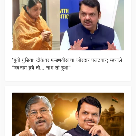
‘गुंगी गुडिया’ टीकेवर फडणवीसांचा जोरदार पलटवार; म्हणाले
“बदनाम हुये तो… नाम तो हुआ”