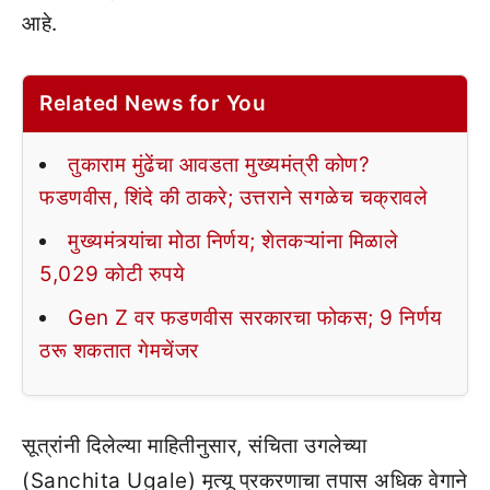
आहे.
Related News for You
तुकाराम मुंढेंचा आवडता मुख्यमंत्री कोण?
फडणवीस, शिंदे की ठाकरे; उत्तराने सगळेच चक्रावले
मुख्यमंत्र्यांचा मोठा निर्णय; शेतकऱ्यांना मिळाले
5,029 कोटी रुपये
Gen Z वर फडणवीस सरकारचा फोकस; 9 निर्णय
ठरू शकतात गेमचेंजर
सूत्रांनी दिलेल्या माहितीनुसार, संचिता उगलेच्या
(Sanchita Ugale) मृत्यू प्रकरणाचा तपास अधिक वेगाने