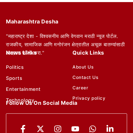
Maharashtra Desha
"महाराष्ट्र देशा - विश्वसनीय आणि वेगवान मराठी न्यूज पोर्टल.
राजकीय, सामाजिक आणि मनोरंजन क्षेत्रातील अचूक बातम्यांसाठी
News Links
Quick Links
आम्हाला फॉलो करा."
Politics
About Us
Contact Us
Sports
Career
Entertainment
Privacy policy
Technology
Follow Us On Social Media