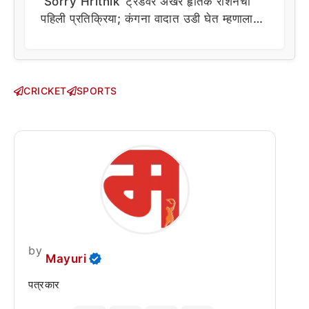
‘Sorry Hrithik’ ट्रेंडवर अखेर हृतिक रोशनची
पहिली प्रतिक्रिया; कंगना वादात उडी घेत म्हणाला…
CRICKET
SPORTS
by
Mayuri
पत्रकार