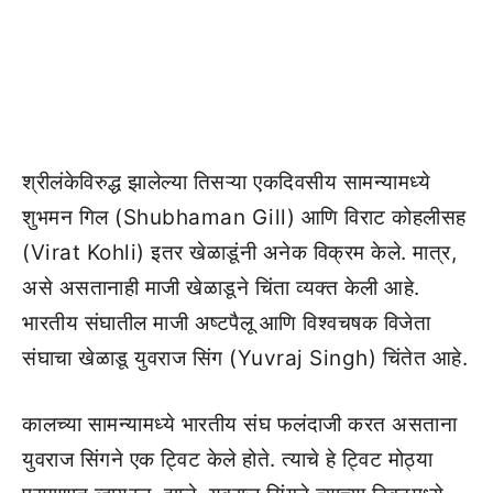
श्रीलंकेविरुद्ध झालेल्या तिसऱ्या एकदिवसीय सामन्यामध्ये
शुभमन गिल (Shubhaman Gill) आणि विराट कोहलीसह
(Virat Kohli) इतर खेळाडूंनी अनेक विक्रम केले. मात्र,
असे असतानाही माजी खेळाडूने चिंता व्यक्त केली आहे.
भारतीय संघातील माजी अष्टपैलू आणि विश्वचषक विजेता
संघाचा खेळाडू युवराज सिंग (Yuvraj Singh) चिंतेत आहे.
कालच्या सामन्यामध्ये भारतीय संघ फलंदाजी करत असताना
युवराज सिंगने एक ट्विट केले होते. त्याचे हे ट्विट मोठ्या