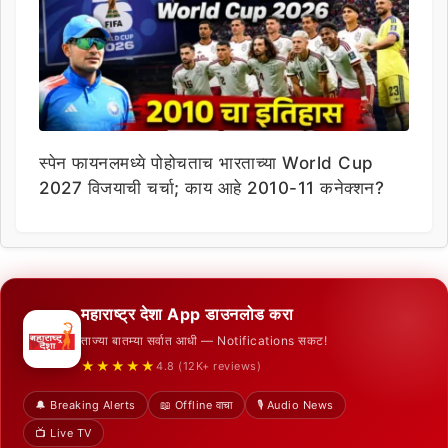
स्पेन फायनलमध्ये पोहोचताच भारताच्या World Cup
2027 विजयाची चर्चा; काय आहे 2010-11 कनेक्शन?
महाराष्ट्र देशा App डाउनलोड करा
ताज्या बातम्या सर्वात आधी — Notifications सकट!
★★★★★
4.8 (12K+ reviews)
🔔 Breaking Alerts
📖 Offline वाचा
🎙️ Audio News
📺 Live TV