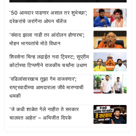
‘50 आमदार पाडणार असाल तर शुभेच्छा’;
दरेकरांचे जरांगेंना ओपन चॅलेंज
‘संवाद झाला नाही तर आंदोलन होणारच’;
मोहन भागवतांचे मोठे विधान
शिवसेना चिन्ह लढाईत नवा ट्विस्ट; सुप्रीम
कोर्टाच्या टिप्पणीने राजकीय चर्चांना उधाण
‘वडिलांसारखाच तुझा गेम वाजवणार’;
राष्ट्रवादीच्या आमदाराला जीवे मारण्याची
धमकी
‘जे कधी शाळेत गेले नाहीत ते सरकार
चालवत आहेत’ – अभिजीत दिपके