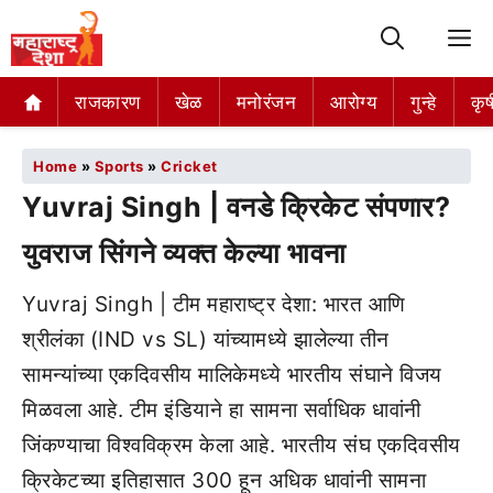
M
राजकारण
खेळ
मनोरंजन
आरोग्य
गुन्हे
कृष
Home
»
Sports
»
Cricket
Yuvraj Singh | वनडे क्रिकेट संपणार?
युवराज सिंगने व्यक्त केल्या भावना
Yuvraj Singh | टीम महाराष्ट्र देशा: भारत आणि
श्रीलंका (IND vs SL) यांच्यामध्ये झालेल्या तीन
सामन्यांच्या एकदिवसीय मालिकेमध्ये भारतीय संघाने विजय
मिळवला आहे. टीम इंडियाने हा सामना सर्वाधिक धावांनी
जिंकण्याचा विश्वविक्रम केला आहे. भारतीय संघ एकदिवसीय
क्रिकेटच्या इतिहासात 300 हून अधिक धावांनी सामना