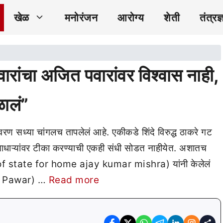
खेळ
मनोरंजन
आरोग्य
शेती
तंत्रज्
ंचा अजित पवारांवर विश्वास नाही,
ळालं”
 सध्या चांगलच तापलेलं आहे. एकीकडे शिंदे विरुद्ध ठाकरे गट
ताधाऱ्यांवर टीका करण्याची एकही संधी सोडत नाहीयेत. अशातच
r of state for home ajay kumar mishra) यांनी केलेलं
rad Pawar) …
Read more