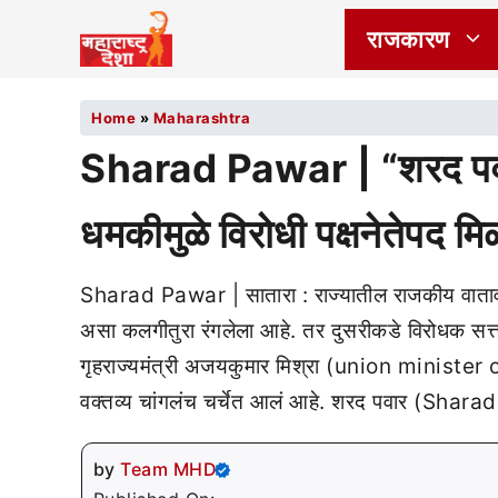
राजकारण
Home
»
Maharashtra
Sharad Pawar | “शरद पवारा
धमकीमुळे विरोधी पक्षनेतेपद मि
Sharad Pawar | सातारा : राज्यातील राजकीय वातावरण
असा कलगीतुरा रंगलेला आहे. तर दुसरीकडे विरोधक सत्
गृहराज्यमंत्री अजयकुमार मिश्रा (union ministe
वक्तव्य चांगलंच चर्चेत आलं आहे. शरद पवार (Sha
by
Team MHD