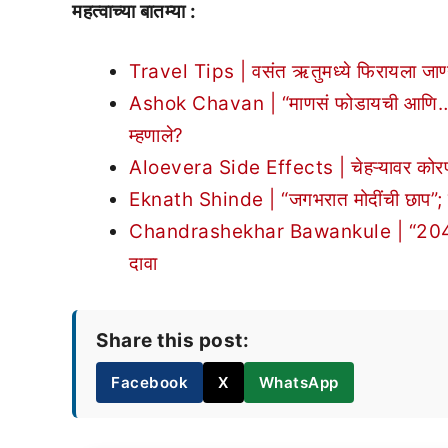
महत्वाच्या बातम्या :
Travel Tips | वसंत ऋतुमध्ये फिरायला जाण्या
Ashok Chavan | “माणसं फोडायची आणि…”; सत
म्हणाले?
Aloevera Side Effects | चेहऱ्यावर कोरफड 
Eknath Shinde | “जगभरात मोदींची छाप”; दावो
Chandrashekhar Bawankule | “2047 पर्यंत
दावा
Share this post:
Facebook
X
WhatsApp