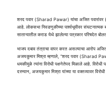
शरद पवार (Sharad Pawar) यांचा अजित पवारांवर (Aj
आहे. लोकसभा निवडणुकीच्या पार्श्वभूमीवर संघटनात्मक
साताऱ्यातील कराड येथे झालेल्या पत्रकार परिषदेत बोलतान
भाजप दबाव तंत्राचा वापर करत असल्याचा आरोप अजित पव
अजयकुमार मिश्रा म्हणाले, “शरद पवार (Sharad Pawa
धमकीमुळे त्यांना विरोधी पक्षनेतेपद मिळाले आहे. विरोधी पक
दरम्यान, अजयकुमार मिश्रा यांच्या या वक्तव्यावर विरोध