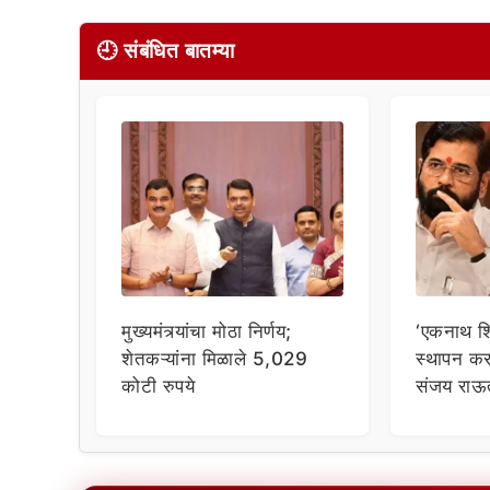
🕘 संबंधित बातम्या
मुख्यमंत्र्यांचा मोठा निर्णय;
‘एकनाथ शिं
शेतकऱ्यांना मिळाले 5,029
स्थापन कर
कोटी रुपये
संजय राऊ