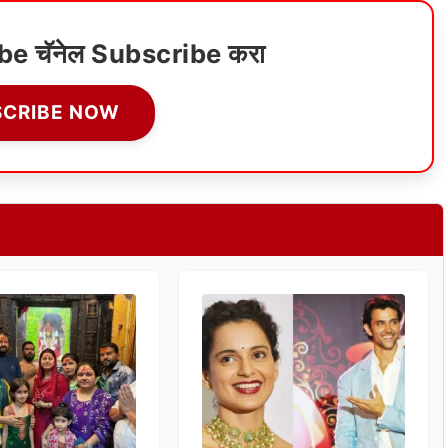
ube चॅनेल Subscribe करा
SCRIBE NOW