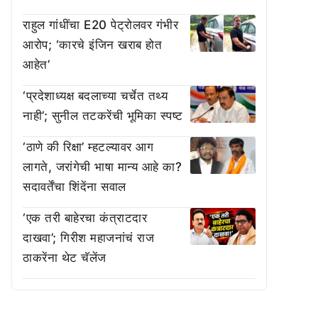
राहुल गांधींचा E20 पेट्रोलवर गंभीर
आरोप; ‘कारचे इंजिन खराब होत
आहेत’
‘प्रदेशाध्यक्ष बदलाच्या चर्चेत तथ्य
नाही’; सुनील तटकरेंची भूमिका स्पष्ट
‘ठाणे की रिक्षा’ म्हटल्यावर आग
लागते, जरांगेची भाषा मान्य आहे का?
सदावर्तेंचा शिंदेंना सवाल
‘एक तरी बाहेरचा कंत्राटदार
दाखवा’; गिरीश महाजनांचं राज
ठाकरेंना थेट चॅलेंज