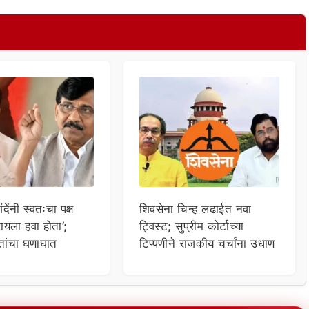
देंनी स्वतःचा पक्ष
शिवसेना चिन्ह लढाईत नवा
ायला हवा होता’;
ट्विस्ट; सुप्रीम कोर्टाच्या
तांचा घणाघात
टिप्पणीने राजकीय चर्चांना उधाण