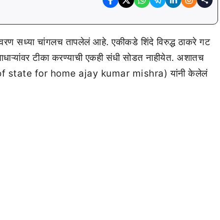
रण सध्या चांगलच तापलेलं आहे. एकीकडे शिंदे विरुद्ध ठाकरे गट
ताधाऱ्यांवर टीका करण्याची एकही संधी सोडत नाहीयेत. अशातच
r of state for home ajay kumar mishra) यांनी केलेलं