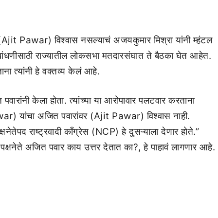
it Pawar) विश्वास नसल्याचं अजयकुमार मिश्रा यांनी म्हंटल
 बांधणीसाठी राज्यातील लोकसभा मतदारसंघात ते बैठका घेत आहेत.
ा त्यांनी हे वक्तव्य केलं आहे.
ारांनी केला होता. त्यांच्या या आरोपावार पलटवार करताना
r) यांचा अजित पवारांवर (Ajit Pawar) विश्वास नाही.
्षनेतेपद राष्ट्रवादी काँग्रेस (NCP) हे दुसऱ्याला देणार होते.”
ी पक्षनेते अजित पवार काय उत्तर देतात का?, हे पाहावं लागणार आहे.