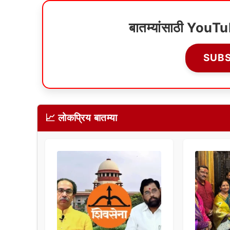
बातम्यांसाठी YouT
SUB
📈 लोकप्रिय बातम्या