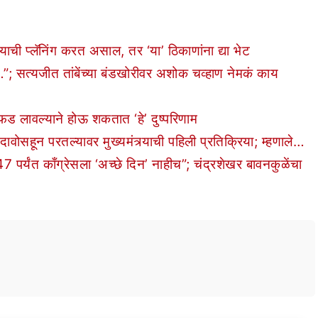
ची प्लॅनिंग करत असाल, तर ‘या’ ठिकाणांना द्या भेट
्यजीत तांबेंच्या बंडखोरीवर अशोक चव्हाण नेमकं काय
लावल्याने होऊ शकतात ‘हे’ दुष्परिणाम
सहून परतल्यावर मुख्यमंत्र्याची पहिली प्रतिक्रिया; म्हणाले…
 काँग्रेसला ‘अच्छे दिन’ नाहीच”; चंद्रशेखर बावनकुळेंचा