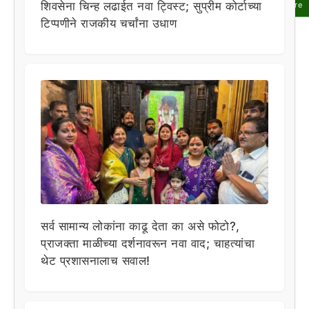
शिवसेना चिन्ह लढाईत नवा ट्विस्ट; सुप्रीम कोर्टाच्या
Share
टिप्पणीने राजकीय चर्चांना उधाण
सर्व सामान्य लोकांना काढू देता का असे फोटो?,
प्राजक्ता माळीच्या दर्शनावरून नवा वाद; चाहत्यांचा
थेट प्रशासनालाच सवाल!