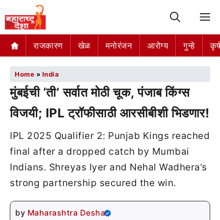
M
राजकारण
खेळ
मनोरंजन
आरोग्य
गुन्हे
कृष
Home
»
India
मुंबईची ‘ती’ सर्वात मोठी चूक, पंजाब किंग्स
विजयी; IPL ट्रॉफीसाठी आरसीबीशी भिडणार!
IPL 2025 Qualifier 2: Punjab Kings reached
final after a dropped catch by Mumbai
Indians. Shreyas Iyer and Nehal Wadhera’s
strong partnership secured the win.
by
Maharashtra Desha