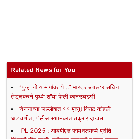
Related News for You
“पुन्हा योग्य मार्गावर ये…” मास्टर ब्लास्टर सचिन
तेंडुलकरने पृथ्वी शॉची केली कानउघडणी
विजयाच्या जल्लोषात ११ मृत्यू! विराट कोहली
अडचणीत, पोलीस स्थानकात तक्रार दाखल
IPL 2025 : आयपीएल फायनलमध्ये प्रीति