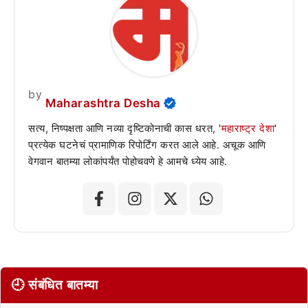
by
Maharashtra Desha
सत्य, निष्पक्षता आणि नव्या दृष्टिकोनाची कास धरत, '
महाराष्ट्र देशा
'
प्रत्येक घटनेचं प्रामाणिक रिपोर्टिंग करत आले आहे. अचूक आणि
वेगवान बातम्या लोकांपर्यंत पोहोचवणे हे आमचे ध्येय आहे.
🕘 संबंधित बातम्या