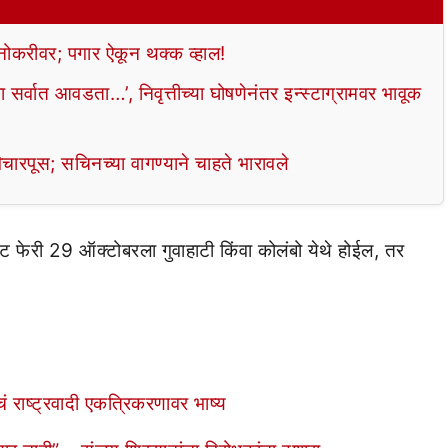
 नोकरीवर; पगार ऐकून थक्क व्हाल!
सर्वात आवडता…’, निवृत्तीच्या घोषणेनंतर इन्स्टाग्रामवर भावूक
िचारपूस; सचिनच्या वागण्याने चाहते भारावले
ट फेरी 29 ऑक्टोबरला गुवाहाटी किंवा कोलंबो येथे होईल, तर
.
ं राष्ट्रवादी एकत्रिकरणावर भाष्य