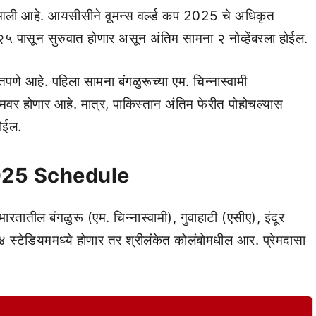
र आली आहे. आयसीसीने वूमन्स वर्ल्ड कप 2025 चे अधिकृत
२०२५ पासून सुरुवात होणार असून अंतिम सामना २ नोव्हेंबरला होईल.
तपणे आहे. पहिला सामना बंगळुरूच्या एम. चिन्नास्वामी
मवर होणार आहे. मात्र, पाकिस्तान अंतिम फेरीत पोहोचल्यास
होईल.
25 Schedule
रतातील बंगळुरू (एम. चिन्नास्वामी), गुवाहाटी (एसीए), इंदूर
स्टेडियममध्ये होणार तर श्रीलंकेत कोलंबोमधील आर. प्रेमदासा