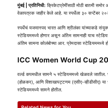
मुंबई | प्रतिनिधी:
क्रिकेटप्रेमींसाठी मोठी बातमी समो
वेळापत्रक जाहीर केले आहे. या स्पर्धेला ३० सप्टेंबर 
स्पर्धेचं यजमानपद भारत आणि श्रीलंका यांच्याकडे संयुक्
स्टेडियममध्ये होणार असून अंतिम सामनाही याच स्टेडिय
अंतिम सामना कोलंबोच्या आर. प्रेमदासा स्टेडियममध्ये 
ICC Women World Cup 20
वर्ल्ड कपमधील सामने ५ स्टेडियममध्ये खेळवले जातील. भा
(होळकर), आणि विशाखापट्टणम (एसीए-व्हीडीसीए) या ४ 
स्टेडियममध्ये सामने होतील.
Related News for You