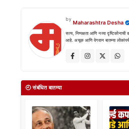
by
Maharashtra Desha
सत्य, निष्पक्षता आणि नव्या दृष्टिकोनाची
आहे. अचूक आणि वेगवान बातम्या लोकांपर्य
🕘 संबंधित बातम्या