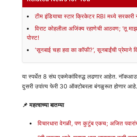
टीम इंडियाचा स्टार क्रिकेटर RBI मध्ये सरकारी
विराट कोहलीला अजिंक्य रहाणेची आठवण; ‘तू माझा 
पोस्ट!
‘सूनबाई चहा हवा का कॉफी?’, सूनबाईंची प्रेमाने व
या स्पर्धेत 8 संघ एकमेकांविरुद्ध लढणार आहेत. नॉकआउ
दुसरी उपांत्य फेरी 30 ऑक्टोबरला बंगळुरूत होणार आहे
📌 महत्वाच्या बातम्या
विचारधारा वेगळी, पण कुटुंब एकच; अजित पवारांच