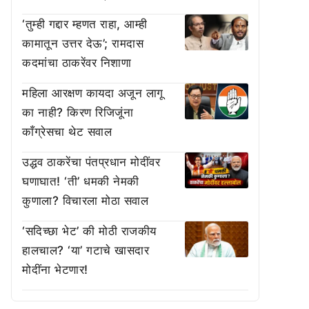
‘तुम्ही गद्दार म्हणत राहा, आम्ही
कामातून उत्तर देऊ’; रामदास
कदमांचा ठाकरेंवर निशाणा
महिला आरक्षण कायदा अजून लागू
का नाही? किरण रिजिजूंना
काँग्रेसचा थेट सवाल
उद्धव ठाकरेंचा पंतप्रधान मोदींवर
घणाघात! ‘ती’ धमकी नेमकी
कुणाला? विचारला मोठा सवाल
‘सदिच्छा भेट’ की मोठी राजकीय
हालचाल? ‘या’ गटाचे खासदार
मोदींना भेटणार!