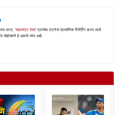
 कास धरत, '
महाराष्ट्र देशा
' प्रत्येक घटनेचं प्रामाणिक रिपोर्टिंग करत आले
ंत पोहोचवणे हे आमचे ध्येय आहे.