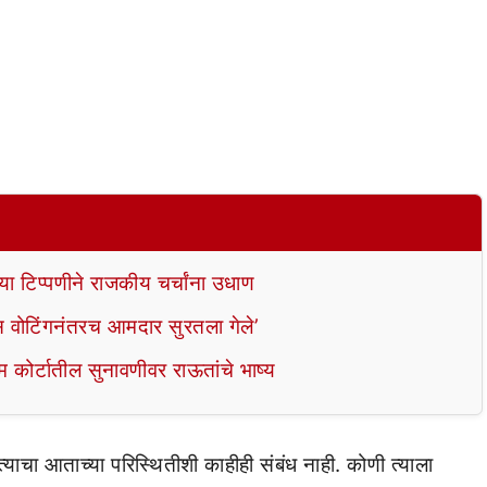
्या टिप्पणीने राजकीय चर्चांना उधाण
रॉस वोटिंगनंतरच आमदार सुरतला गेले’
म कोर्टातील सुनावणीवर राऊतांचे भाष्य
त्याचा आताच्या परिस्थितीशी काहीही संबंध नाही. कोणी त्याला