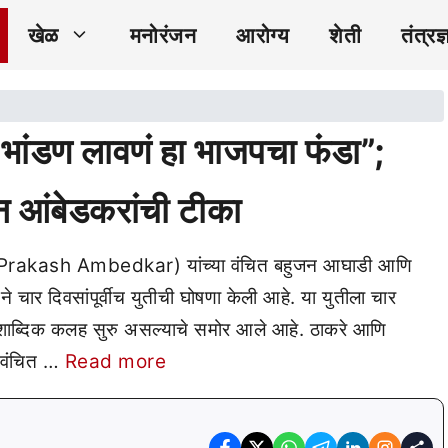
खेळ
मनोरंजन
आरोग्य
शेती
तंत्रज्
डण लावणं हा भाजपचा फंडा”;
रुन आंबेडकरांची टीका
(Prakash Ambedkar) यांच्या वंचित बहुजन आघाडी आणि
ार दिवसांपूर्वीच युतीची घोषणा केली आहे. या युतीला चार
ि शाब्दिक कलह सुरु असल्याचे समोर आले आहे. ठाकरे आणि
? वंचित …
Read more