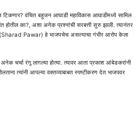
 काळ टिकणार? वंचित बहुजन आघाडी महाविकास आघाडीमध्ये सामिल
 होतील का?, अशा अनेक प्रश्नांची सरबत्ती सुरु झाली. त्यानंतर
 पवार (Sharad Pawar) हे भाजपचेच असल्याचा गंभीर आरोप केला
नेक चर्चा रंगू लागल्या होत्या. त्यावर आता प्रकाश आंबेडकरांनी
ोलताना त्यांनी आपल्या वक्तव्याबाबत स्पष्टीकरण देत भाजपवर