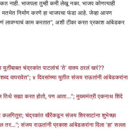
 शकत नाही. भाजपला तुम्ही कमी लेखू नका. भाजप कोणत्याही
, मतभेत निर्माण करणे हा भाजपचा फंडा आहे. जेव्हा आपण
ांडणं लावण्याचं काम करतात”, अशी टीका करत प्रकाश आंबेडकर
तीबाबत चंद्रकांत पाटलांचं ‘ते’ वाक्य ठरलं खरं??
द वापरावेत”; ४ दिवसांच्या युतीत संजय राऊतांनी आंबेडकरांना
 तिथे सह्या करत होतो, पण आता…”; मुख्यमंत्री एकनाथ शिंदे
ितुरा; चंद्रकांत खैरेंकडून संजय शिरसाटांना शुभेच्छा
 तर…”; संजय राऊतांनी प्रकाश आंबेडकरांना दिला ‘हा’ सल्ला