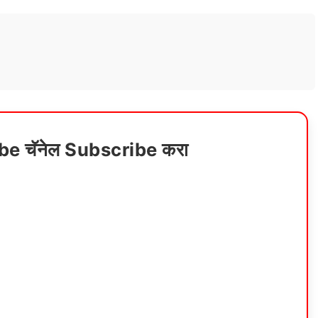
ube चॅनेल Subscribe करा