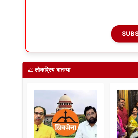
SUB
📈 लोकप्रिय बातम्या