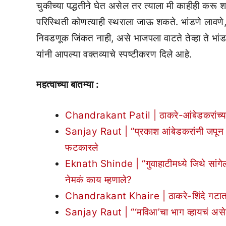
चुकीच्या पद्धतीने घेत असेल तर त्याला मी काहीही करू
परिस्थिती कोणत्याही स्थराला जाऊ शकते. भांडणे लावणे
निवडणूक जिंकत नाही, असे भाजपला वाटते तेव्हा ते भ
यांनी आपल्या वक्तव्याचे स्पष्टीकरण दिले आहे.
महत्वाच्या बातम्या :
Chandrakant Patil | ठाकरे-आंबेडकरांच्या यु
Sanjay Raut | “प्रकाश आंबेडकरांनी जपून शब्
फटकारले
Eknath Shinde | “गुवाहाटीमध्ये जिथे सांगेल
नेमकं काय म्हणाले?
Chandrakant Khaire | ठाकरे-शिंदे गटात कलग
Sanjay Raut | “‘मविआ’चा भाग व्हायचं असेल