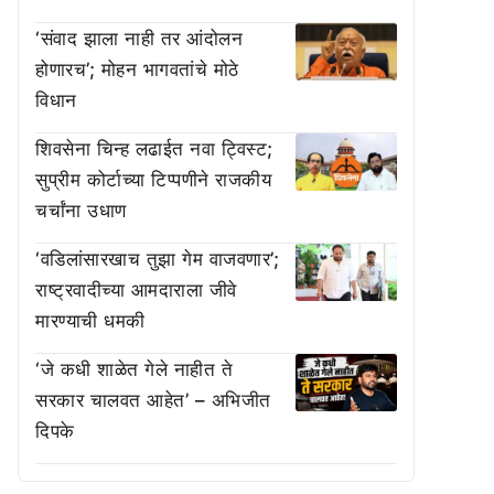
‘संवाद झाला नाही तर आंदोलन
होणारच’; मोहन भागवतांचे मोठे
विधान
शिवसेना चिन्ह लढाईत नवा ट्विस्ट;
सुप्रीम कोर्टाच्या टिप्पणीने राजकीय
चर्चांना उधाण
‘वडिलांसारखाच तुझा गेम वाजवणार’;
राष्ट्रवादीच्या आमदाराला जीवे
मारण्याची धमकी
‘जे कधी शाळेत गेले नाहीत ते
सरकार चालवत आहेत’ – अभिजीत
दिपके