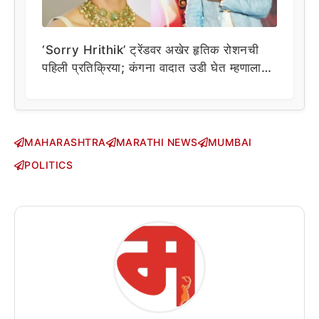
‘Sorry Hrithik’ ट्रेंडवर अखेर हृतिक रोशनची
पहिली प्रतिक्रिया; कंगना वादात उडी घेत म्हणाला…
MAHARASHTRA
MARATHI NEWS
MUMBAI
POLITICS