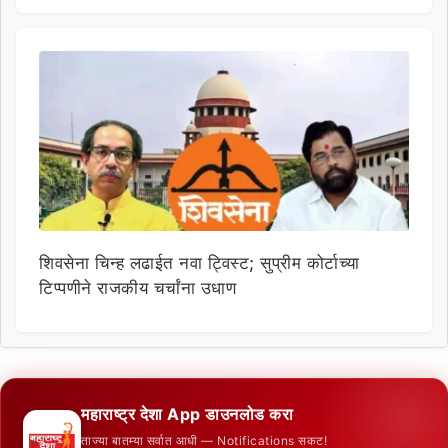
शिवसेना चिन्ह लढाईत नवा ट्विस्ट; सुप्रीम कोर्टाच्या
टिप्पणीने राजकीय चर्चांना उधाण
महाराष्ट्र देशा App डाउनलोड करा
ताज्या बातम्या सर्वात आधी — Notifications सकट!