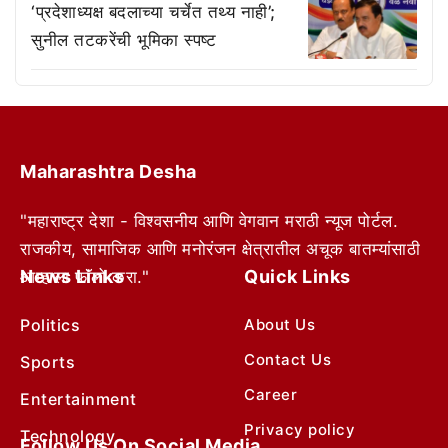
‘प्रदेशाध्यक्ष बदलाच्या चर्चेत तथ्य नाही’;
सुनील तटकरेंची भूमिका स्पष्ट
Maharashtra Desha
"महाराष्ट्र देशा - विश्वसनीय आणि वेगवान मराठी न्यूज पोर्टल.
राजकीय, सामाजिक आणि मनोरंजन क्षेत्रातील अचूक बातम्यांसाठी
News Links
Quick Links
आम्हाला फॉलो करा."
Politics
About Us
Contact Us
Sports
Career
Entertainment
Privacy policy
Technology
Follow Us On Social Media