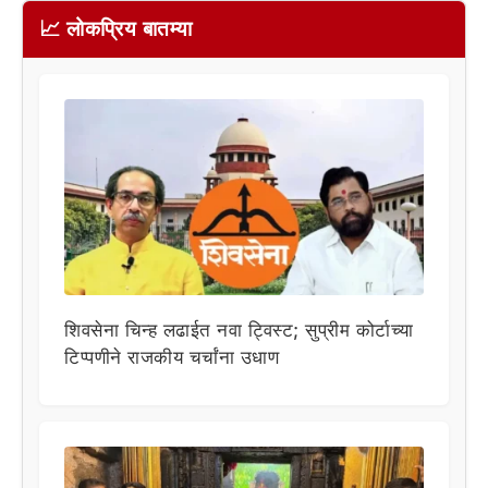
📈 लोकप्रिय बातम्या
शिवसेना चिन्ह लढाईत नवा ट्विस्ट; सुप्रीम कोर्टाच्या
टिप्पणीने राजकीय चर्चांना उधाण