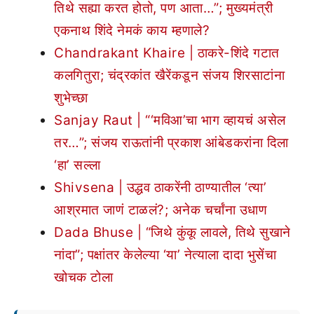
तिथे सह्या करत होतो, पण आता…”; मुख्यमंत्री
एकनाथ शिंदे नेमकं काय म्हणाले?
Chandrakant Khaire | ठाकरे-शिंदे गटात
कलगितुरा; चंद्रकांत खैरेंकडून संजय शिरसाटांना
शुभेच्छा
Sanjay Raut | “‘मविआ’चा भाग व्हायचं असेल
तर…”; संजय राऊतांनी प्रकाश आंबेडकरांना दिला
‘हा’ सल्ला
Shivsena | उद्धव ठाकरेंनी ठाण्यातील ‘त्या’
आश्रमात जाणं टाळलं?; अनेक चर्चांना उधाण
Dada Bhuse | “जिथे कुंकू लावले, तिथे सुखाने
नांदा”; पक्षांतर केलेल्या ‘या’ नेत्याला दादा भुसेंचा
खोचक टोला