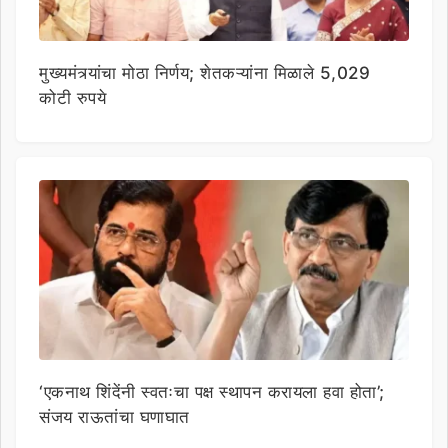
मुख्यमंत्र्यांचा मोठा निर्णय; शेतकऱ्यांना मिळाले 5,029
कोटी रुपये
‘एकनाथ शिंदेंनी स्वतःचा पक्ष स्थापन करायला हवा होता’;
संजय राऊतांचा घणाघात