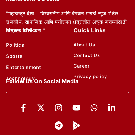
"महाराष्ट्र देशा - विश्वसनीय आणि वेगवान मराठी न्यूज पोर्टल.
राजकीय, सामाजिक आणि मनोरंजन क्षेत्रातील अचूक बातम्यांसाठी
News Links
Quick Links
आम्हाला फॉलो करा."
Politics
About Us
Contact Us
Sports
Career
Entertainment
Privacy policy
Technology
Follow Us On Social Media