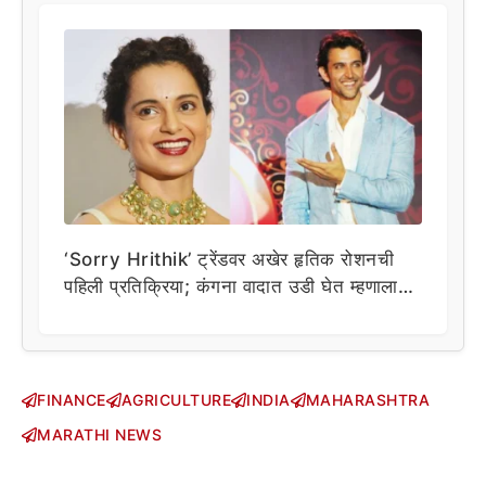
‘Sorry Hrithik’ ट्रेंडवर अखेर हृतिक रोशनची
पहिली प्रतिक्रिया; कंगना वादात उडी घेत म्हणाला…
FINANCE
AGRICULTURE
INDIA
MAHARASHTRA
MARATHI NEWS