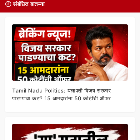
🕘 संबंधित बातम्या
Tamil Nadu Politics: थलापती विजय सरकार
पाडण्याचा कट? 15 आमदारांना 50 कोटींची ऑफर