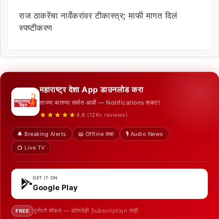
राज ठाकरेंचा नार्वेकरांवर टीकास्त्र; माफी मागत दिलं
स्पष्टीकरण
महाराष्ट्र देशा App डाउनलोड करा
ताज्या बातम्या सर्वात आधी — Notifications सकट!
★★★★★
4.8 (12K+ reviews)
🔔 Breaking Alerts
📖 Offline वाचा
🎙️ Audio News
📺 Live TV
GET IT ON
Google Play
पूर्णपणे मोफत — कोणतेही Subscription नाही
FREE