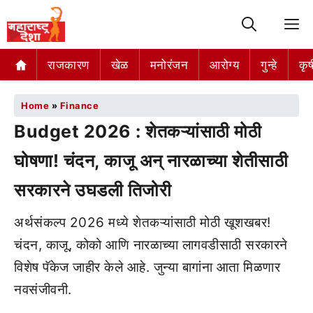
M
राजकारण
खेळ
मनोरंजन
आरोग्य
गुन्हे
कृष
Home
»
Finance
Budget 2026 : शेतकऱ्यांसाठी मोठी
घोषणा! चंदन, काजू अन् नारळाच्या शेतीसाठी
सरकारने उघडली तिजोरी
अर्थसंकल्प 2026 मध्ये शेतकऱ्यांसाठी मोठी खूशखबर!
चंदन, काजू, कोको आणि नारळाच्या लागवडीसाठी सरकारने
विशेष पॅकेज जाहीर केले आहे. जुन्या बागांना आता मिळणार
नवसंजीवनी.