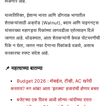
मिळणार आहे.
याव्यतिरिक्त, ईशान्य भारत आणि डोंगराळ भागातील
शेतकऱ्यांसाठी अक्रोड (Walnut), बदाम आणि पाइननट्स
यांसारख्या महागड्या पिकांच्या लागवडीला प्रोत्साहन दिले
जाणार आहे. थोडक्यात, आता शेतकऱ्यांनी केवळ पोटभरणीची
पिके न घेता, जास्त नफा देणाऱ्या पिकांकडे वळावे, असाच
सरकारचा स्पष्ट संदेश आहे.
📌 महत्वाच्या बातम्या
Budget 2026 : मोबाईल, टीव्ही, AC खरेदी
करताय? मग थांबा! आता ‘इतक्या’ हजारांची होणार बचत
बजेटच्या एक दिवस आधी सोन्या-चांदीच्या दरात