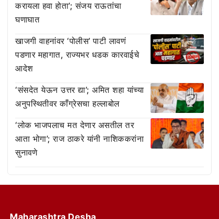
करायला हवा होता’; संजय राऊतांचा
घणाघात
खाजगी वाहनांवर ‘पोलीस’ पाटी लावणं
पडणार महागात, राज्यभर धडक कारवाईचे
आदेश
‘संसदेत येऊन उत्तर द्या’; अमित शहा यांच्या
अनुपस्थितीवर काँग्रेसचा हल्लाबोल
‘लोक भाजपलाच मत देणार असतील तर
आता भोगा’; राज ठाकरे यांनी नाशिककरांना
सुनावणे
Maharashtra Desha