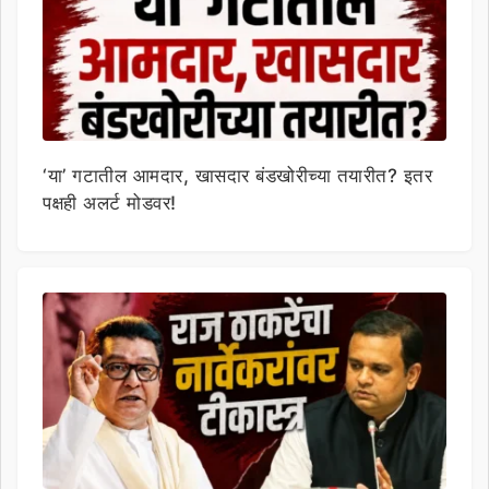
‘या’ गटातील आमदार, खासदार बंडखोरीच्या तयारीत? इतर
पक्षही अलर्ट मोडवर!