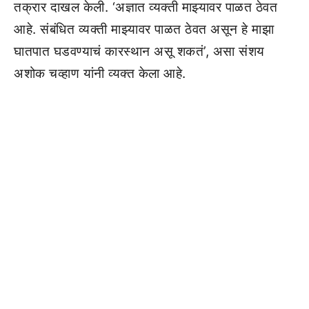
तक्रार दाखल केली. ‘अज्ञात व्यक्ती माझ्यावर पाळत ठेवत
आहे. संबंधित व्यक्ती माझ्यावर पाळत ठेवत असून हे माझा
घातपात घडवण्याचं कारस्थान असू शकतं’, असा संशय
अशोक चव्हाण यांनी व्यक्त केला आहे.