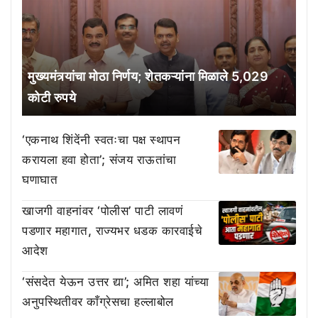
मुख्यमंत्र्यांचा मोठा निर्णय; शेतकऱ्यांना मिळाले 5,029
कोटी रुपये
‘एकनाथ शिंदेंनी स्वतःचा पक्ष स्थापन
करायला हवा होता’; संजय राऊतांचा
घणाघात
खाजगी वाहनांवर ‘पोलीस’ पाटी लावणं
पडणार महागात, राज्यभर धडक कारवाईचे
आदेश
‘संसदेत येऊन उत्तर द्या’; अमित शहा यांच्या
अनुपस्थितीवर काँग्रेसचा हल्लाबोल