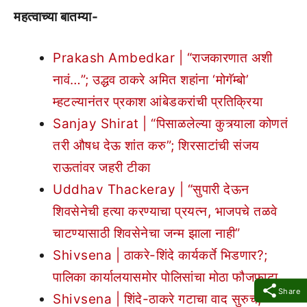
महत्वाच्या बातम्या-
Prakash Ambedkar | “राजकारणात अशी
नावं…”; उद्धव ठाकरे अमित शहांना ‘मोगॅम्बो’
म्हटल्यानंतर प्रकाश आंबेडकरांची प्रतिक्रिया
Sanjay Shirat | “पिसाळलेल्या कुत्र्याला कोणतं
तरी औषध देऊ शांत करु”; शिरसाटांची संजय
राऊतांवर जहरी टीका
Uddhav Thackeray | “सुपारी देऊन
शिवसेनेची हत्या करण्याचा प्रयत्न, भाजपचे तळवे
चाटण्यासाठी शिवसेनेचा जन्म झाला नाही”
Shivsena | ठाकरे-शिंदे कार्यकर्ते भिडणार?;
पालिका कार्यालयासमोर पोलिसांचा मोठा फौजफाटा
Share
Shivsena | शिंदे-ठाकरे गटाचा वाद सुरुच;