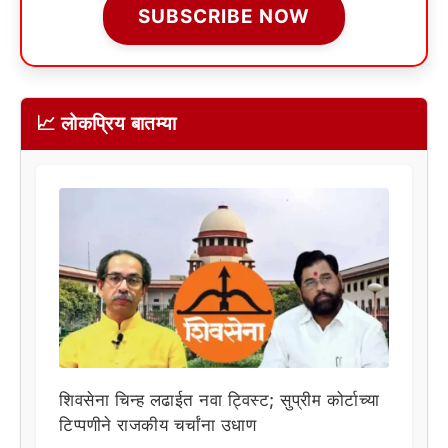
SUBSCRIBE NOW
📈 लोकप्रिय बातम्या
शिवसेना चिन्ह लढाईत नवा ट्विस्ट; सुप्रीम कोर्टाच्या
टिप्पणीने राजकीय चर्चांना उधाण