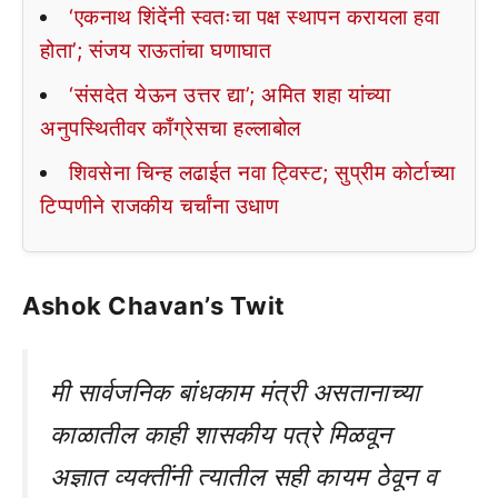
‘एकनाथ शिंदेंनी स्वतःचा पक्ष स्थापन करायला हवा
होता’; संजय राऊतांचा घणाघात
‘संसदेत येऊन उत्तर द्या’; अमित शहा यांच्या
अनुपस्थितीवर काँग्रेसचा हल्लाबोल
शिवसेना चिन्ह लढाईत नवा ट्विस्ट; सुप्रीम कोर्टाच्या
टिप्पणीने राजकीय चर्चांना उधाण
Ashok Chavan’s Twit
मी सार्वजनिक बांधकाम मंत्री असतानाच्या
काळातील काही शासकीय पत्रे मिळवून
अज्ञात व्यक्तींनी त्यातील सही कायम ठेवून व