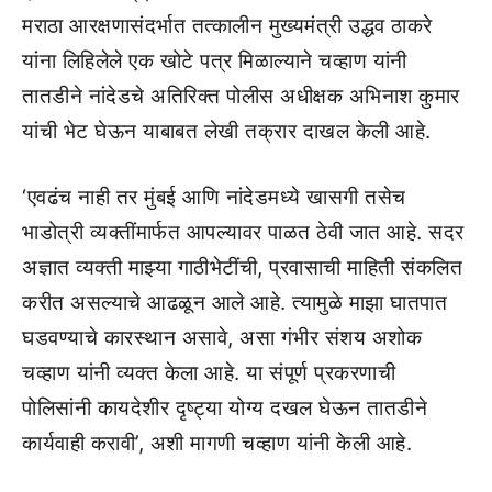
मराठा आरक्षणासंदर्भात तत्कालीन मुख्यमंत्री उद्धव ठाकरे
यांना लिहिलेले एक खोटे पत्र मिळाल्याने चव्हाण यांनी
तातडीने नांदेडचे अतिरिक्त पोलीस अधीक्षक अभिनाश कुमार
यांची भेट घेऊन याबाबत लेखी तक्रार दाखल केली आहे.
‘एवढंच नाही तर मुंबई आणि नांदेडमध्ये खासगी तसेच
भाडोत्री व्यक्तींमार्फत आपल्यावर पाळत ठेवी जात आहे. सदर
अज्ञात व्यक्ती माझ्या गाठीभेटींची, प्रवासाची माहिती संकलित
करीत असल्याचे आढळून आले आहे. त्यामुळे माझा घातपात
घडवण्याचे कारस्थान असावे, असा गंभीर संशय अशोक
चव्हाण यांनी व्यक्त केला आहे. या संपूर्ण प्रकरणाची
पोलिसांनी कायदेशीर दृष्ट्या योग्य दखल घेऊन तातडीने
कार्यवाही करावी’, अशी मागणी चव्हाण यांनी केली आहे.