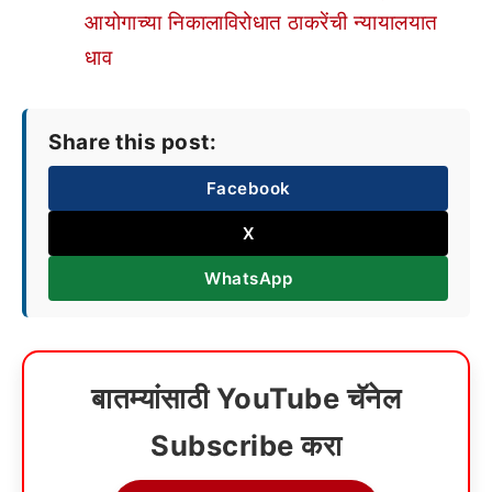
आयोगाच्या निकालाविरोधात ठाकरेंची न्यायालयात
धाव
Share this post:
Facebook
X
WhatsApp
बातम्यांसाठी YouTube चॅनेल
Subscribe करा