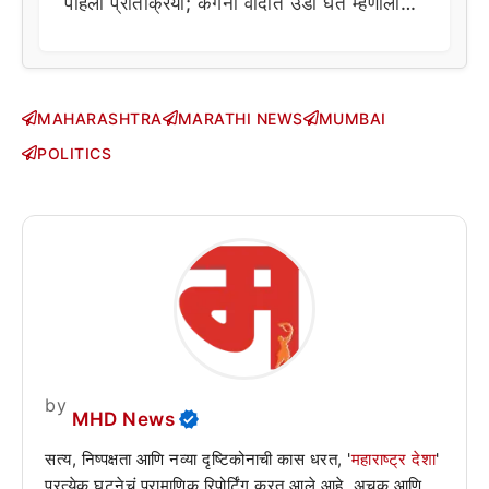
पहिली प्रतिक्रिया; कंगना वादात उडी घेत म्हणाला…
MAHARASHTRA
MARATHI NEWS
MUMBAI
POLITICS
by
MHD News
सत्य, निष्पक्षता आणि नव्या दृष्टिकोनाची कास धरत, '
महाराष्ट्र देशा
'
प्रत्येक घटनेचं प्रामाणिक रिपोर्टिंग करत आले आहे. अचूक आणि