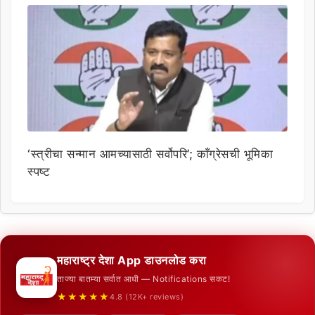
‘स्त्रीचा सन्मान आमच्यासाठी सर्वोपरि’; काँग्रेसची भूमिका
स्पष्ट
महाराष्ट्र देशा App डाउनलोड करा
ताज्या बातम्या सर्वात आधी — Notifications सकट!
★★★★★
4.8 (12K+ reviews)