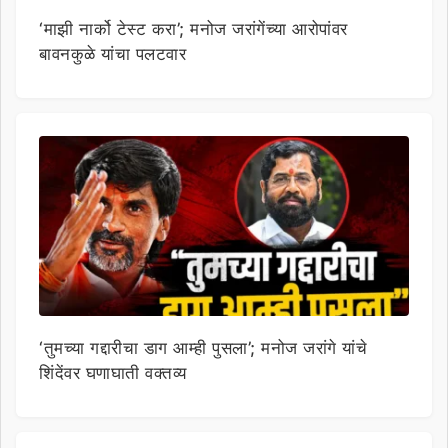
‘माझी नार्को टेस्ट करा’; मनोज जरांगेंच्या आरोपांवर
बावनकुळे यांचा पलटवार
‘तुमच्या गद्दारीचा डाग आम्ही पुसला’; मनोज जरांगे यांचे
शिंदेंवर घणाघाती वक्तव्य