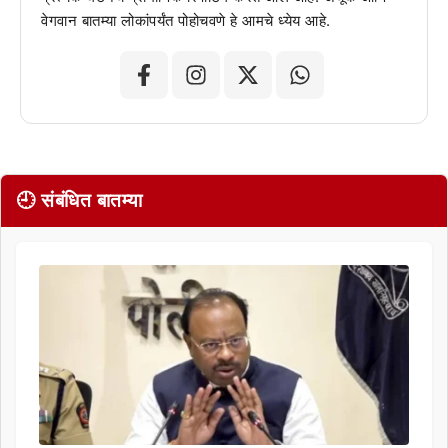
वेगवान बातम्या लोकांपर्यंत पोहोचवणे हे आमचे ध्येय आहे.
🕘 संबंधित बातम्या