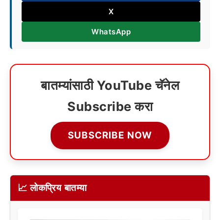
X
WhatsApp
बातम्यांसाठी YouTube चॅनेल
Subscribe करा
SUBSCRIBE NOW
📈 लोकप्रिय बातम्या