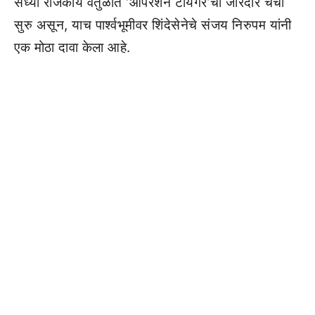
सध्या राजकीय वर्तुळात ‘ऑपरेशन टायगर’ची जोरदार चर्चा
सुरु असून, याच पार्श्वभूमीवर शिंदेसेनेचे संजय निरुपम यांनी
एक मोठा दावा केला आहे.