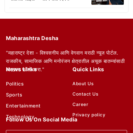
Maharashtra Desha
"महाराष्ट्र देशा - विश्वसनीय आणि वेगवान मराठी न्यूज पोर्टल.
राजकीय, सामाजिक आणि मनोरंजन क्षेत्रातील अचूक बातम्यांसाठी
News Links
Quick Links
आम्हाला फॉलो करा."
Politics
About Us
Contact Us
Sports
Career
Entertainment
Privacy policy
Technology
Follow Us On Social Media