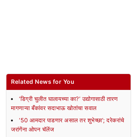
Related News for You
‘डिग्री चुलीत घालायच्या का?’ उद्योगासाठी तारण
मागणाऱ्या बँकांवर सदाभाऊ खोतांचा सवाल
‘50 आमदार पाडणार असाल तर शुभेच्छा’; दरेकरांचे
जरांगेंना ओपन चॅलेंज