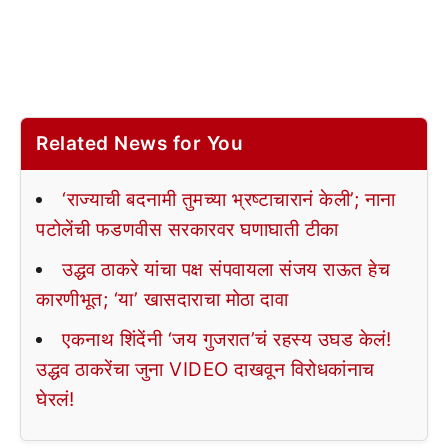
Related News for You
‘राज्याची बदनामी तुमच्या भ्रष्टाचारानं केली’; नाना
पटोलेंची फडणवीस सरकारवर घणाघाती टीका
उद्धव ठाकरे यांचा पक्ष संपवायला संजय राऊत हेच
कारणीभूत; ‘या’ खासदाराचा मोठा दावा
एकनाथ शिंदेंनी ‘जय गुजरात’चं रहस्य उघड केलं!
उद्धव ठाकरेंचा जुना VIDEO दाखवून विरोधकांनाच
घेरलं!