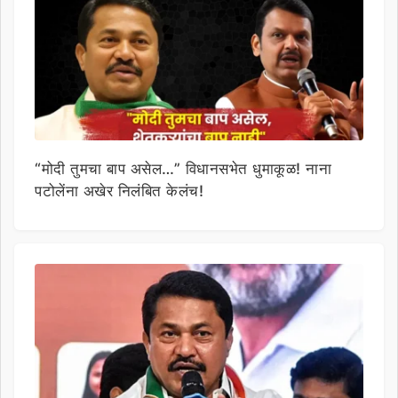
“मोदी तुमचा बाप असेल…” विधानसभेत धुमाकूळ! नाना
पटोलेंना अखेर निलंबित केलंच!