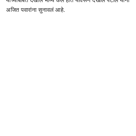
यांच्याबाबत देखील भाष्य केलं होत यावरून देखील पटोले यांनी
अजित पवारांना सुनावलं आहे.