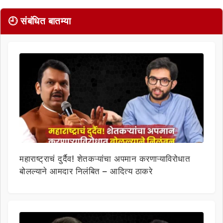
🕘 संबंधित बातम्या
महाराष्ट्राचं दुर्दैव! शेतकऱ्यांचा अपमान करणाऱ्याविरोधात
बोलल्याने आमदार निलंबित – आदित्य ठाकरे