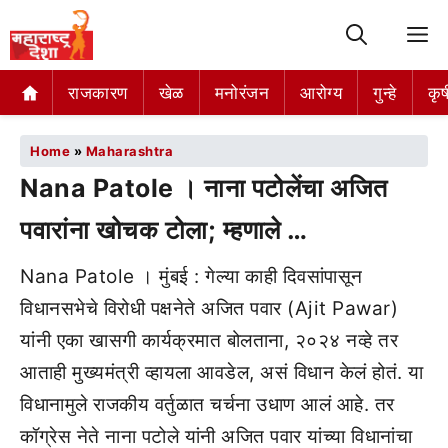
M
राजकारण
खेळ
मनोरंजन
आरोग्य
गुन्हे
कृष
Home
»
Maharashtra
Nana Patole । नाना पटोलेंचा अजित
पवारांना खोचक टोला; म्हणाले …
Nana Patole । मुंबई : गेल्या काही दिवसांपासून
विधानसभेचे विरोधी पक्षनेते अजित पवार (Ajit Pawar)
यांनी एका खासगी कार्यक्रमात बोलताना, २०२४ नव्हे तर
आताही मुख्यमंत्री व्हायला आवडेल, असं विधान केलं होतं. या
विधानामुले राजकीय वर्तुळात चर्चना उधाण आलं आहे. तर
कॉग्रेस नेते नाना पटोले यांनी अजित पवार यांच्या विधानांचा