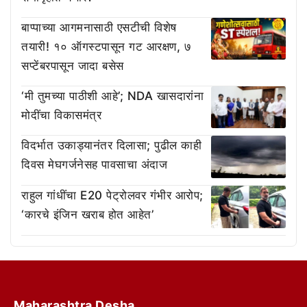
बाप्पाच्या आगमनासाठी एसटीची विशेष
तयारी! १० ऑगस्टपासून गट आरक्षण, ७
सप्टेंबरपासून जादा बसेस
‘मी तुमच्या पाठीशी आहे’; NDA खासदारांना
मोदींचा विकासमंत्र
विदर्भात उकाड्यानंतर दिलासा; पुढील काही
दिवस मेघगर्जनेसह पावसाचा अंदाज
राहुल गांधींचा E20 पेट्रोलवर गंभीर आरोप;
‘कारचे इंजिन खराब होत आहेत’
Maharashtra Desha