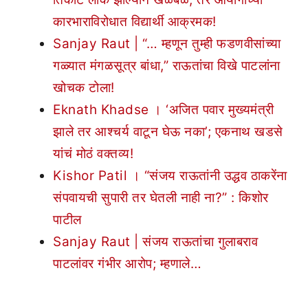
कारभाराविरोधात विद्यार्थी आक्रमक!
Sanjay Raut | “… म्हणून तुम्ही फडणवीसांच्या
गळ्यात मंगळसूत्र बांधा,” राऊतांचा विखे पाटलांना
खोचक टोला!
Eknath Khadse । ‘अजित पवार मुख्यमंत्री
झाले तर आश्चर्य वाटून घेऊ नका’; एकनाथ खडसे
यांचं मोठं वक्तव्य!
Kishor Patil । “संजय राऊतांनी उद्धव ठाकरेंना
संपवायची सुपारी तर घेतली नाही ना?” : किशोर
पाटील
Sanjay Raut | संजय राऊतांचा गुलाबराव
पाटलांवर गंभीर आरोप; म्हणाले…