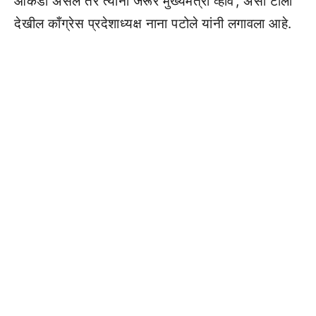
आकडा असेल तर त्यांनी जरूर मुख्यमंत्री व्हावे’, असा टोला
देखील काँग्रेस प्रदेशाध्यक्ष नाना पटोले यांनी लगावला आहे.