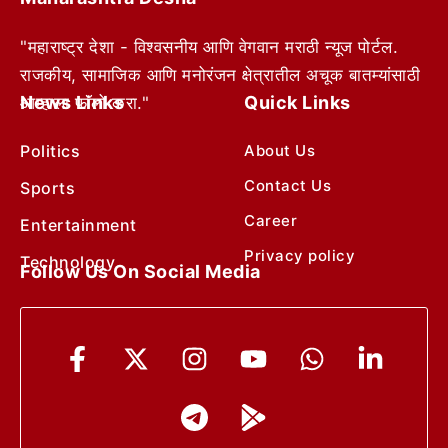
"महाराष्ट्र देशा - विश्वसनीय आणि वेगवान मराठी न्यूज पोर्टल.
राजकीय, सामाजिक आणि मनोरंजन क्षेत्रातील अचूक बातम्यांसाठी
News Links
Quick Links
आम्हाला फॉलो करा."
Politics
About Us
Contact Us
Sports
Career
Entertainment
Privacy policy
Technology
Follow Us On Social Media