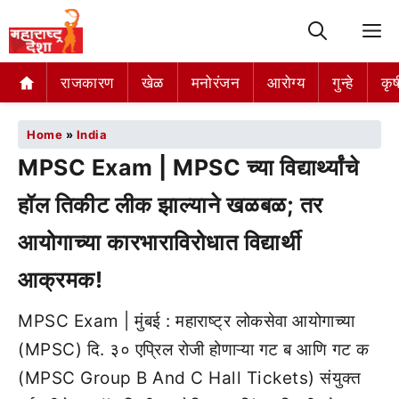
M
राजकारण
खेळ
मनोरंजन
आरोग्य
गुन्हे
कृष
Home
»
India
MPSC Exam | MPSC च्या विद्यार्थ्यांचे
हॉल तिकीट लीक झाल्याने खळबळ; तर
आयोगाच्या कारभाराविरोधात विद्यार्थी
आक्रमक!
MPSC Exam | मुंबई : महाराष्ट्र लोकसेवा आयोगाच्या
(MPSC) दि. ३० एप्रिल रोजी होणाऱ्या गट ब आणि गट क
(MPSC Group B And C Hall Tickets) संयुक्त