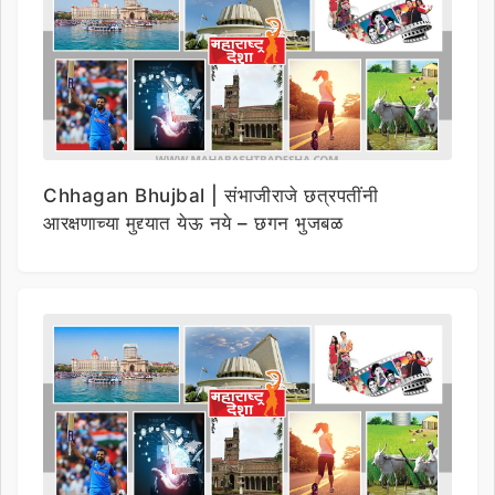
Chhagan Bhujbal | संभाजीराजे छत्रपतींनी
आरक्षणाच्या मुद्द्यात येऊ नये – छगन भुजबळ