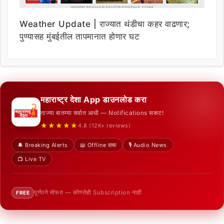
Weather Update | राज्यात थंडीचा कहर वाढणार;
पुण्यासह मुंबईतील तापमानात होणार घट
महाराष्ट्र देशा App डाउनलोड करा
ताज्या बातम्या सर्वात आधी — Notifications सकट!
★★★★★
4.8 (12K+ reviews)
🔔 Breaking Alerts
📖 Offline वाचा
🎙️ Audio News
📺 Live TV
पूर्णपणे मोफत — कोणतेही Subscription नाही
FREE