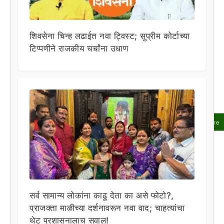
शिवसेना चिन्ह लढाईत नवा ट्विस्ट; सुप्रीम कोर्टाच्या
टिप्पणीने राजकीय चर्चांना उधाण
Share
सर्व सामान्य लोकांना काढू देता का असे फोटो?,
प्राजक्ता माळीच्या दर्शनावरून नवा वाद; चाहत्यांचा
थेट प्रशासनालाच सवाल!