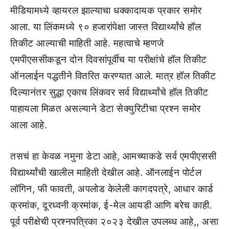
मीडियामध्ये व्हायरल झाल्याचा धक्कादायक प्रकार समोर
आला. या लिंकमध्ये ९० हजारांपेक्षा जास्त विद्यार्थ्यांचे हॉल
तिकीट आल्याची माहिती आहे. महत्वाचे म्हणजे
एमपीएससीकडून दोन दिवसांपूर्वीच या परीक्षांचे हॉल तिकीट
ऑनलाईन पद्धतीने वितरित करण्यात आले. मात्र हॉल तिकीट
दिल्यानंतर सुद्धा एकाच लिंकवर सर्व विद्यार्थ्यांचे हॉल तिकीट
पाहायला मिळत असल्याने डेटा सेक्युरिटीचा प्रश्न समोर
आला आहे.
तसचं हा केवळ नमुना डेटा आहे, आमच्याकडे सर्व एमपीएससी
विद्यार्थ्यांची खालील माहिती देखील आहे. ऑनलाईन पोर्टल
लॉगिन, फी फावती, अपलोड केलेली कागदपत्रे, आधार कार्ड
क्रमांक, दूरध्वनी क्रमांक, ई-मेल आयडी आणि बरेच काही.
पूर्व परीक्षेची प्रश्नपत्रिका २०२३ देखील उपलब्ध आहे,, असा