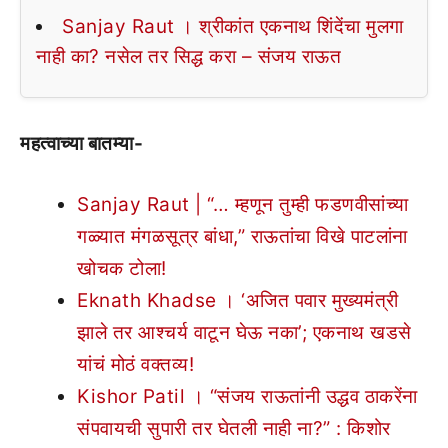
Sanjay Raut । श्रीकांत एकनाथ शिंदेंचा मुलगा
नाही का? नसेल तर सिद्ध करा – संजय राऊत
महत्वाच्या बातम्या-
Sanjay Raut | “… म्हणून तुम्ही फडणवीसांच्या
गळ्यात मंगळसूत्र बांधा,” राऊतांचा विखे पाटलांना
खोचक टोला!
Eknath Khadse । ‘अजित पवार मुख्यमंत्री
झाले तर आश्चर्य वाटून घेऊ नका’; एकनाथ खडसे
यांचं मोठं वक्तव्य!
Kishor Patil । “संजय राऊतांनी उद्धव ठाकरेंना
संपवायची सुपारी तर घेतली नाही ना?” : किशोर