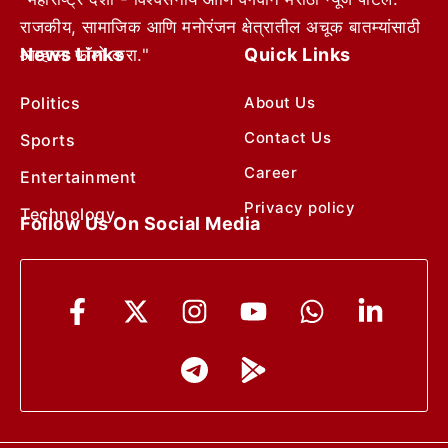
राजकीय, सामाजिक आणि मनोरंजन क्षेत्रातील अचूक बातम्यांसाठी
News Links
Quick Links
आम्हाला फॉलो करा."
Politics
About Us
Contact Us
Sports
Career
Entertainment
Privacy policy
Technology
Follow Us On Social Media