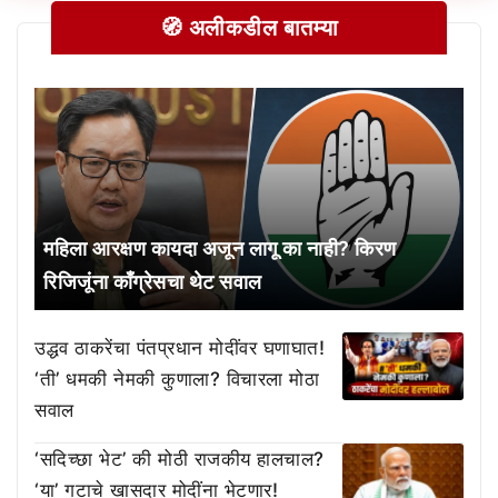
🧭 अलीकडील बातम्या
महिला आरक्षण कायदा अजून लागू का नाही? किरण
रिजिजूंना काँग्रेसचा थेट सवाल
उद्धव ठाकरेंचा पंतप्रधान मोदींवर घणाघात!
‘ती’ धमकी नेमकी कुणाला? विचारला मोठा
सवाल
‘सदिच्छा भेट’ की मोठी राजकीय हालचाल?
‘या’ गटाचे खासदार मोदींना भेटणार!