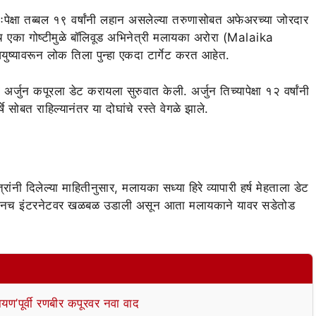
तःपेक्षा तब्बल १९ वर्षांनी लहान असलेल्या तरुणासोबत अफेअरच्या जोरदार
च एका गोष्टीमुळे बॉलिवूड अभिनेत्री मलायका अरोरा (Malaika
ुष्यावरून लोक तिला पुन्हा एकदा टार्गेट करत आहेत.
ुन कपूरला डेट करायला सुरुवात केली. अर्जुन तिच्यापेक्षा १२ वर्षांनी
े सोबत राहिल्यानंतर या दोघांचे रस्ते वेगळे झाले.
ांनी दिलेल्या माहितीनुसार, मलायका सध्या हिरे व्यापारी हर्ष मेहताला डेट
 यावरूनच इंटरनेटवर खळबळ उडाली असून आता मलायकाने यावर सडेतोड
यण’पूर्वी रणबीर कपूरवर नवा वाद