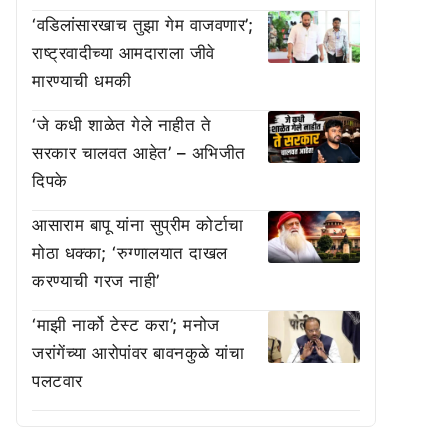
‘वडिलांसारखाच तुझा गेम वाजवणार’;
राष्ट्रवादीच्या आमदाराला जीवे
मारण्याची धमकी
‘जे कधी शाळेत गेले नाहीत ते
सरकार चालवत आहेत’ – अभिजीत
दिपके
आसाराम बापू यांना सुप्रीम कोर्टाचा
मोठा धक्का; ‘रुग्णालयात दाखल
करण्याची गरज नाही’
‘माझी नार्को टेस्ट करा’; मनोज
जरांगेंच्या आरोपांवर बावनकुळे यांचा
पलटवार