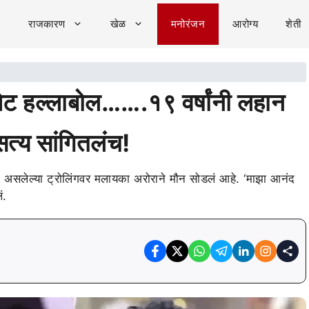
राजकारण
खेळ
मनोरंजन
आरोग्य
शेती
ेट हल्लाबोल…….१९ वर्षांनी लहान
त्य सांगितलंच!
ोत असलेल्या ट्रोलिंगवर मलायका अरोराने मौन सोडलं आहे. ‘माझा आनंद
ं.