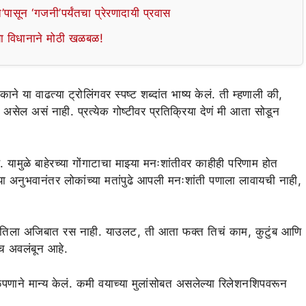
’पासून ‘गजनी’पर्यंतचा प्रेरणादायी प्रवास
व्या विधानाने मोठी खळबळ!
ने या वाढत्या ट्रोलिंगवर स्पष्ट शब्दांत भाष्य केलं. ती म्हणाली की,
सेल असं नाही. प्रत्येक गोष्टीवर प्रतिक्रिया देणं मी आता सोडून
मुळे बाहेरच्या गोंगाटाचा माझ्या मनःशांतीवर काहीही परिणाम होत
्या अनुभवानंतर लोकांच्या मतांपुढे आपली मनःशांती पणाला लावायची नाही,
 तिला अजिबात रस नाही. याउलट, ती आता फक्त तिचं काम, कुटुंब आणि
वरच अवलंबून आहे.
ेपणाने मान्य केलं. कमी वयाच्या मुलांसोबत असलेल्या रिलेशनशिपवरून