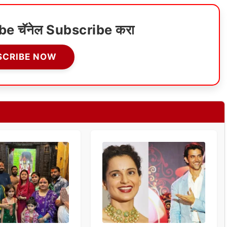
ube चॅनेल Subscribe करा
SCRIBE NOW