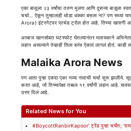
एका बाजूला २३ वर्षांचा तरुण मुलगा आणि दुसऱ्या बाजूला स्व
चर्चा… ऐकून तुम्हालाही थोडा धक्का बसला ना? पण सध्या या
Arora) इंटरनेटवर प्रचंड ट्रोल होत आहे. तिच्या खासगी आय
अरबाज खानसोबत घटस्फोट घेतल्यानंतर मलायकाने अभिनेता अर्ज
लहान असल्याने तेव्हाही तिला बरंच ऐकावं लागलं होतं. काही वर्ष
Malaika Arora News
पण आता पुन्हा एकदा एका नव्या नावाची चर्चा सुरू झालीये. सूत्र
करत आहे, जो तिच्यापेक्षा तब्बल १९ वर्षांनी लहान आहे.
उत्तर दिलं आहे.
Related News for You
#BoycottRanbirKapoor’ ट्रेंड पुन्हा चर्चेत; ‘रामा