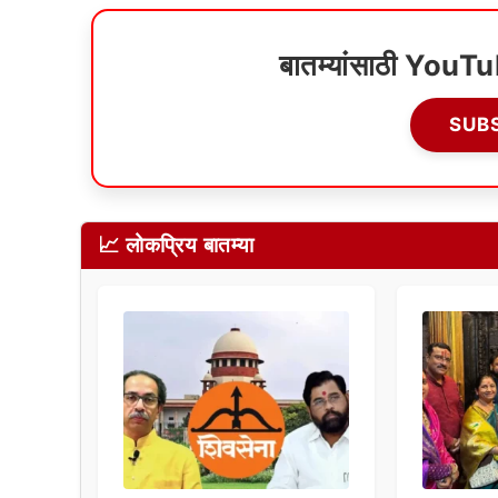
बातम्यांसाठी YouT
SUB
📈 लोकप्रिय बातम्या