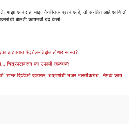
ते. माझा आनंद हा माझा वैयक्तिक प्रश्न आहे, तो संरक्षित आहे आणि तो
काकारांची बोलती कायमची बंद केली.
एका झटक्यात पेट्रोल-डिझेल होणार स्वस्त?
तापले… चित्रपटावरून का उडाली खळबळ?
चा ‘तो’ डान्स व्हिडीओ व्हायरल; चाहत्यांची नजर भलतीकडेच…नेमकं काय