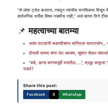
“जे लोक ट्रोल करतात, त्यातून त्यांचीच मानसिकता दिसून ये
सार्वजनिक चर्चेचा विषय नक्कीच नाही,” असं म्हणत तिने टी
📌
महत्वाच्या बातम्या
जयंत पाटलांनी फडणवीसांना सांगितला मास्टरप्लॅन… 
दीपाली सय्यद यांना थेट धमक्या, सुशांत शेलार सं
“बयो, डान्स करण्यापूर्वी घरातील…..”, श्रद्धा कपूर
घडलं?
Share this post:
Facebook
X
WhatsApp