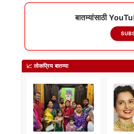
बातम्यांसाठी YouT
SUB
📈 लोकप्रिय बातम्या