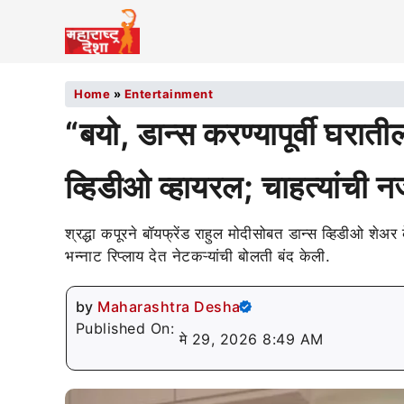
Home
»
Entertainment
“बयो, डान्स करण्यापूर्वी घराती
व्हिडीओ व्हायरल; चाहत्यांच
श्रद्धा कपूरने बॉयफ्रेंड राहुल मोदीसोबत डान्स व्हिडीओ शे
भन्नाट रिप्लाय देत नेटकऱ्यांची बोलती बंद केली.
by
Maharashtra Desha
Published On:
मे 29, 2026 8:49 AM