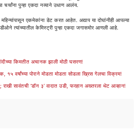
या चर्चांना पुन्हा एकदा नव्याने उधाण आलंय.
नेक महिन्यांपासून एकमेकांना डेट करत आहेत. अद्याप या दोघांनीही आपल्या
हिडीओने त्यांच्यातील केमिस्ट्री पुन्हा एकदा जगासमोर आणली आहे.
या-चांदीच्या किमतीत अचानक झाली मोठी घसरण!
्क, १५ वर्षांच्या पोराने मोडता मोडता सोडला ख्रिस गेलचा विक्रम!
 राखी सावंतची ‘डॉन ३’ वादात उडी, फरहान अख्तरला थेट आव्हान!