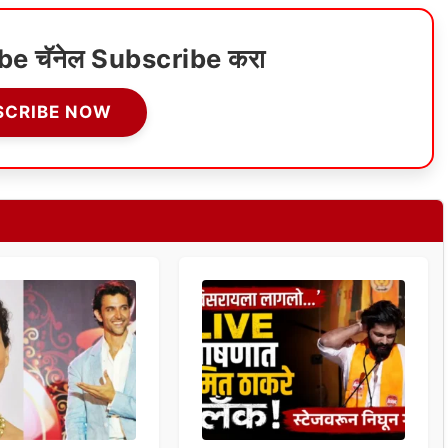
ube चॅनेल Subscribe करा
SCRIBE NOW