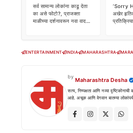
सर्व सामान्य लोकांना काढू देता
‘Sorry Hr
का असे फोटो?, प्राजक्ता
अखेर हृत
माळीच्या दर्शनावरून नवा वाद;
प्रतिक्रि
चाहत्यांचा थेट प्रशासनालाच
घेत म्हणा
सवाल!
ENTERTAINMENT
INDIA
MAHARASHTRA
MARA
by
Maharashtra Desha
सत्य, निष्पक्षता आणि नव्या दृष्टिकोनाची
आहे. अचूक आणि वेगवान बातम्या लोकांपर्य