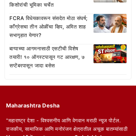
किशोरांची भूमिका चर्चेत
FCRA विधेयकावरून संसदेत मोठा संघर्ष;
काँग्रेसचा तीन ओळींचा व्हिप, अमित शाह
सभागृहात येणार?
बाप्पाच्या आगमनासाठी एसटीची विशेष
तयारी! १० ऑगस्टपासून गट आरक्षण, ७
सप्टेंबरपासून जादा बसेस
Maharashtra Desha
"महाराष्ट्र देशा - विश्वसनीय आणि वेगवान मराठी न्यूज पोर्टल.
राजकीय, सामाजिक आणि मनोरंजन क्षेत्रातील अचूक बातम्यांसाठी