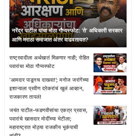
नरेंद्र पाटील यांचा मोठा गौप्यस्फोट: ‘ते’ अधिकारी सरकार
आणि मराठा समाजात अंतर वाढवतायत?
राष्ट्रवादीला अर्थखातं मिळणार नाही; रोहित
पवारांचा मोठा गौप्यस्फोट
‘आमदार पाडूनच दाखवा!’; मनोज जरांगेंच्या
इशाऱ्याला प्रवीण दरेकरांचं खुलं आव्हान,
राजकारण तापलं!
जयंत पाटील-फडणवीसांचा एकत्र प्रवास,
पवारांचे खासदार मोदींच्या भेटीला;
महाराष्ट्रात मोठ्या राजकीय भूकंपाची
नांदी?