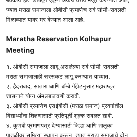
बैठकीत हात उंचावून एकूण अकरा ठराव मंजूर करण्यात आले,
ज्यात मराठा समाजाला ओबीसी प्रमाणेच सर्व सोयी-सवलती
मिळाव्यात यावर भर देण्यात आला आहे.
Maratha Reservation Kolhapur
Meeting
१. ओबीसी समाजाला लागू असलेल्या सर्व सोयी-सवलती
मराठा समाजालाही सरसकट लागू करण्यात याव्यात.
२. हैद्राबाद, सातारा आणि बॉम्बे गॅझेटनुसार महाराष्ट्र
शासनाने योग्य अंमलबजावणी करावी.
३. ओबीसी प्रमाणेच एसईबीसी (मराठा समाज) प्रवर्गातील
विद्यार्थ्यांना शिक्षणासाठी प्रतिपूर्ती शुल्क सवलत द्यावी.
४. कुणबी प्रमाणपत्र देण्यासाठी जिल्हा आणि तालुका
पातळीवर समित्या स्थापन करून, त्यात मराठा समाजाचे दोन