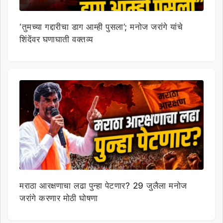
‘तुमच्या गद्दारीचा डाग आम्ही पुसला’; मनोज जरांगे यांचे
शिंदेंवर घणाघाती वक्तव्य
मराठा आरक्षणाचा लढा पुन्हा पेटणार? 29 जुलैला मनोज
जरांगे करणार मोठी घोषणा