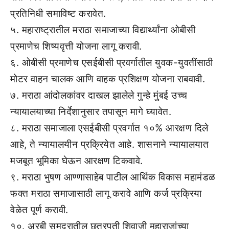
प्रतिनिधी समाविष्ट करावेत.
५. महाराष्ट्रातील मराठा समाजाच्या विद्यार्थ्यांना ओबीसी
प्रमाणेच शिष्यवृत्ती योजना लागू करावी.
६. ओबीसी प्रमाणेच एसईबीसी प्रवर्गातील युवक-युवतींसाठी
मोटर वाहन चालक आणि वाहक प्रशिक्षण योजना राबवावी.
७. मराठा आंदोलकांवर दाखल झालेले गुन्हे मुंबई उच्च
न्यायालयाच्या निर्देशानुसार तपासून मागे घ्यावेत.
८. मराठा समाजाला एसईबीसी प्रवर्गात १०% आरक्षण दिले
आहे, ते न्यायालयीन प्रक्रियेत आहे. शासनाने न्यायालयात
मजबूत भूमिका घेऊन आरक्षण टिकवावे.
९. मराठा भुषण आण्णासाहेब पाटील आर्थिक विकास महामंडळ
फक्त मराठा समाजासाठी लागू करावे आणि कर्ज प्रक्रिया
वेळेत पूर्ण करावी.
१०. अरबी समुद्रातील छत्रपती शिवाजी महाराजांच्या