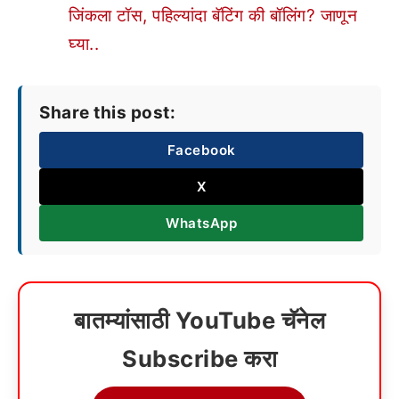
जिंकला टॉस, पहिल्यांदा बॅटिंग की बॉलिंग? जाणून
घ्या..
Share this post:
Facebook
X
WhatsApp
बातम्यांसाठी YouTube चॅनेल
Subscribe करा