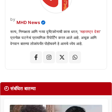
by
MHD News
सत्य, निष्पक्षता आणि नव्या दृष्टिकोनाची कास धरत, '
महाराष्ट्र देशा
'
प्रत्येक घटनेचं प्रामाणिक रिपोर्टिंग करत आले आहे. अचूक आणि
वेगवान बातम्या लोकांपर्यंत पोहोचवणे हे आमचे ध्येय आहे.
🕘 संबंधित बातम्या