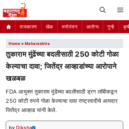
M
राजकारण
खेळ
मनोरंजन
आरोग्य
गुन्हे
कृष
Home
»
Maharashtra
तुकाराम मुंढेंच्या बदलीसाठी 250 कोटी गोळा
केल्याचा दावा; जितेंद्र आव्हाडांच्या आरोपाने
खळबळ
FDA आयुक्त तुकाराम मुंढेंच्या बदलीसाठी ड्रग लॉबीकडून
250 कोटी रुपये गोळा केल्याचा दावा राष्ट्रवादीचे आमदार
जितेंद्र आव्हाड यांनी केले.
by
Diksha