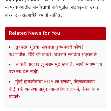
या प्रकरणातील संबंधितांची नावे पुढील आठवड्यात उघड
करणार असल्याचेही त्यांनी सांगितले.
Related News for You
तुकाराम मुंढेंचा आवडता मुख्यमंत्री कोण?
फडणवीस, शिंदे की ठाकरे; उत्तराने सगळेच चक्रावले
सावजी वादावर तुकाराम मुंढे म्हणाले, ‘माफी मागण्याचा
प्रश्नच येत नाही’
मुंबई हायकोर्टाचा FDA ला दणका; मंत्रालयाच्या
कँटीनची अवस्था पाहून न्यायाधीश संतापले, नेमकं काय
घडलं?