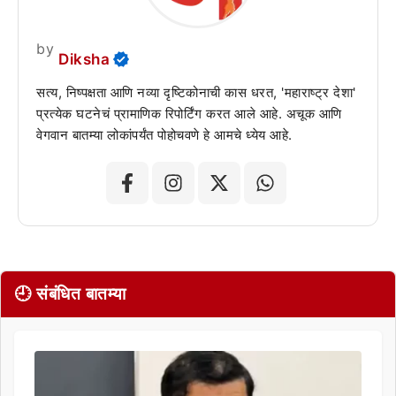
by
Diksha
सत्य, निष्पक्षता आणि नव्या दृष्टिकोनाची कास धरत, 'महाराष्ट्र देशा'
प्रत्येक घटनेचं प्रामाणिक रिपोर्टिंग करत आले आहे. अचूक आणि
वेगवान बातम्या लोकांपर्यंत पोहोचवणे हे आमचे ध्येय आहे.
🕘 संबंधित बातम्या