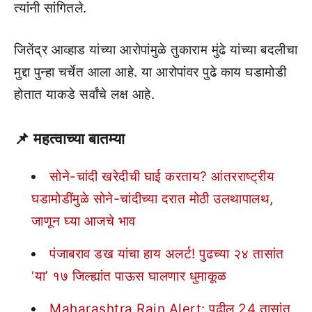
त्यांनी सांगितले.
जितेंद्र आव्हाड यांच्या आरोपांमुळे तुकाराम मुंढे यांच्या बदलीचा
मुद्दा पुन्हा चर्चेत आला आहे. या आरोपांवर पुढे काय घडामोडी
होतात याकडे सर्वांचे लक्ष आहे.
📌
महत्वाच्या बातम्या
सोने-चांदी खरेदीची घाई करताय? आंतरराष्ट्रीय
घडामोडींमुळे सोने-चांदीच्या दरात मोठी उलथापालथ,
जाणून घ्या आजचे भाव
पंजाबराव डख यांचा हाय अलर्ट! पुढच्या २४ तासांत
‘या’ १७ जिल्ह्यांत पाऊस घालणार धुमाकूळ
Maharashtra Rain Alert: पुढील 24 तासांत