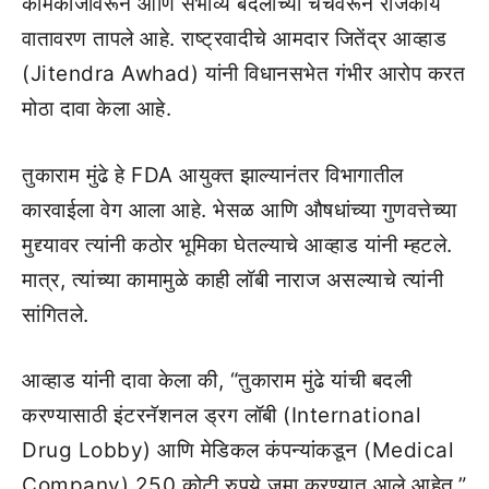
कामकाजावरून आणि संभाव्य बदलीच्या चर्चेवरून राजकीय
वातावरण तापले आहे. राष्ट्रवादीचे आमदार जितेंद्र आव्हाड
(Jitendra Awhad) यांनी विधानसभेत गंभीर आरोप करत
मोठा दावा केला आहे.
तुकाराम मुंढे हे FDA आयुक्त झाल्यानंतर विभागातील
कारवाईला वेग आला आहे. भेसळ आणि औषधांच्या गुणवत्तेच्या
मुद्द्यावर त्यांनी कठोर भूमिका घेतल्याचे आव्हाड यांनी म्हटले.
मात्र, त्यांच्या कामामुळे काही लॉबी नाराज असल्याचे त्यांनी
सांगितले.
आव्हाड यांनी दावा केला की, “तुकाराम मुंढे यांची बदली
करण्यासाठी इंटरनॅशनल ड्रग लॉबी (International
Drug Lobby) आणि मेडिकल कंपन्यांकडून (Medical
Company) 250 कोटी रुपये जमा करण्यात आले आहेत.”