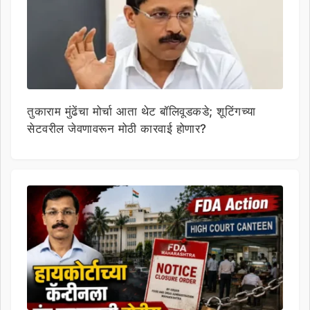
तुकाराम मुंढेंचा मोर्चा आता थेट बॉलिवूडकडे; शूटिंगच्या
सेटवरील जेवणावरून मोठी कारवाई होणार?