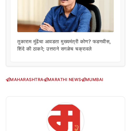
तुकाराम मुंढेंचा आवडता मुख्यमंत्री कोण? फडणवीस,
शिंदे की ठाकरे; उत्तराने सगळेच चक्रावले
MAHARASHTRA
MARATHI NEWS
MUMBAI