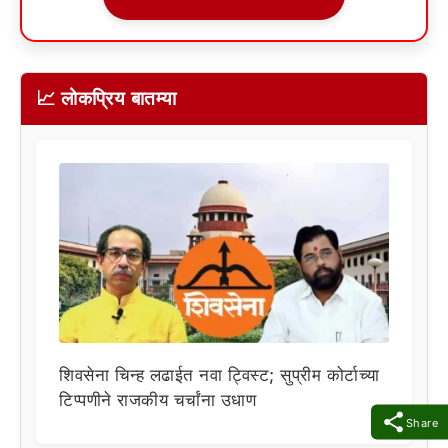
📈 लोकप्रिय बातम्या
शिवसेना चिन्ह लढाईत नवा ट्विस्ट; सुप्रीम कोर्टाच्या
टिप्पणीने राजकीय चर्चांना उधाण
Share