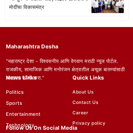
मोदींचा विकासमंत्र
Maharashtra Desha
"महाराष्ट्र देशा - विश्वसनीय आणि वेगवान मराठी न्यूज पोर्टल.
राजकीय, सामाजिक आणि मनोरंजन क्षेत्रातील अचूक बातम्यांसाठी
News Links
Quick Links
आम्हाला फॉलो करा."
Politics
About Us
Contact Us
Sports
Career
Entertainment
Privacy policy
Technology
Follow Us On Social Media