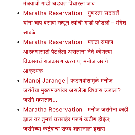
मंत्र्याची गाडी अडवत विचारला जाब
Maratha Reservation | गुणरत्न सदावर्ते
यांना चाप बसावा म्हणून त्यांची गाडी फोडली – मंगेश
साबळे
Maratha Reservation | मराठा समाज
आरक्षणासाठी पेटलेला असताना नेते कोणत्या
विकासाचं राजकारण करताय; मनोज जरांगे
आक्रमक
Manoj Jarange | फडणवीसांमुळे मनोज
जरांगेंचा मुख्यमंत्र्यांवर असलेला विश्वास उडाला?
जरांगे म्हणतात…
Maratha Reservation | मनोज जरांगेंना काही
झालं तर तुमचं घराबाहेर पडणं कठीण होईल;
जरांगेच्या कुटुंबाचा राज्य शासनाला इशारा