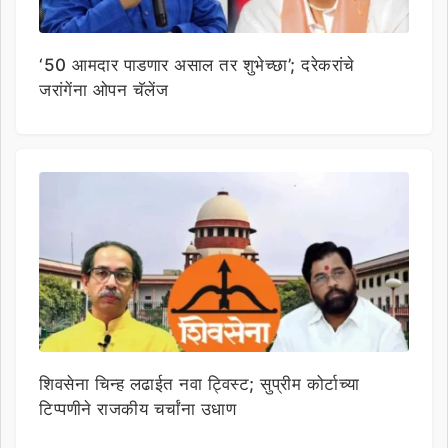
‘50 आमदार पाडणार असाल तर शुभेच्छा’; दरेकरांचे
जरांगेंना ओपन चॅलेंज
शिवसेना चिन्ह लढाईत नवा ट्विस्ट; सुप्रीम कोर्टाच्या
टिप्पणीने राजकीय चर्चांना उधाण