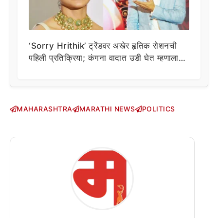
‘Sorry Hrithik’ ट्रेंडवर अखेर हृतिक रोशनची
पहिली प्रतिक्रिया; कंगना वादात उडी घेत म्हणाला…
MAHARASHTRA
MARATHI NEWS
POLITICS