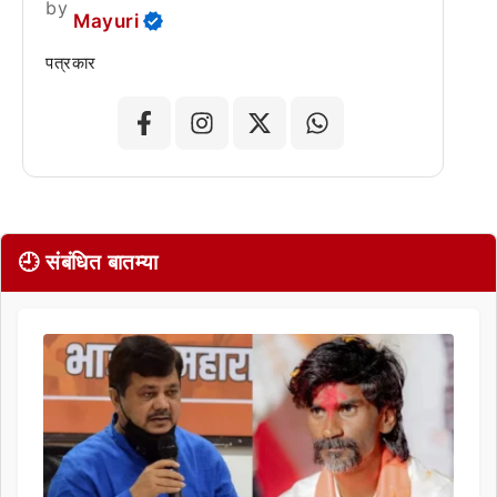
by
Mayuri
पत्रकार
🕘 संबंधित बातम्या