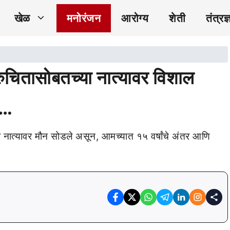
खेळ
मनोरंजन
आरोग्य
शेती
तंत्रज्
 रुचितासोबतच्या नात्यावर विशाल
ा…
 नात्यावर मौन सोडले असून, आमच्यात १५ वर्षांचे अंतर आणि