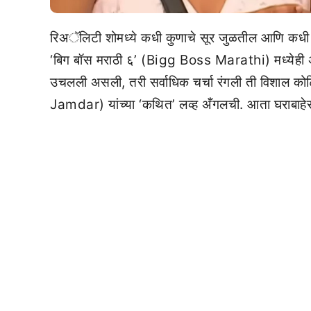
रिअॅलिटी शोमध्ये कधी कुणाचे सूर जुळतील आणि कधी 
‘बिग बॉस मराठी ६’ (Bigg Boss Marathi) मध्येही असंच
उचलली असली, तरी सर्वाधिक चर्चा रंगली ती विशाल
Jamdar) यांच्या ‘कथित’ लव्ह अँगलची. आता घराबाहेर