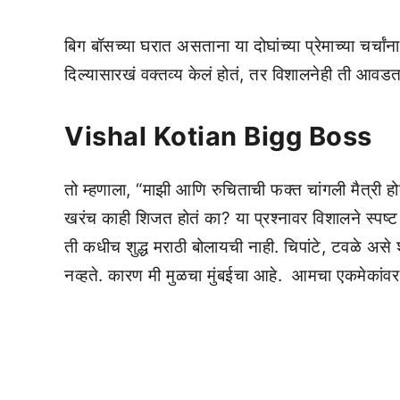
बिग बॉसच्या घरात असताना या दोघांच्या प्रेमाच्या चर्चा
दिल्यासारखं वक्तव्य केलं होतं, तर विशालनेही ती आवडत 
Vishal Kotian Bigg Boss
तो म्हणाला, “माझी आणि रुचिताची फक्त चांगली मैत्री होत
खरंच काही शिजत होतं का? या प्रश्नावर विशालने स्पष्ट 
ती कधीच शुद्ध मराठी बोलायची नाही. चिपांटे, टवळे असे
नव्हते.
कारण मी मुळचा मुंबईचा आहे.
आमचा एकमेकांवर 