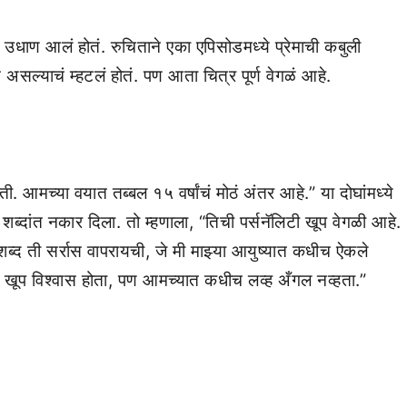
ंना उधाण आलं होतं. रुचिताने एका एपिसोडमध्ये प्रेमाची कबुली
असल्याचं म्हटलं होतं. पण आता चित्र पूर्ण वेगळं आहे.
ी. आमच्या वयात तब्बल १५ वर्षांचं मोठं अंतर आहे.” या दोघांमध्ये
शब्दांत नकार दिला. तो म्हणाला, “तिची पर्सनॅलिटी खूप वेगळी आहे.
 शब्द ती सर्रास वापरायची, जे मी माझ्या आयुष्यात कधीच ऐकले
खूप विश्वास होता, पण आमच्यात कधीच लव्ह अँगल नव्हता.”