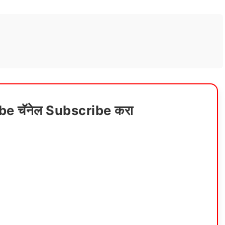
ube चॅनेल Subscribe करा