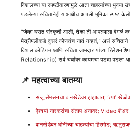
विशालच्या या स्पष्टीकरणामुळे आता चाहत्यांच्या भुवया उ
पडलेल्या रुचितानेही याआधीच आपली भूमिका स्पष्ट केली
“जेव्हा घरात संस्कृती आली, तेव्हा ती आपल्याला वेगळं
मैत्रीपलीकडे दुसरं कोणतंच नातं नव्हतं,” असं रुचिताने स्
विशाल कोटियन आणि रुचिता जामदार यांच्या रिलेश
Relationship) सर्व चर्चांवर कायमचा पडदा पडला आह
📌
महत्वाच्या बातम्या
संजू सॅमसनचा वानखेडेवर झंझावात; ‘त्या’ खेळ
ऐश्वर्या नारकरांचा संताप अनावर; Video शेअर
वानखेडेवर धोनीच्या चाहत्यांचा हिरमोड; ऋतुराजन