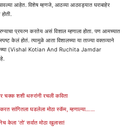
ंचावल्या आहेत.
विशेष म्हणजे, आठव्या आठवड्यात घराबाहेर
 होती.
 करण्याचा प्रयत्न करतेय असं विशाल म्हणाला होता. पण आमच्यात
पष्ट केलं होतं. त्यामुळे आता विशालच्या या ताज्या वक्तव्याने
नशिपच्या (Vishal Kotian And Ruchita Jamdar
े.
ीवर चक्क शशी थरुरांनी रचली कविता
 करत सांगितला घडलेला मोठा स्कॅम, म्हणाल्या……
ेच केला ‘तो’ सर्वात मोठा खुलासा!