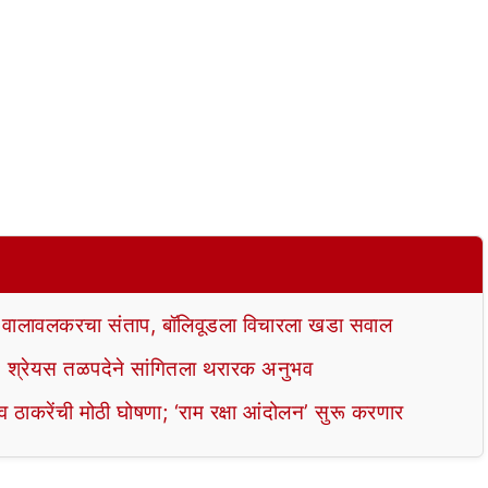
वालावलकरचा संताप, बॉलिवूडला विचारला खडा सवाल
ते”; श्रेयस तळपदेने सांगितला थरारक अनुभव
ाकरेंची मोठी घोषणा; ‘राम रक्षा आंदोलन’ सुरू करणार