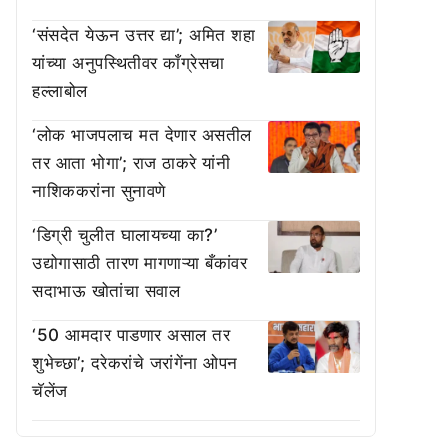
‘संसदेत येऊन उत्तर द्या’; अमित शहा
यांच्या अनुपस्थितीवर काँग्रेसचा
हल्लाबोल
‘लोक भाजपलाच मत देणार असतील
तर आता भोगा’; राज ठाकरे यांनी
नाशिककरांना सुनावणे
‘डिग्री चुलीत घालायच्या का?’
उद्योगासाठी तारण मागणाऱ्या बँकांवर
सदाभाऊ खोतांचा सवाल
‘50 आमदार पाडणार असाल तर
शुभेच्छा’; दरेकरांचे जरांगेंना ओपन
चॅलेंज