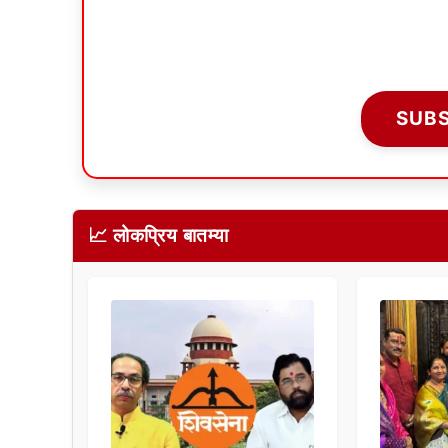
SUB
📈 लोकप्रिय बातम्या