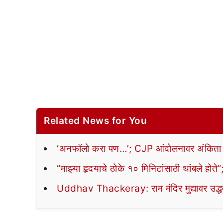
Related News for You
‘अनफॉलो करा पण…’; CJP आंदोलनावर अंकिता 
“माझ्या हृदयाचे ठोके १० मिनिटांसाठी थांबले हो
Uddhav Thackeray: राम मंदिर मुद्यावर उद्धव ठ