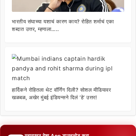
भारतीय संघाच्या यशाचं कारण काय? रोहित शर्माचं एका
शब्दात उत्तर, म्हणाला…..
हार्दिकने रोहितला थेट वॉर्निंग दिली? सोशल मीडियावर
खळबळ, अखेर मुंबई इंडियन्सने दिलं ‘हे’ उत्तर!
महाराष्ट्र देशा App डाउनलोड करा