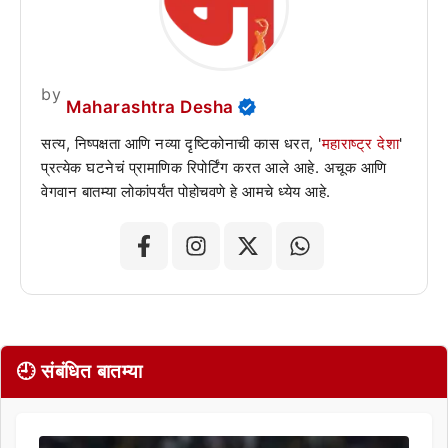
by
Maharashtra Desha
सत्य, निष्पक्षता आणि नव्या दृष्टिकोनाची कास धरत, '
महाराष्ट्र देशा
'
प्रत्येक घटनेचं प्रामाणिक रिपोर्टिंग करत आले आहे. अचूक आणि
वेगवान बातम्या लोकांपर्यंत पोहोचवणे हे आमचे ध्येय आहे.
🕘 संबंधित बातम्या