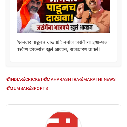
‘आमदार पाडूनच दाखवा!’; मनोज जरांगेंच्या इशाऱ्याला
प्रवीण दरेकरांचं खुलं आव्हान, राजकारण तापलं!
INDIA
CRICKET
MAHARASHTRA
MARATHI NEWS
MUMBAI
SPORTS