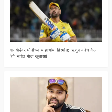
वानखेडेवर धोनीच्या चाहत्यांचा हिरमोड; ऋतुराजनेच केला
‘तो’ सर्वात मोठा खुलासा!