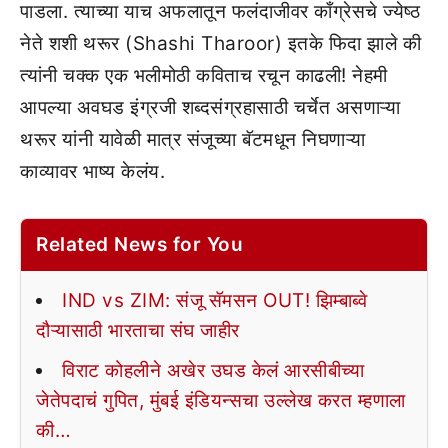
पाडला. त्याच्या याच अफलातून फलंदाजीवर काँग्रेसचे ज्येष्ठ
नेते शशी थरूर (Shashi Tharoor) इतके फिदा झाले की
त्यांनी चक्क एक भलीमोठी कविताच रचून काढली! नेहमी
आपल्या अवघड इंग्रजी शब्दसंग्रहासाठी चर्चेत असणाऱ्या
थरूर यांनी यावेळी मात्र संजूच्या बॅटमधून निघणाऱ्या
काव्यावर भाष्य केलंय.
Related News for You
IND vs ZIM: संजू सॅमसन OUT! झिम्बाब्वे
दौऱ्यासाठी भारताचा संघ जाहीर
विराट कोहलीने अखेर उघड केलं आरसीबीच्या
जेतेपदाचं गुपित, मुंबई इंडियन्सचा उल्लेख करत म्हणाला
की…