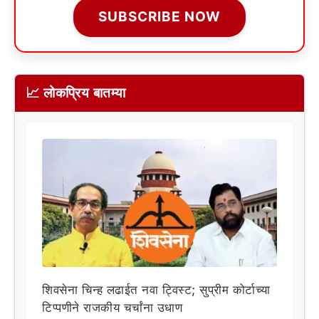
SUBSCRIBE NOW
📈 लोकप्रिय बातम्या
शिवसेना चिन्ह लढाईत नवा ट्विस्ट; सुप्रीम कोर्टाच्या
टिप्पणीने राजकीय चर्चांना उधाण