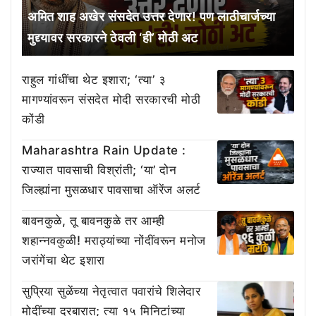
अमित शाह अखेर संसदेत उत्तर देणार! पण लाठीचार्जच्या
मुद्द्यावर सरकारने ठेवली ‘ही’ मोठी अट
राहुल गांधींचा थेट इशारा; ‘त्या’ ३
मागण्यांवरून संसदेत मोदी सरकारची मोठी
कोंडी
Maharashtra Rain Update :
राज्यात पावसाची विश्रांती; ‘या’ दोन
जिल्ह्यांना मुसळधार पावसाचा ऑरेंज अलर्ट
बावनकुळे, तू बावनकुळे तर आम्ही
शहान्नवकुळी! मराठ्यांच्या नोंदींवरून मनोज
जरांगेंचा थेट इशारा
सुप्रिया सुळेंच्या नेतृत्वात पवारांचे शिलेदार
मोदींच्या दरबारात; त्या १५ मिनिटांच्या