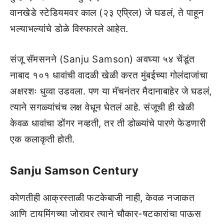
वानखेडे स्टेडियमवर काल (२३ एप्रिल) जे घडलं, ते पाहून
भल्याभल्यांचे डोळे विस्फारले आहेत.
संजू सॅमसनने (Sanju Samson) अवघ्या ५४ चेंडूंत
नाबाद १०१ धावांची वादळी खेळी करत मुंबईच्या गोलंदाजांचा
अक्षरशः धुव्वा उडवला. पण या मॅचनंतर मैदानाबाहेर जे घडलं,
त्याने सगळ्यांचंच लक्ष वेधून घेतलं आहे. संजूची ही खेळी
केवळ धावांचा डोंगर नव्हती, तर ती डोळ्यांचे पारणे फेडणारी
एक कलाकृती होती.
Sanju Samson Century
कोणतीही आक्रस्ताळी फटकेबाजी नाही, केवळ नजाकत
आणि टायमिंगच्या जोरावर त्याने चौकार-षटकारांचा पाऊस