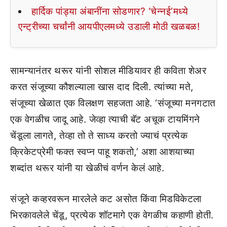
हार्दिक पांड्या अंबानींना सोडणार? ‘चेन्नई’मध्ये
एन्ट्रीच्या चर्चांनी आयपीएलमध्ये उडाली मोठी खळबळ!
सामन्यानंतर थरूर यांनी सोशल मीडियावर ही कविता शेअर
करत संजूच्या कौशल्याला खास दाद दिली. त्यांच्या मते,
संजूच्या खेळात एक विलक्षण सहजता आहे. ‘संजूच्या मनगटात
एक वेगळीच जादू आहे. जेव्हा त्याची बॅट अचूक टायमिंगने
चेंडूला लागते, तेव्हा तो ते साध्य करतो ज्याचं प्रत्येक
क्रिकेटप्रेमी फक्त स्वप्न पाहू शकतो,’ अशा आशयाच्या
शब्दांत थरूर यांनी या खेळीचं वर्णन केलं आहे.
संजूने कव्हरवरून मारलेले कट असोत किंवा मिडविकेटला
भिरकावलेले चेंडू, प्रत्येक शॉटमागे एक वेगळीच कहाणी होती.