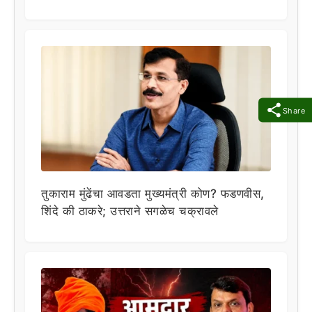
Share
तुकाराम मुंढेंचा आवडता मुख्यमंत्री कोण? फडणवीस,
शिंदे की ठाकरे; उत्तराने सगळेच चक्रावले