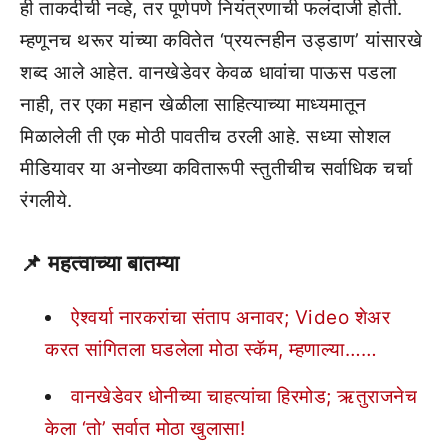
ही ताकदीची नव्हे, तर पूर्णपणे नियंत्रणाची फलंदाजी होती.
म्हणूनच थरूर यांच्या कवितेत ‘प्रयत्नहीन उड्डाण’ यांसारखे
शब्द आले आहेत. वानखेडेवर केवळ धावांचा पाऊस पडला
नाही, तर एका महान खेळीला साहित्याच्या माध्यमातून
मिळालेली ती एक मोठी पावतीच ठरली आहे. सध्या सोशल
मीडियावर या अनोख्या कवितारूपी स्तुतीचीच सर्वाधिक चर्चा
रंगलीये.
📌
महत्वाच्या बातम्या
ऐश्वर्या नारकरांचा संताप अनावर; Video शेअर
करत सांगितला घडलेला मोठा स्कॅम, म्हणाल्या……
वानखेडेवर धोनीच्या चाहत्यांचा हिरमोड; ऋतुराजनेच
केला ‘तो’ सर्वात मोठा खुलासा!