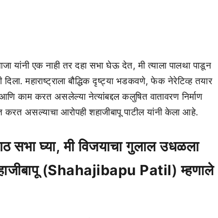
आजा यांनी एक नाही तर दहा सभा घेऊ देत, मी त्याला पालथा पाडून
िला. महाराष्ट्राला बौद्धिक दृष्ट्या भडकवणे, फेक नेरेटिव्ह तयार
आणि काम करत असलेल्या नेत्यांबद्दल कलुषित वातावरण निर्माण
त करत असल्याचा आरोपही शहाजीबापू पाटील यांनी केला आहे.
-आठ सभा घ्या, मी विजयाचा गुलाल उधळला
ाजीबापू (
Shahajibapu Patil
) म्हणाले