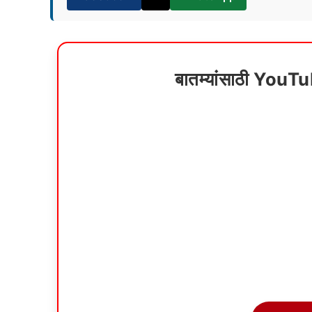
बातम्यांसाठी YouT