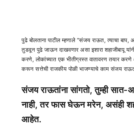
पुढे बोलताना पाटील म्हणाले “संजय राऊत, त्याचा बाप, 
तुडवून पुढे जाऊन दाखवणार असा इशारा शहाजीबापू यांनी द
करणे, लोकांच्यात एक भीतीग्रस्त वातावरण तयार करणे 
करून सत्तेची राजकीय पोळी भाजण्याचे काम संजय राऊ
संजय राऊतांना सांगतो, तुम्ही सात
नाही, तर फास घेऊन मरेन, असंही शह
आहेत.