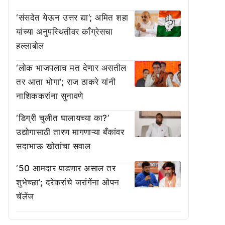
‘संसदेत येऊन उत्तर द्या’; अमित शहा
यांच्या अनुपस्थितीवर काँग्रेसचा
हल्लाबोल
‘लोक भाजपलाच मत देणार असतील
तर आता भोगा’; राज ठाकरे यांनी
नाशिककरांना सुनावणे
‘डिग्री चुलीत घालायच्या का?’
उद्योगासाठी तारण मागणाऱ्या बँकांवर
सदाभाऊ खोतांचा सवाल
‘50 आमदार पाडणार असाल तर
शुभेच्छा’; दरेकरांचे जरांगेंना ओपन
चॅलेंज