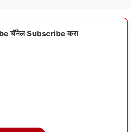
ube चॅनेल Subscribe करा