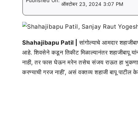
Published On:
ऑक्टोबर 23, 2024 3:07 PM
Shahajibapu Patil |
सांगोल्याचे आमदार शहाजीबाप
आहे. शिवसेने कडून तिकीट मिळाल्यानंतर शहाजीबापू यां
नाही, तर फास घेऊन मरेन तसेच संजय राऊत हा भुकणारा म
करण्याची गरज नाही’, असं वक्तव्य शहाजी बापू पाटील के