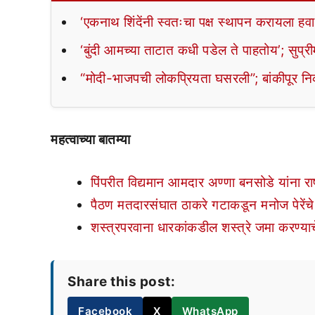
‘एकनाथ शिंदेंनी स्वतःचा पक्ष स्थापन करायला हव
‘बुंदी आमच्या ताटात कधी पडेल ते पाहतोय’; सुप्री
“मोदी-भाजपची लोकप्रियता घसरली”; बांकीपूर नि
महत्वाच्या बातम्या
पिंपरीत विद्यमान आमदार अण्णा बनसोडे यांना राष
पैठण मतदारसंघात ठाकरे गटाकडून मनोज पेरेंचे
शस्त्रपरवाना धारकांकडील शस्त्रे जमा करण्याचे
Share this post:
Facebook
X
WhatsApp