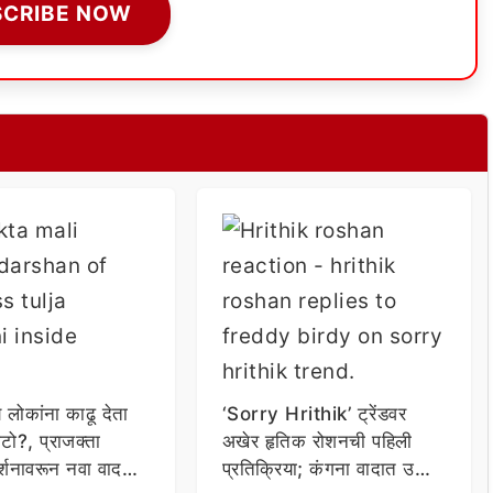
SCRIBE NOW
य लोकांना काढू देता
‘Sorry Hrithik’ ट्रेंडवर
टो?, प्राजक्ता
अखेर हृतिक रोशनची पहिली
र्शनावरून नवा वाद;
प्रतिक्रिया; कंगना वादात उडी