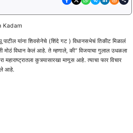
ू पाटील यांना शिवसेनेचे (शिंदे गट ) विधानसभेचं तिकीट मिळालं
नी मोठं विधान केलं आहे. ते म्हणाले, की” विजयाचा गुलाल उधळला
हाराष्ट्रातला कुत्र्यासारखा माणूस आहे. त्याचा फार विचार
ले आहे.