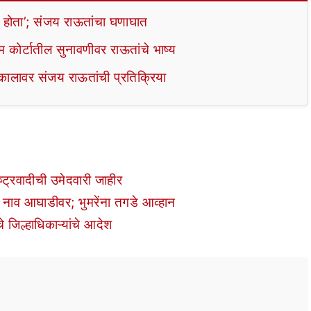
ा होता’; संजय राऊतांचा घणाघात
म कोर्टातील सुनावणीवर राऊतांचे भाष्य
कालावर संजय राऊतांची प्रतिक्रिया
्ट्रवादीची उमेदवारी जाहीर
 नाव आघाडीवर; भुमरेंना तगडे आव्हान
 जिल्हाधिकाऱ्यांचे आदेश