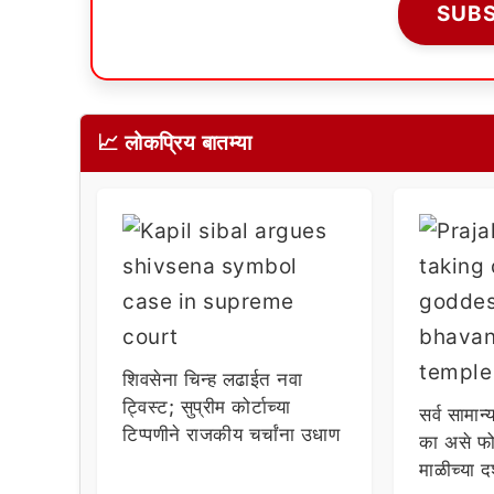
SUB
📈 लोकप्रिय बातम्या
शिवसेना चिन्ह लढाईत नवा
ट्विस्ट; सुप्रीम कोर्टाच्या
सर्व सामान्
टिप्पणीने राजकीय चर्चांना उधाण
का असे फो
माळीच्या द