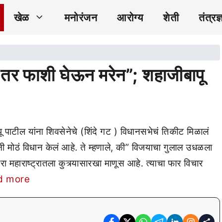
खेळ
मनोरंजन
आरोग्य
शेती
तंत्रज्
तर फाशी घेऊन मरेन”; शहाजीबापू
ाटील यांना शिवसेनेचे (शिंदे गट ) विधानसभेचं तिकीट मिळालं
नी मोठं विधान केलं आहे. ते म्हणाले, की” विजयाचा गुलाल उधळला
हाराष्ट्रातला कुत्र्यासारखा माणूस आहे. त्याचा फार विचार
d more