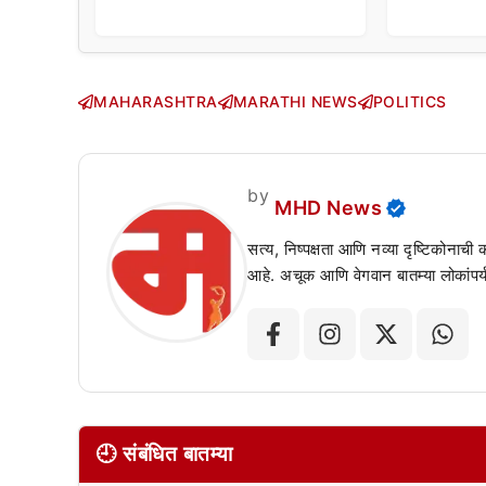
चाहत्यांच
सवाल!
MAHARASHTRA
MARATHI NEWS
POLITICS
by
MHD News
सत्य, निष्पक्षता आणि नव्या दृष्टिकोनाची
आहे. अचूक आणि वेगवान बातम्या लोकांपर्य
🕘 संबंधित बातम्या