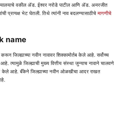
न्यायालयाचे वकील ॲड. ईश्वर नरोडे पाटील आणि ॲड. अमरजीत
ची प्रत्यक्ष भेट घेतली. तिथे त्यांनी नाव बदलण्यासाठीचे
मागणीचे
nk name
 करून जिल्ह्याच्या नवीन नावावर शिक्कामोर्तब केले आहे. सर्वोच्च
े. त्यामुळे जिल्ह्याची मुख्य वित्तीय संस्था जुन्याच नावाने चालवणे
 केले आहे. बँकेने जिल्ह्याच्या नवीन ओळखीचा आदर राखत
हे.