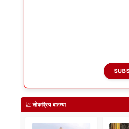
SUB
📈 लोकप्रिय बातम्या