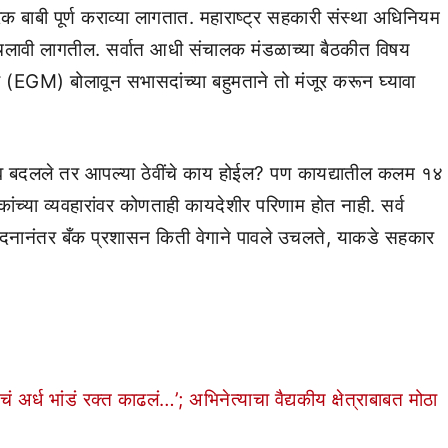
्रिक बाबी पूर्ण कराव्या लागतात. महाराष्ट्र सहकारी संस्था अधिनियम
ावी लागतील. सर्वात आधी संचालक मंडळाच्या बैठकीत विषय
(EGM) बोलावून सभासदांच्या बहुमताने तो मंजूर करून घ्यावा
 नाव बदलले तर आपल्या ठेवींचे काय होईल? पण कायद्यातील कलम १४
ांच्या व्यवहारांवर कोणताही कायदेशीर परिणाम होत नाही. सर्व
िवेदनानंतर बँक प्रशासन किती वेगाने पावले उचलते, याकडे सहकार
 अर्ध भांडं रक्त काढलं…’; अभिनेत्याचा वैद्यकीय क्षेत्राबाबत मोठा