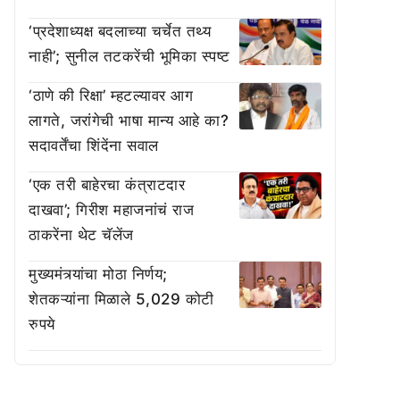
‘प्रदेशाध्यक्ष बदलाच्या चर्चेत तथ्य
नाही’; सुनील तटकरेंची भूमिका स्पष्ट
‘ठाणे की रिक्षा’ म्हटल्यावर आग
लागते, जरांगेची भाषा मान्य आहे का?
सदावर्तेंचा शिंदेंना सवाल
‘एक तरी बाहेरचा कंत्राटदार
दाखवा’; गिरीश महाजनांचं राज
ठाकरेंना थेट चॅलेंज
मुख्यमंत्र्यांचा मोठा निर्णय;
शेतकऱ्यांना मिळाले 5,029 कोटी
रुपये