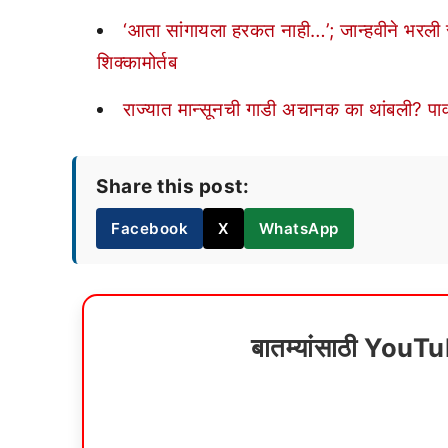
‘आता सांगायला हरकत नाही…’; जान्हवीने भरली स
शिक्कामोर्तब
राज्यात मान्सूनची गाडी अचानक का थांबली? पा
Share this post:
Facebook
X
WhatsApp
बातम्यांसाठी YouT