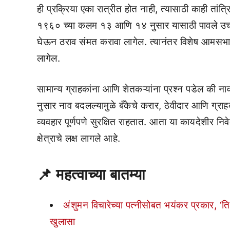
ही प्रक्रिया एका रात्रीत होत नाही, त्यासाठी काही तांत
१९६० च्या कलम १३ आणि १४ नुसार यासाठी पावले उचल
घेऊन ठराव संमत करावा लागेल. त्यानंतर विशेष आमसभा 
लागेल.
सामान्य ग्राहकांना आणि शेतकऱ्यांना प्रश्न पडेल की
नुसार नाव बदलल्यामुळे बँकेचे करार, ठेवीदार आणि ग्राहक
व्यवहार पूर्णपणे सुरक्षित राहतात. आता या कायदेशीर न
क्षेत्राचे लक्ष लागले आहे.
📌
महत्वाच्या बातम्या
अंशुमन विचारेच्या पत्नीसोबत भयंकर प्रकार, ‘तिचं
खुलासा