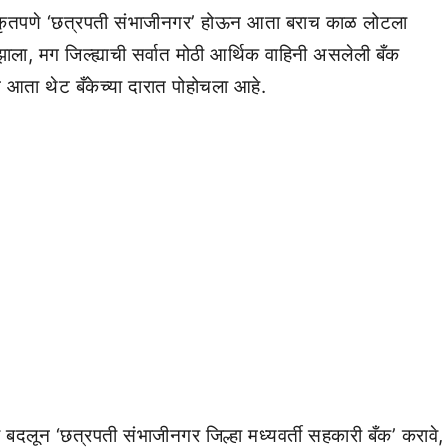
िकृतपणे ‘छत्रपती संभाजीनगर’ होऊन आता बराच काळ लोटला
ाला, मग जिल्ह्याची सर्वात मोठी आर्थिक वाहिनी असलेली बँक
 आता थेट बँकेच्या दारात पोहोचला आहे.
 बदलून ‘छत्रपती संभाजीनगर जिल्हा मध्यवर्ती सहकारी बँक’ करावे,