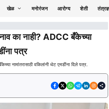
खेळ
मनोरंजन
आरोग्य
शेती
तंत्रज्
े नाव का नाही? ADCC बँकेच्या
ींना पत्र
च्या नामांतरासाठी वकिलांनी थेट एमडींना दिले पत्र.