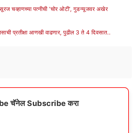
ूरज चव्हाणच्या पत्नीची ‘चोर ओटी’, गुडन्यूजवर अखेर
वसाची प्रतीक्षा आणखी वाढणार, पुढील 3 ते 4 दिवसात..
ube चॅनेल Subscribe करा