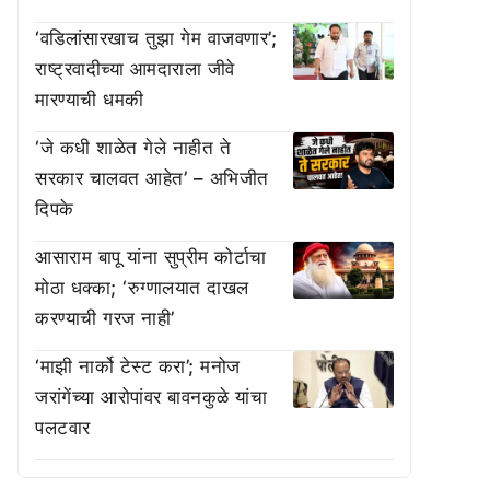
‘वडिलांसारखाच तुझा गेम वाजवणार’;
राष्ट्रवादीच्या आमदाराला जीवे
मारण्याची धमकी
‘जे कधी शाळेत गेले नाहीत ते
सरकार चालवत आहेत’ – अभिजीत
दिपके
आसाराम बापू यांना सुप्रीम कोर्टाचा
मोठा धक्का; ‘रुग्णालयात दाखल
करण्याची गरज नाही’
‘माझी नार्को टेस्ट करा’; मनोज
जरांगेंच्या आरोपांवर बावनकुळे यांचा
पलटवार