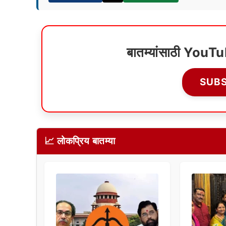
बातम्यांसाठी YouT
SUB
📈 लोकप्रिय बातम्या