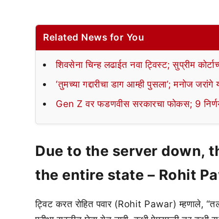
Related News for You
शिवसेना चिन्ह लढाईत नवा ट्विस्ट; सुप्रीम कोर्टाच
‘तुमच्या गद्दारीचा डाग आम्ही पुसला’; मनोज जरांगे य
Gen Z वर फडणवीस सरकारचा फोकस; 9 निर्णय
Due to the server down, t
the entire state – Rohit P
ट्विट करत रोहित पवार (Rohit Pawar) म्हणाले, “तला