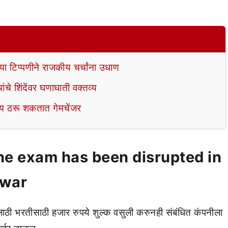
्या टिप्पणीने राजकीय चर्चांना उधाण
ांचे शिंदेंवर घणाघाती वक्तव्य
 ठरू शकतात गेमचेंजर
he exam has been disrupted in
awar
ठी भरतीसाठी हजार रुपये शुल्क वसुली करुनही संबंधित कंपनीला