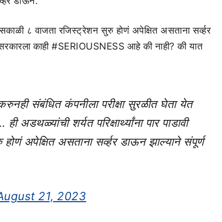
्व्हर डाऊन.
.. सकाळी ८ वाजता रजिस्ट्रेशन सुरु होणं अपेक्षित असताना सर्व्हर
य.. या सरकारला काही #SERIOUSNESS आहे की नाही? की यात
रुनही संबंधित कंपनीला परीक्षा सुरळीत घेता येत
ी अडथळ्यांची शर्यत परिक्षार्थ्यांना पार पाडावी
ोणं अपेक्षित असताना सर्व्हर डाऊन झाल्याने संपूर्ण
August 21, 2023