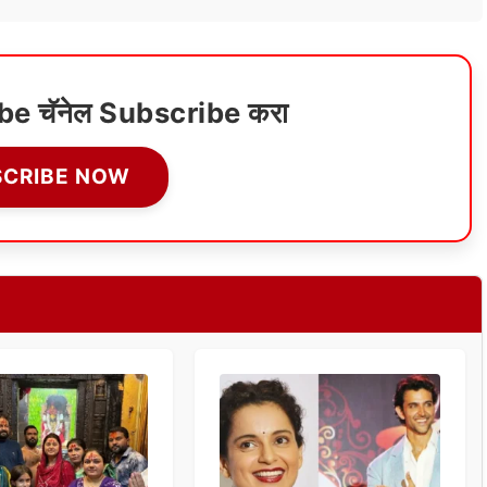
ube चॅनेल Subscribe करा
SCRIBE NOW