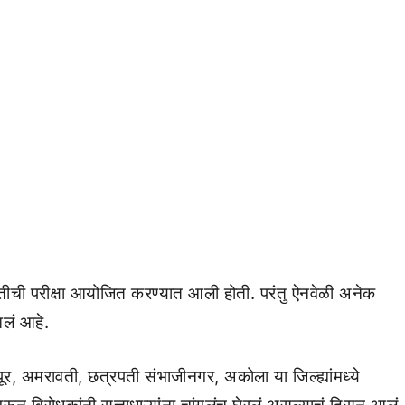
ीची परीक्षा आयोजित करण्यात आली होती. परंतु ऐनवेळी अनेक
 आलं आहे.
 नागपूर, अमरावती, छत्रपती संभाजीनगर, अकोला या जिल्ह्यांमध्ये