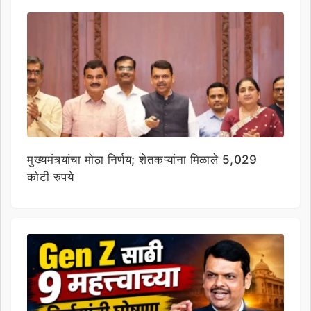
मुख्यमंत्र्यांचा मोठा निर्णय; शेतकऱ्यांना मिळाले 5,029
कोटी रुपये