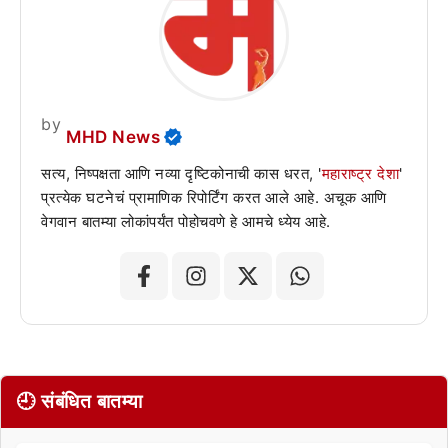
by
MHD News
सत्य, निष्पक्षता आणि नव्या दृष्टिकोनाची कास धरत, '
महाराष्ट्र देशा
'
प्रत्येक घटनेचं प्रामाणिक रिपोर्टिंग करत आले आहे. अचूक आणि
वेगवान बातम्या लोकांपर्यंत पोहोचवणे हे आमचे ध्येय आहे.
🕘 संबंधित बातम्या