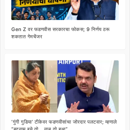
Gen Z वर फडणवीस सरकारचा फोकस; 9 निर्णय ठरू
शकतात गेमचेंजर
‘गुंगी गुडिया’ टीकेवर फडणवीसांचा जोरदार पलटवार; म्हणाले
“बदनाम हुये तो… नाम तो हुआ”