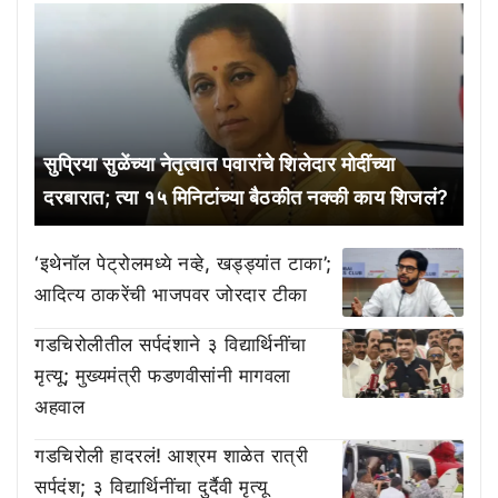
सुप्रिया सुळेंच्या नेतृत्वात पवारांचे शिलेदार मोदींच्या
दरबारात; त्या १५ मिनिटांच्या बैठकीत नक्की काय शिजलं?
‘इथेनॉल पेट्रोलमध्ये नव्हे, खड्ड्यांत टाका’;
आदित्य ठाकरेंची भाजपवर जोरदार टीका
गडचिरोलीतील सर्पदंशाने ३ विद्यार्थिनींचा
मृत्यू; मुख्यमंत्री फडणवीसांनी मागवला
अहवाल
गडचिरोली हादरलं! आश्रम शाळेत रात्री
सर्पदंश; ३ विद्यार्थिनींचा दुर्दैवी मृत्यू