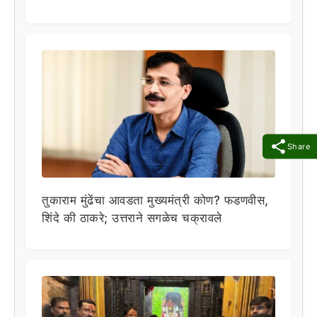
Share
तुकाराम मुंढेंचा आवडता मुख्यमंत्री कोण? फडणवीस,
शिंदे की ठाकरे; उत्तराने सगळेच चक्रावले