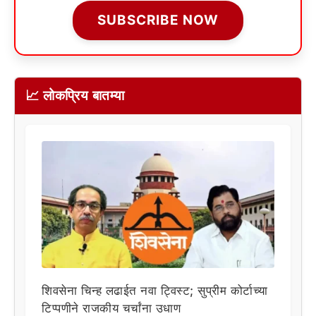
SUBSCRIBE NOW
📈 लोकप्रिय बातम्या
शिवसेना चिन्ह लढाईत नवा ट्विस्ट; सुप्रीम कोर्टाच्या
टिप्पणीने राजकीय चर्चांना उधाण