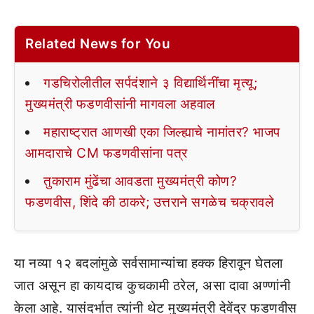
Related News for You
गडचिरोलीतील सर्पदंशाने ३ विद्यार्थिनींचा मृत्यू;
मुख्यमंत्री फडणवीसांनी मागवला अहवाल
महाराष्ट्रात आणखी एका जिल्ह्याचे नामांतर? भाजप
आमदाराचे CM फडणवीसांना पत्र
तुकाराम मुंढेंचा आवडता मुख्यमंत्री कोण?
फडणवीस, शिंदे की ठाकरे; उत्तराने सगळेच चक्रावले
या नव्या १२ बदलांमुळे सर्वसामान्यांचा हक्क हिरावून घेतला
जात असून हा कायदाच कुचकामी ठरेल, असा दावा अण्णांनी
केला आहे. यासंदर्भात त्यांनी थेट मुख्यमंत्री देवेंद्र फडणवीस