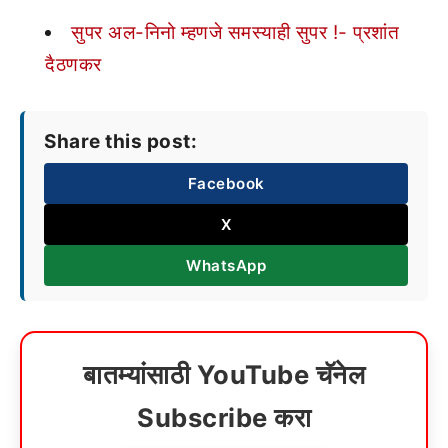
सुपर अल-निनो म्हणजे समस्याही सुपर !- प्रशांत
दैठणकर
Share this post:
Facebook
X
WhatsApp
बातम्यांसाठी YouTube चॅनेल
Subscribe करा