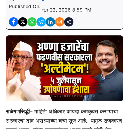
Published On:
जून 22, 2026 8:59 PM
राळेगणसिद्धी
– माहिती अधिकार कायदा कमकुवत करण्याचा
सरकारचा डाव असल्याच्या चर्चा सुरू आहे. यामुळे राजकारण