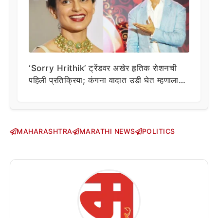
‘Sorry Hrithik’ ट्रेंडवर अखेर हृतिक रोशनची
पहिली प्रतिक्रिया; कंगना वादात उडी घेत म्हणाला…
MAHARASHTRA
MARATHI NEWS
POLITICS