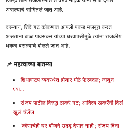
जिल्ह्यातील राजकारणात ते वैभव नाईक यांना साथ देणार
असल्याचे सांगितले जात आहे.
दरम्यान, शिंदे गट कोकणात आपली पकड मजबूत करत
असताना बाळा पावसकर यांच्या घरवापसीमुळे त्यांना राजकीय
धक्का बसल्याचे बोलले जात आहे.
📌
महत्वाच्या बातम्या
शिधावाटप व्यवस्थेत होणार मोठे फेरबदल; जाणून
घ्या…
संजय पाटील विरुद्ध ठाकरे गट; आदित्य ठाकरेंनी दिलं
खुलं चॅलेंज
‘कोणाचेही घर बॉम्बने उडवू देणार नाही’; संजय दिना