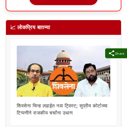
📈 लोकप्रिय बातम्या
Share
शिवसेना चिन्ह लढाईत नवा ट्विस्ट; सुप्रीम कोर्टाच्या
टिप्पणीने राजकीय चर्चांना उधाण