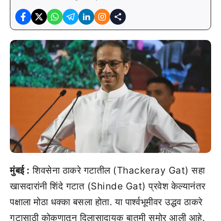
मुंबई :
शिवसेना ठाकरे गटातील (Thackeray Gat) सहा
खासदारांनी शिंदे गटात (Shinde Gat) प्रवेश केल्यानंतर
पक्षाला मोठा धक्का बसला होता. या पार्श्वभूमीवर उद्धव ठाकरे
गटासाठी कोकणातून दिलासादायक बातमी समोर आली आहे.