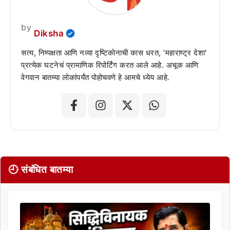
by
Diksha
सत्य, निष्पक्षता आणि नव्या दृष्टिकोनाची कास धरत, 'महाराष्ट्र देशा'
प्रत्येक घटनेचं प्रामाणिक रिपोर्टिंग करत आले आहे. अचूक आणि
वेगवान बातम्या लोकांपर्यंत पोहोचवणे हे आमचे ध्येय आहे.
🕘 संबंधित बातम्या