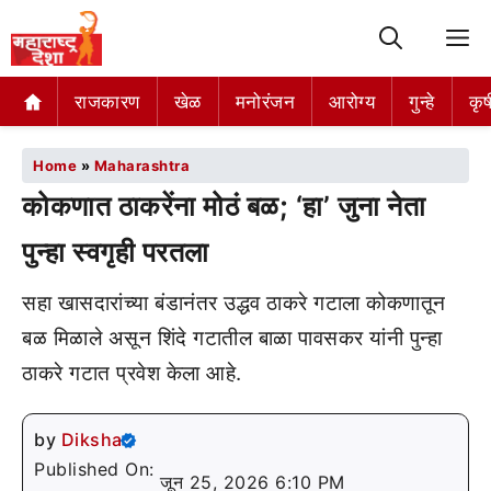
M
राजकारण
खेळ
मनोरंजन
आरोग्य
गुन्हे
कृष
Home
»
Maharashtra
कोकणात ठाकरेंना मोठं बळ; ‘हा’ जुना नेता
पुन्हा स्वगृही परतला
सहा खासदारांच्या बंडानंतर उद्धव ठाकरे गटाला कोकणातून
बळ मिळाले असून शिंदे गटातील बाळा पावसकर यांनी पुन्हा
ठाकरे गटात प्रवेश केला आहे.
by
Diksha
Published On:
जून 25, 2026 6:10 PM