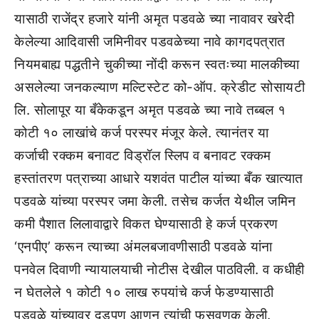
यासाठी राजेंद्र हजारे यांनी अमृत पडवळे च्या नावावर खरेदी
केलेल्या आदिवासी जमिनीवर पडवळेच्या नावे कागदपत्रात
नियमबाह्य पद्धतीने चुकीच्या नोंदी करून स्वतःच्या मालकीच्या
असलेल्या जनकल्याण मल्टिस्टेट को-ऑप. क्रेडीट सोसायटी
लि. सोलापूर या बँकेकडून अमृत पडवळे च्या नावे तब्बल १
कोटी १० लाखांचे कर्ज परस्पर मंजूर केले. त्यानंतर या
कर्जाची रक्‍कम बनावट विड्रॉल स्लिप व बनावट रक्‍कम
हस्तांतरण पत्राच्या आधारे यशवंत पाटील यांच्या बँक खात्यात
पडवळे यांच्या परस्पर जमा केली. तसेच कर्जत येथील जमिन
कमी पैशात लिलावाद्वारे विकत घेण्यासाठी हे कर्ज प्रकरण
‘एनपीए’ करून त्याच्या अंमलबजावणीसाठी पडवळे यांना
पनवेल दिवाणी न्यायालयाची नोटीस देखील पाठविली. व कधीही
न घेतलेले १ कोटी १० लाख रुपयांचे कर्ज फेडण्यासाठी
पडवळे यांच्यावर दडपण आणून त्यांची फसवणूक केली.