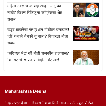
महिला आरक्षण कायदा अजून लागू का
नाही? किरण रिजिजूंना काँग्रेसचा थेट
सवाल
उद्धव ठाकरेंचा पंतप्रधान मोदींवर घणाघात!
‘ती’ धमकी नेमकी कुणाला? विचारला मोठा
सवाल
‘सदिच्छा भेट’ की मोठी राजकीय हालचाल?
‘या’ गटाचे खासदार मोदींना भेटणार!
Maharashtra Desha
"महाराष्ट्र देशा - विश्वसनीय आणि वेगवान मराठी न्यूज पोर्टल.