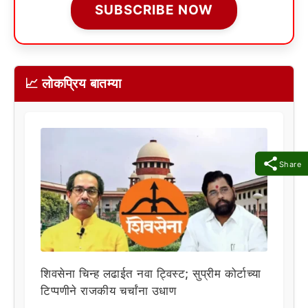
SUBSCRIBE NOW
📈 लोकप्रिय बातम्या
Share
शिवसेना चिन्ह लढाईत नवा ट्विस्ट; सुप्रीम कोर्टाच्या
टिप्पणीने राजकीय चर्चांना उधाण