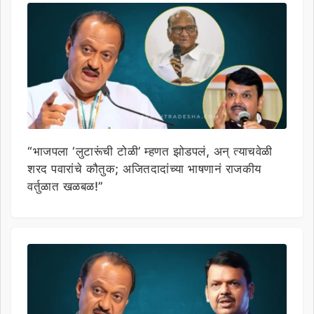
“भाजपला ‘लुटारूंची टोळी’ म्हणत झोडपलं, अन् त्याचवेळी
शरद पवारांचे कौतुक; अजितदादांच्या भाषणानं राजकीय
वर्तुळात खळबळ!”