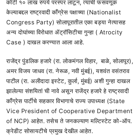
कोटी १० लाख रुपये परस्पर लाटून, त्याची फसवणूक
केल्याबद्दल राष्ट्रवादी काँग्रेस पक्षाच्या (Nationalist
Congress Party) सोलापूरातील एका बड्या नेत्यासह
अन्य दोघांच्या विरोधात ॲट्रॉसिटीचा गुन्हा ( Atrocity
Case ) दाखल करण्यात आला आहे.
राजेंद्र पुंडलिक हजारे (रा. लोकमंगल विहार, बाळे, सोलापूर),
अमर विजय जाधव (रा. नेरूळ, नवी मुंबई), यशवंत वसंतराव
पाटील (रा. अलीदादा इस्टेट, कुर्ला, मुंबई) अशी गुन्हा दाखल
झालेल्या संशयितां ची नावे असून राजेंद्र हजारे हे राष्ट्रवादी
काँग्रेस पार्टीचे सहकार विभागाचे राज्य उपाध्यक्ष (State
Vice President of Cooperative Department
of NCP) आहेत. तसेच ते जनकल्याण मल्टिस्टेट को-ऑप.
क्रेडीट सोसायटीचे प्रमुख देखील आहेत.