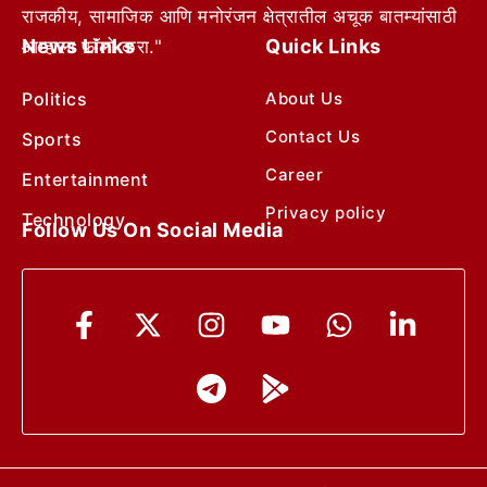
राजकीय, सामाजिक आणि मनोरंजन क्षेत्रातील अचूक बातम्यांसाठी
News Links
Quick Links
आम्हाला फॉलो करा."
Politics
About Us
Contact Us
Sports
Career
Entertainment
Privacy policy
Technology
Follow Us On Social Media