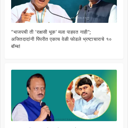
“भाजपची ती ‘राक्षसी भूक’ मला पाहवत नाही”;
अजितदादांनी पिंपरीत एकाच वेळी फोडले भ्रष्टाचाराचे १०
बॉम्ब!