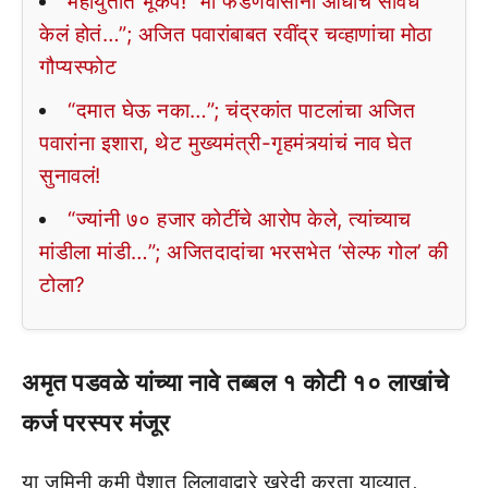
महायुतीत भूकंप! “मी फडणवीसांना आधीच सावध
केलं होतं…”; अजित पवारांबाबत रवींद्र चव्हाणांचा मोठा
गौप्यस्फोट
“दमात घेऊ नका…”; चंद्रकांत पाटलांचा अजित
पवारांना इशारा, थेट मुख्यमंत्री-गृहमंत्र्यांचं नाव घेत
सुनावलं!
“ज्यांनी ७० हजार कोटींचे आरोप केले, त्यांच्याच
मांडीला मांडी…”; अजितदादांचा भरसभेत ‘सेल्फ गोल’ की
टोला?
अमृत पडवळे यांच्या नावे तब्बल १ कोटी १० लाखांचे
कर्ज परस्पर मंजूर
या जमिनी कमी पैशात लिलावाद्वारे खरेदी करता याव्यात,