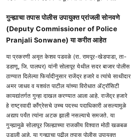
गुन्ह्याचा तपास पोलीस उपायुक्त प्रांजली सोनवणे
(Deputy Commissioner of Police
Pranjali Sonwane) या करीत आहेत
या प्रकरणी अमृत केशव पडवळे (रा. रामपूर-खेडपाडा, ता-
डहाणू, जि. पालघर) यांनी सोलापूर येथील सदर बाजार पोलीस
ठाण्यात दिलेल्या फिर्यादीनुसार राजेंद्र हजारे व त्यांचे साथीदार
अमर जाधव व यशवंत पाटील यांच्या विरोधात ॲट्रॉसिटी
कायद्यांतर्गत गुन्हा दाखल करण्यात आला आहे. राजेंद्र हजारे
हे राष्ट्रवादी काँग्रेसचे उच्च पदस्थ पदाधिकारी असल्यामुळे
अद्याप पर्यंत त्यांना अटक झाली नसल्याचे समजते. या
गुन्ह्यामुळे सोलापूर जिल्ह्याच्या राजकीय विश्वात मोठी खळबळ
उडाली आहे. या गुन्ह्याचा पुढील तपास पोलीस उपायुक्त