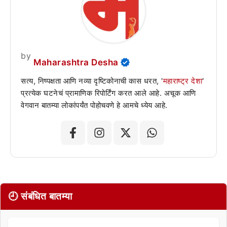
by
Maharashtra Desha
सत्य, निष्पक्षता आणि नव्या दृष्टिकोनाची कास धरत, '
महाराष्ट्र देशा
'
प्रत्येक घटनेचं प्रामाणिक रिपोर्टिंग करत आले आहे. अचूक आणि
वेगवान बातम्या लोकांपर्यंत पोहोचवणे हे आमचे ध्येय आहे.
🕘 संबंधित बातम्या