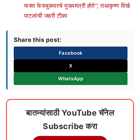
फक्त फेसबुकवरचे मुख्यमंत्री होते”; राधाकृष्ण विखे
पाटलांची जहरी टीका
Share this post:
Facebook
X
WhatsApp
बातम्यांसाठी YouTube चॅनेल
Subscribe करा