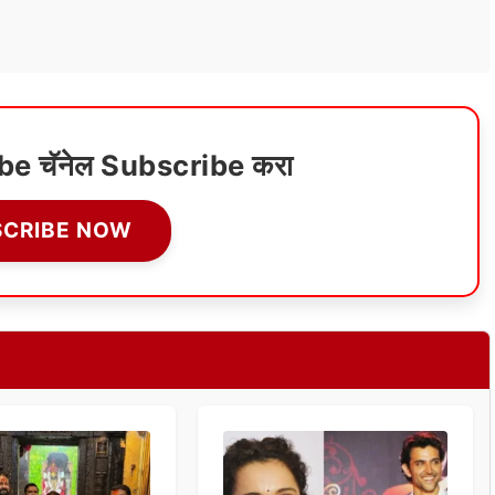
ube चॅनेल Subscribe करा
SCRIBE NOW