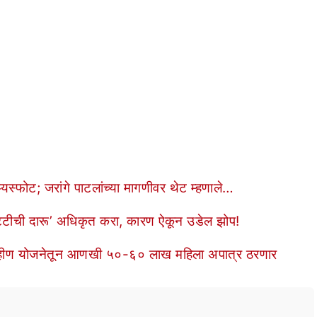
यस्फोट; जरांगे पाटलांच्या मागणीवर थेट म्हणाले…
्टीची दारू’ अधिकृत करा, कारण ऐकून उडेल झोप!
की बहीण योजनेतून आणखी ५०-६० लाख महिला अपात्र ठरणार