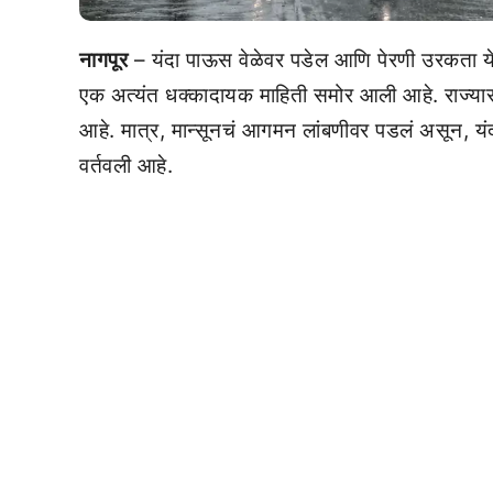
नागपूर
– यंदा पाऊस वेळेवर पडेल आणि पेरणी उरकता य
एक अत्यंत धक्कादायक माहिती समोर आली आहे. राज्यासह 
आहे. मात्र, मान्सूनचं आगमन लांबणीवर पडलं असून, यंद
वर्तवली आहे.