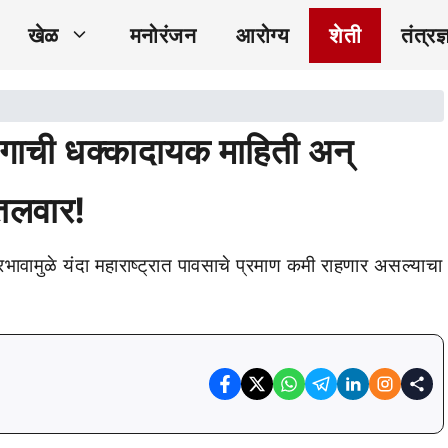
खेळ
मनोरंजन
आरोग्य
शेती
तंत्रज्
भागाची धक्कादायक माहिती अन्
 तलवार!
ावामुळे यंदा महाराष्ट्रात पावसाचे प्रमाण कमी राहणार असल्याचा