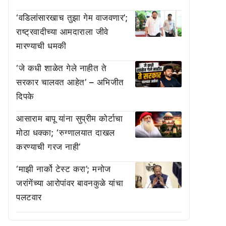
‘वडिलांसारखाच तुझा गेम वाजवणार’;
राष्ट्रवादीच्या आमदाराला जीवे
मारण्याची धमकी
‘जे कधी शाळेत गेले नाहीत ते
सरकार चालवत आहेत’ – अभिजीत
दिपके
आसाराम बापू यांना सुप्रीम कोर्टाचा
मोठा धक्का; ‘रुग्णालयात दाखल
करण्याची गरज नाही’
‘माझी नार्को टेस्ट करा’; मनोज
जरांगेंच्या आरोपांवर बावनकुळे यांचा
पलटवार