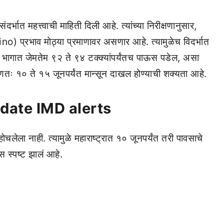
दर्भात महत्त्वाची माहिती दिली आहे. त्यांच्या निरीक्षणानुसार,
) प्रभाव मोठ्या प्रमाणावर असणार आहे. त्यामुळेच विदर्भात
ा भागात जेमतेम ९२ ते ९४ टक्क्यांपर्यंतच पाऊस पडेल, असा
णतः १० ते १५ जूनपर्यंत मान्सून दाखल होण्याची शक्यता आहे.
ate IMD alerts
ोचलेला नाही. त्यामुळे महाराष्ट्रात १० जूनपर्यंत तरी पावसाचे
 स्पष्ट झालं आहे.