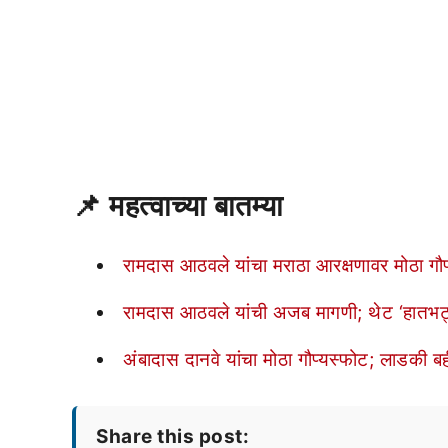
📌
महत्वाच्या बातम्या
रामदास आठवले यांचा मराठा आरक्षणावर मोठा गौप्
रामदास आठवले यांची अजब मागणी; थेट ‘हातभट
अंबादास दानवे यांचा मोठा गौप्यस्फोट; लाड
Share this post: