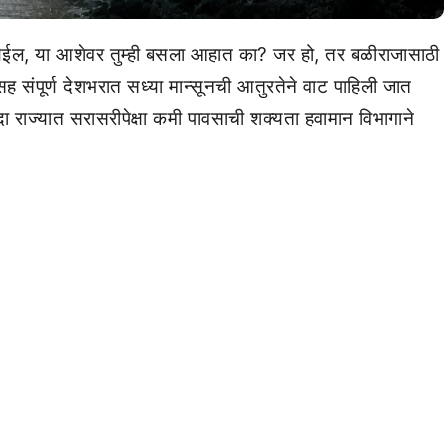
ेईल, या आशेवर तुम्ही बसला आहात का? जर हो, तर बळीराजासाठी
संपूर्ण देशभरात सध्या मान्सूनची आतुरतेने वाट पाहिली जात
ा राज्यात सरासरीपेक्षा कमी पावसाची शक्यता हवामान विभागाने