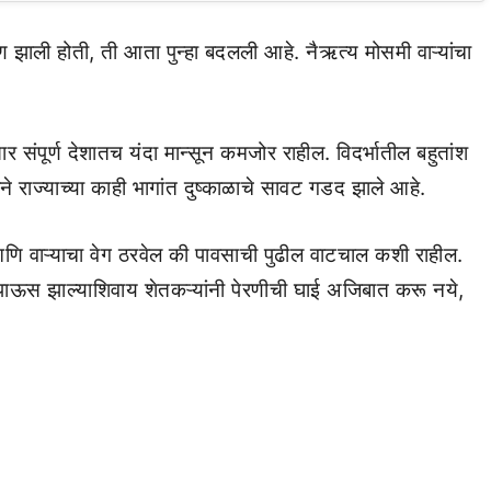
ण झाली होती, ती आता पुन्हा बदलली आहे. नैऋत्य मोसमी वाऱ्यांचा
ार संपूर्ण देशातच यंदा मान्सून कमजोर राहील. विदर्भातील बहुतांश
े राज्याच्या काही भागांत दुष्काळाचे सावट गडद झाले आहे.
आणि वाऱ्याचा वेग ठरवेल की पावसाची पुढील वाटचाल कशी राहील.
 पाऊस झाल्याशिवाय शेतकऱ्यांनी पेरणीची घाई अजिबात करू नये,