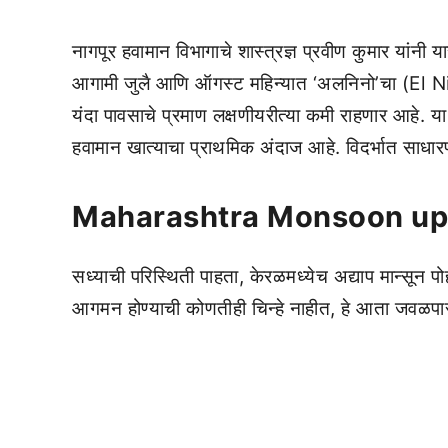
नागपूर हवामान विभागाचे शास्त्रज्ञ प्रवीण कुमार यांनी यासं
आगामी जुलै आणि ऑगस्ट महिन्यात ‘अलनिनो’चा (El Nino
यंदा पावसाचे प्रमाण लक्षणीयरीत्या कमी राहणार आहे. य
हवामान खात्याचा प्राथमिक अंदाज आहे. विदर्भात साधार
Maharashtra Monsoon upd
सध्याची परिस्थिती पाहता, केरळमध्येच अद्याप मान्सून पोह
आगमन होण्याची कोणतीही चिन्हे नाहीत, हे आता जवळपास