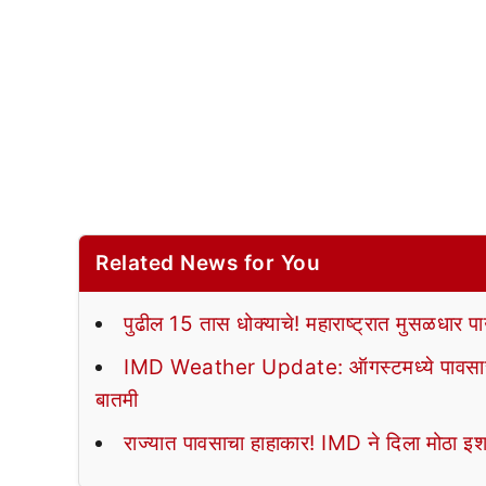
Related News for You
पुढील 15 तास धोक्याचे! महाराष्ट्रात मुसळधार प
IMD Weather Update: ऑगस्टमध्ये पावसाची द
बातमी
राज्यात पावसाचा हाहाकार! IMD ने दिला मोठा इशार