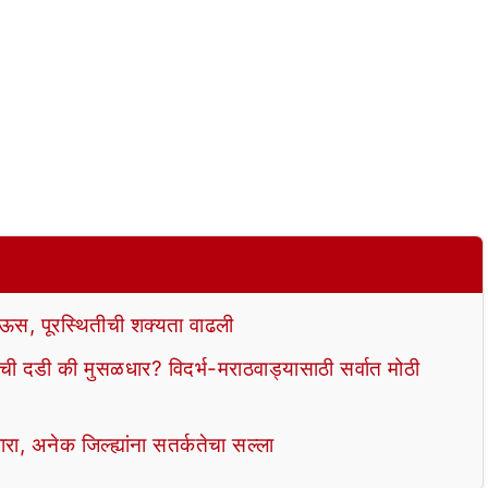
ाऊस, पूरस्थितीची शक्यता वाढली
डी की मुसळधार? विदर्भ-मराठवाड्यासाठी सर्वात मोठी
ा, अनेक जिल्ह्यांना सतर्कतेचा सल्ला