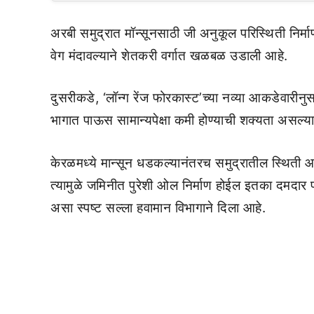
अरबी समुद्रात मॉन्सूनसाठी जी अनुकूल परिस्थिती निर्मा
वेग मंदावल्याने शेतकरी वर्गात खळबळ उडाली आहे.
दुसरीकडे, ‘लॉन्ग रेंज फोरकास्ट’च्या नव्या आकडेवारीनुस
भागात पाऊस सामान्यपेक्षा कमी होण्याची शक्यता असल्यान
केरळमध्ये मान्सून धडकल्यानंतरच समुद्रातील स्थिती 
त्यामुळे जमिनीत पुरेशी ओल निर्माण होईल इतका दमदार
असा स्पष्ट सल्ला हवामान विभागाने दिला आहे.