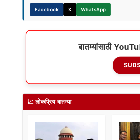
Facebook
X
WhatsApp
बातम्यांसाठी YouT
SUB
📈 लोकप्रिय बातम्या