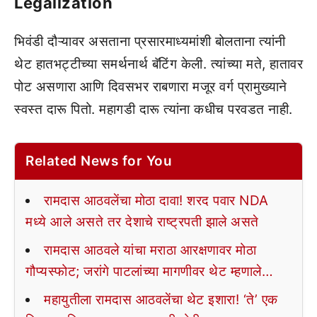
Legalization
भिवंडी दौऱ्यावर असताना प्रसारमाध्यमांशी बोलताना त्यांनी
थेट हातभट्टीच्या समर्थनार्थ बॅटिंग केली. त्यांच्या मते, हातावर
पोट असणारा आणि दिवसभर राबणारा मजूर वर्ग प्रामुख्याने
स्वस्त दारू पितो. महागडी दारू त्यांना कधीच परवडत नाही.
Related News for You
रामदास आठवलेंचा मोठा दावा! शरद पवार NDA
मध्ये आले असते तर देशाचे राष्ट्रपती झाले असते
रामदास आठवले यांचा मराठा आरक्षणावर मोठा
गौप्यस्फोट; जरांगे पाटलांच्या मागणीवर थेट म्हणाले…
महायुतीला रामदास आठवलेंचा थेट इशारा! ‘ते’ एक