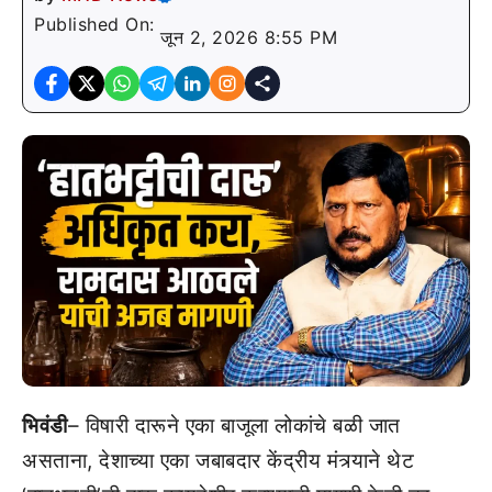
Published On:
जून 2, 2026 8:55 PM
भिवंडी
– विषारी दारूने एका बाजूला लोकांचे बळी जात
असताना, देशाच्या एका जबाबदार केंद्रीय मंत्र्याने थेट