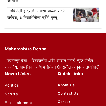
अहवाल
गडचिरोली हादरलं! आश्रम शाळेत रात्री
सर्पदंश; ३ विद्यार्थिनींचा दुर्दैवी मृत्यू
Maharashtra Desha
"महाराष्ट्र देशा - विश्वसनीय आणि वेगवान मराठी न्यूज पोर्टल.
राजकीय, सामाजिक आणि मनोरंजन क्षेत्रातील अचूक बातम्यांसाठी
News Links
Quick Links
आम्हाला फॉलो करा."
Politics
About Us
Contact Us
Sports
Career
Entertainment