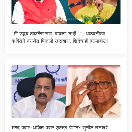
“मी उद्धव ठाकरेंसारखा ‘बावळा’ नाही…”; आठवलेंच्या
कवितेने वरळीत पिकली खसखस, शिंदेंचाही हल्लाबोल!
शरद पवार-अजित पवार एकत्र येणार? सुनील तटकरे