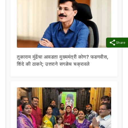
Share
तुकाराम मुंढेंचा आवडता मुख्यमंत्री कोण? फडणवीस,
शिंदे की ठाकरे; उत्तराने सगळेच चक्रावले