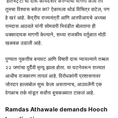
‘हातभट्टी’ची दारू कायदेशीर करण्याची मागणी केली तर
तुमचा विश्वास बसेल का? ऐकायला थोडं विचित्र वाटेल, पण
हे खरं आहे. केंद्रीय राज्यमंत्री आणि आरपीआयचे अध्यक्ष
रामदास आठवले यांनी सोमवारी भिवंडीत बोलताना ही
धक्कादायक मागणी केल्याने, सध्या राजकीय वर्तुळात मोठी
खळबळ उडाली आहे.
पुण्यात नुकतीच बनावट आणि विषारी दारू प्यायल्याने तब्बल
२२ जणांचा दुर्दैवी मृत्यू झाला होता. या घटनेवरून राज्यात
आधीच राजकारण तापलं आहे. विरोधकांनी प्रशासनावर
जोरदार हल्लाबोल सुरू केला असतानाच, आठवलेंनी एक
वेगळाच तर्क मांडून सर्वांना बुचकळ्यात टाकलं आहे.
Ramdas Athawale demands Hooch