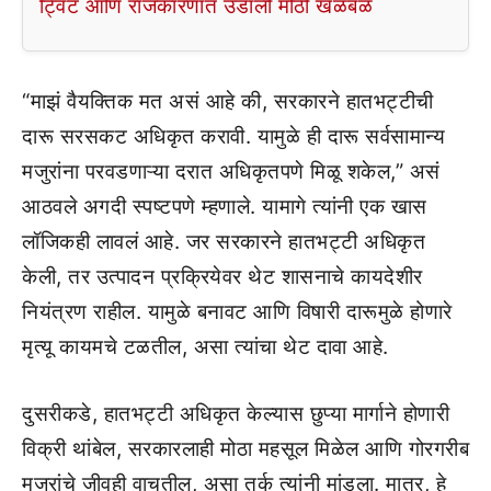
ट्विट आणि राजकारणात उडाली मोठी खळबळ
“माझं वैयक्तिक मत असं आहे की, सरकारने हातभट्टीची
दारू सरसकट अधिकृत करावी. यामुळे ही दारू सर्वसामान्य
मजुरांना परवडणाऱ्या दरात अधिकृतपणे मिळू शकेल,” असं
आठवले अगदी स्पष्टपणे म्हणाले. यामागे त्यांनी एक खास
लॉजिकही लावलं आहे. जर सरकारने हातभट्टी अधिकृत
केली, तर उत्पादन प्रक्रियेवर थेट शासनाचे कायदेशीर
नियंत्रण राहील. यामुळे बनावट आणि विषारी दारूमुळे होणारे
मृत्यू कायमचे टळतील, असा त्यांचा थेट दावा आहे.
दुसरीकडे, हातभट्टी अधिकृत केल्यास छुप्या मार्गाने होणारी
विक्री थांबेल, सरकारलाही मोठा महसूल मिळेल आणि गोरगरीब
मजुरांचे जीवही वाचतील, असा तर्क त्यांनी मांडला. मात्र, हे