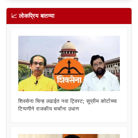
📈 लोकप्रिय बातम्या
शिवसेना चिन्ह लढाईत नवा ट्विस्ट; सुप्रीम कोर्टाच्या
टिप्पणीने राजकीय चर्चांना उधाण