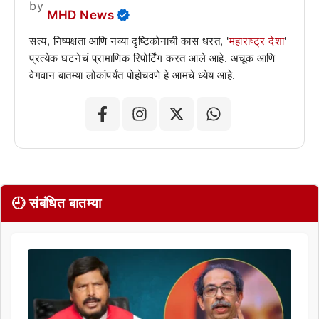
by
MHD News
सत्य, निष्पक्षता आणि नव्या दृष्टिकोनाची कास धरत, '
महाराष्ट्र देशा
'
प्रत्येक घटनेचं प्रामाणिक रिपोर्टिंग करत आले आहे. अचूक आणि
वेगवान बातम्या लोकांपर्यंत पोहोचवणे हे आमचे ध्येय आहे.
🕘 संबंधित बातम्या