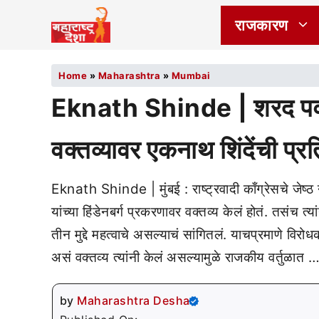
राजकारण
Home
»
Maharashtra
»
Mumbai
Eknath Shinde | शरद पवार
वक्तव्यावर एकनाथ शिंदेंची प्र
Eknath Shinde | मुंबई : राष्ट्रवादी काँग्रेसचे जे
यांच्या हिंडेनबर्ग प्रकरणावर वक्तव्य केलं होतं. तसंच त्य
तीन मुद्दे महत्वाचे असल्याचं सांगितलं. याचप्रमाणे विरोध
असं वक्तव्य त्यांनी केलं असल्यामुळे राजकीय वर्तुळात 
by
Maharashtra Desha