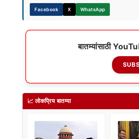
Facebook
X
WhatsApp
बातम्यांसाठी YouT
SUB
📈 लोकप्रिय बातम्या