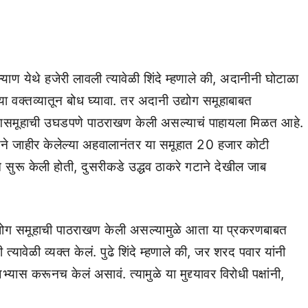
ल्याण येथे हजेरी लावली त्यावेळी शिंदे म्हणाले की, अदानीनी घोटाळा
्या वक्तव्यातून बोध घ्यावा. तर अदानी उद्योग समूहाबाबत
द्योगसमूहाची उघडपणे पाठराखण केली असल्याचं पाहायला मिळत आहे.
स्थेने जाहीर केलेल्या अहवालानंतर या समूहात 20 हजार कोटी
 सुरू केली होती, दुसरीकडे उद्धव ठाकरे गटाने देखील जाब
उद्योग समूहाची पाठराखण केली असल्यामुळे आता या प्रकरणबाबत
 त्यावेळी व्यक्त केलं. पुढे शिंदे म्हणाले की, जर शरद पवार यांनी
यास करूनच केलं असावं. त्यामुळे या मुद्द्यावर विरोधी पक्षांनी,