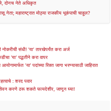
वले, दोनच नेते अधिकृत
वासू नेता; महाराष्ट्रात मोठ्या राजकीय भूकंपाची चाहूल?
करीची संधी! ‘या’ तारखेपर्यंत करा अर्ज
ा ‘या’ पद्धतीने करा वापर
गामार्फत ‘या’ पदांच्या रिक्त जागा भरण्यासाठी जाहिरात
हत्वाचे : शरद पवार
सेवन करणे ठरू शकते फायदेशीर, जाणून घ्या!