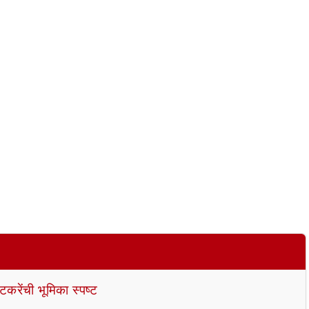
तटकरेंची भूमिका स्पष्ट