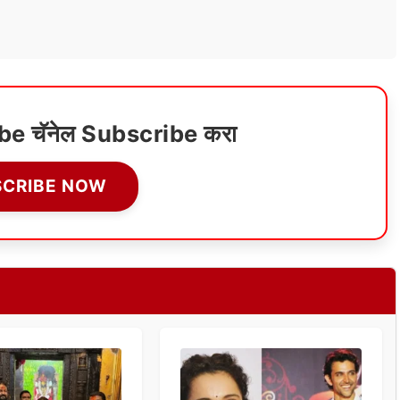
ube चॅनेल Subscribe करा
SCRIBE NOW