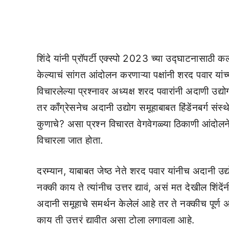
शिंदे यांनी प्रॉपर्टी एक्स्पो 2023 च्या उद्घाटनासाठी क
केल्याचं सांगत आंदोलन करणाऱ्या पक्षांनी शरद पवार यांच
विचारलेल्या प्रश्नावर अध्यक्ष शरद पवारांनी अदाणी उ
तर काँग्रेसनेच अदानी उद्योग समूहाबाबत हिंडेंनबर्ग सं
कुणाचे? असा प्रश्न विचारत वेगवेगळ्या ठिकाणी आंदोलने
विचारला जात होता.
दरम्यान, याबाबत जेष्ठ नेते शरद पवार यांनीच अदानी 
नक्की काय ते त्यांनीच उत्तर द्यावं, असं मत देखील शिंदेंनी
अदानी समूहाचे समर्थन केलेलं आहे तर ते नक्कीच पूर्ण अभ्
काय ती उत्तरं द्यावीत असा टोला लगावला आहे.