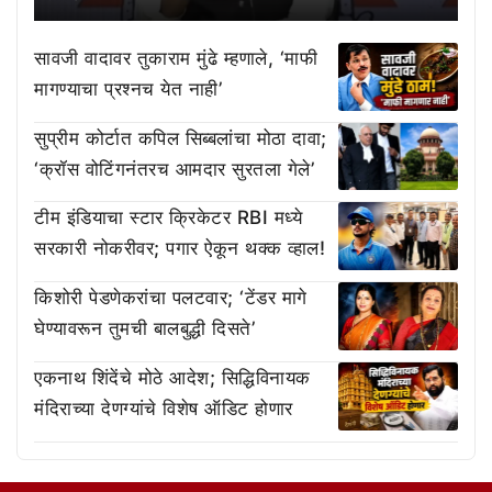
सावजी वादावर तुकाराम मुंढे म्हणाले, ‘माफी
मागण्याचा प्रश्नच येत नाही’
सुप्रीम कोर्टात कपिल सिब्बलांचा मोठा दावा;
‘क्रॉस वोटिंगनंतरच आमदार सुरतला गेले’
टीम इंडियाचा स्टार क्रिकेटर RBI मध्ये
सरकारी नोकरीवर; पगार ऐकून थक्क व्हाल!
किशोरी पेडणेकरांचा पलटवार; ‘टेंडर मागे
घेण्यावरून तुमची बालबुद्धी दिसते’
एकनाथ शिंदेंचे मोठे आदेश; सिद्धिविनायक
मंदिराच्या देणग्यांचे विशेष ऑडिट होणार