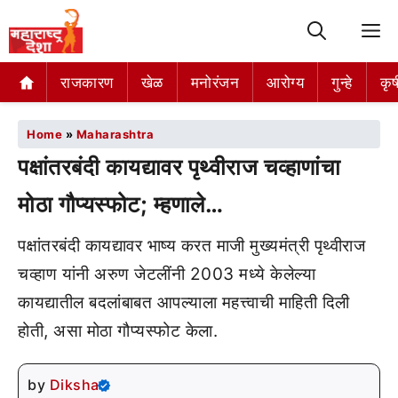
M
राजकारण
खेळ
मनोरंजन
आरोग्य
गुन्हे
कृष
Home
»
Maharashtra
पक्षांतरबंदी कायद्यावर पृथ्वीराज चव्हाणांचा
मोठा गौप्यस्फोट; म्हणाले…
पक्षांतरबंदी कायद्यावर भाष्य करत माजी मुख्यमंत्री पृथ्वीराज
चव्हाण यांनी अरुण जेटलींनी 2003 मध्ये केलेल्या
कायद्यातील बदलांबाबत आपल्याला महत्त्वाची माहिती दिली
होती, असा मोठा गौप्यस्फोट केला.
by
Diksha