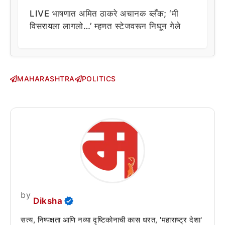
LIVE भाषणात अमित ठाकरे अचानक ब्लँक; ‘मी
विसरायला लागलो…’ म्हणत स्टेजवरून निघून गेले
MAHARASHTRA
POLITICS
by
Diksha
सत्य, निष्पक्षता आणि नव्या दृष्टिकोनाची कास धरत, 'महाराष्ट्र देशा'