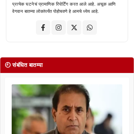
प्रत्येक घटनेचं प्रामाणिक रिपोर्टिंग करत आले आहे. अचूक आणि
वेगवान बातम्या लोकांपर्यंत पोहोचवणे हे आमचे ध्येय आहे.
🕘 संबंधित बातम्या