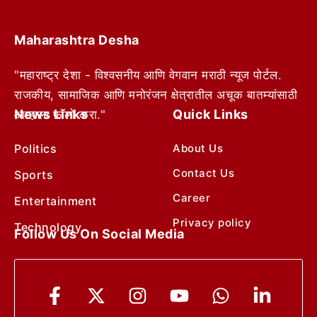
Maharashtra Desha
"महाराष्ट्र देशा - विश्वसनीय आणि वेगवान मराठी न्यूज पोर्टल.
राजकीय, सामाजिक आणि मनोरंजन क्षेत्रातील अचूक बातम्यांसाठी
News Links
Quick Links
आम्हाला फॉलो करा."
Politics
About Us
Contact Us
Sports
Career
Entertainment
Privacy policy
Technology
Follow Us On Social Media