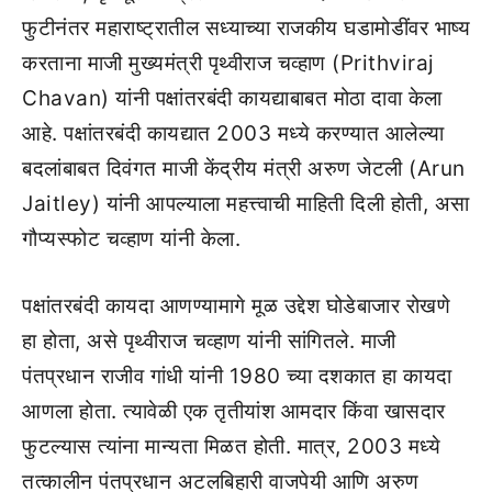
फुटीनंतर महाराष्ट्रातील सध्याच्या राजकीय घडामोडींवर भाष्य
करताना माजी मुख्यमंत्री पृथ्वीराज चव्हाण (Prithviraj
Chavan) यांनी पक्षांतरबंदी कायद्याबाबत मोठा दावा केला
आहे. पक्षांतरबंदी कायद्यात 2003 मध्ये करण्यात आलेल्या
बदलांबाबत दिवंगत माजी केंद्रीय मंत्री अरुण जेटली (Arun
Jaitley) यांनी आपल्याला महत्त्वाची माहिती दिली होती, असा
गौप्यस्फोट चव्हाण यांनी केला.
पक्षांतरबंदी कायदा आणण्यामागे मूळ उद्देश घोडेबाजार रोखणे
हा होता, असे पृथ्वीराज चव्हाण यांनी सांगितले. माजी
पंतप्रधान राजीव गांधी यांनी 1980 च्या दशकात हा कायदा
आणला होता. त्यावेळी एक तृतीयांश आमदार किंवा खासदार
फुटल्यास त्यांना मान्यता मिळत होती. मात्र, 2003 मध्ये
तत्कालीन पंतप्रधान अटलबिहारी वाजपेयी आणि अरुण